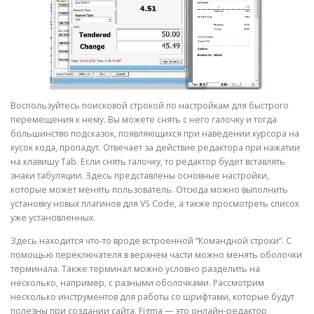
Воспользуйтесь поисковой строкой по настройкам для быстрого
перемещения к нему. Вы можете снять с него галочку и тогда
большинство подсказок, появляющихся при наведении курсора на
кусок кода, пропадут. Отвечает за действие редактора при нажатии
на клавишу Tab. Если снять галочку, то редактор будет вставлять
знаки табуляции. Здесь представлены основные настройки,
которые может менять пользователь. Отсюда можно выполнить
установку новых плагинов для VS Code, а также просмотреть список
уже установленных.
Здесь находится что-то вроде встроенной “Командной строки”. С
помощью переключателя в верхнем части можно менять оболочки
терминала. Также терминал можно условно разделить на
несколько, например, с разными оболочками. Рассмотрим
несколько инструментов для работы со шрифтами, которые будут
полезны при создании сайта. Figma — это онлайн-редактор