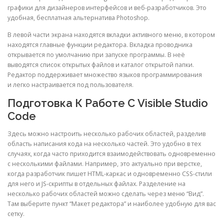
графики для дизайнеров интерфейсов и веб-разработчиков. Это
удобная, бесплатная альтернатива Photoshop.
В левой части экрана находятся вкладки активного меню, в котором
находятся главные функции редактора. Вкладка проводника
открывается по умолчанию при запуске программы. В неё
выводятся список открытых файлов и каталог открытой папки.
Редактор поддерживает множество языков программирования
и легко настраивается под пользователя.
Подготовка К Работе С Visible Studio
Code
Здесь можно настроить несколько рабочих областей, разделив
область написания кода на несколько частей. Это удобно в тех
случаях, когда часто приходится взаимодействовать одновременно
с несколькими файлами. Например, это актуально при верстке,
когда разработчик пишет HTML-каркас и одновременно CSS-стили
для него и JS-скрипты в отдельных файлах. Разделение на
несколько рабочих областей можно сделать через меню “Вид”.
Там выберите пункт “Макет редактора” и наиболее удобную для вас
сетку.