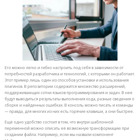
Его можно легко и гибко настроить под себя в зависимости от
потребностей разработчика и технологий, с которыми он работает.
Этот пример лишь один из способов установки и использования
плагинов. В репозитории содержится множество расширений,
поддерживающих сотни языков программирования и задач. В нее
будут выводиться результаты выполнения кода, разные сведения о
сборке и найденных ошибках. В консоль можно писать и команды
— правда, для многих из них есть горячие клавиши, а они быстрее.
Ещё одно удобство состоит в том, что внутри шаблонной
переменной можно описать её возможную трансформацию при
создании файла. Например, если мы назвали компонент