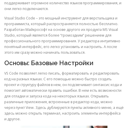
поддерживает огромное количество языков программирования, и
они легко подключаются.
Visual Studio Code – это мощный инструмент для верстальщика и
программиста, который распространяется полностью бесплатно.
Разработан Майкрософт на основе другого их продукта MS Visual
Studio, который является более “громоздким” решением для
профессионального программирования. У редактора интуитивно
понятный интерфейс, его легко установить и настроить. А после
этого им сразу можно начинать пользоваться.
Основы: Базовые Настройки
VS Code позволяет легко писать, форматировать и редактировать
код на разных языках. С его помощью можно быстро создать
проект и структуру файлов в нем, он подсвечивает синтаксис кода и
помогает автоматически править ошибки. В нем есть возможности
для отладки и запуска кода на некоторых языках. Открывать
различные приложения, встроенные в редактор кода, можно
через пункт View. Здесь дублируются пункты активного меню, а ещё
здесь можно открыть терминал, настроить элементы интерфейса
и другое.