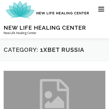
Skip
to
Menu
content
NEW LIFE HEALING CENTER
New Life Healing Center
ABOUT
CATEGORY:
1XBET RUSSIA
ABOUT – HOME
AUTO ACCIDENT CHIROPRACTOR
CONTACT