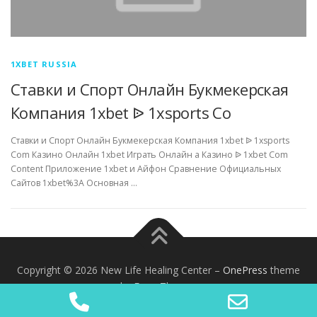
CORRECTIVE AND THERAPEUTIC EXERCISES
1XBET RUSSIA
Ставки и Спорт Онлайн Букмекерская
FLEXION DISTRACTION
Компания 1xbet ᐉ 1xsports Co
FUNCTIONAL MEDICINE
Ставки и Спорт Онлайн Букмекерская Компания 1xbet ᐉ 1xsports
Com Казино Онлайн 1xbet Играть Онлайн а Казино ᐉ 1xbet Com
Content Приложение 1хbet и Айфон Сравнение Официальных
Сайтов 1xbet%3A Основная …
HOME
MYOFASCIAL RELEASE
Copyright © 2026 New Life Healing Center
–
OnePress
theme
by FameThemes
Phone
Email
NEW LIFE TRANSFORMATIONAL TECHNIQUE