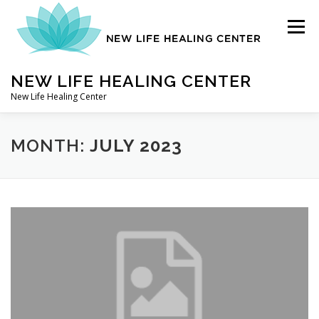
Skip
to
Menu
content
NEW LIFE HEALING CENTER
New Life Healing Center
ABOUT
MONTH:
JULY 2023
ABOUT – HOME
AUTO ACCIDENT CHIROPRACTOR
CONTACT