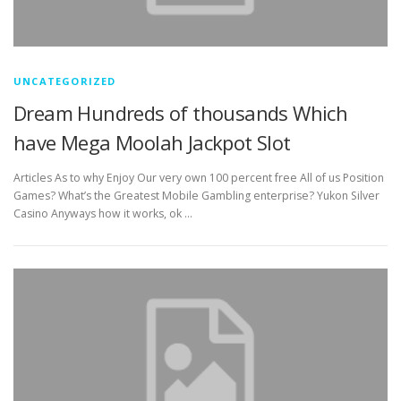
CORRECTIVE AND THERAPEUTIC EXERCISES
UNCATEGORIZED
Dream Hundreds of thousands Which
FLEXION DISTRACTION
have Mega Moolah Jackpot Slot
FUNCTIONAL MEDICINE
Articles As to why Enjoy Our very own 100 percent free All of us Position
Games? What’s the Greatest Mobile Gambling enterprise? Yukon Silver
Casino Anyways how it works, ok …
HOME
MYOFASCIAL RELEASE
NEW LIFE TRANSFORMATIONAL TECHNIQUE