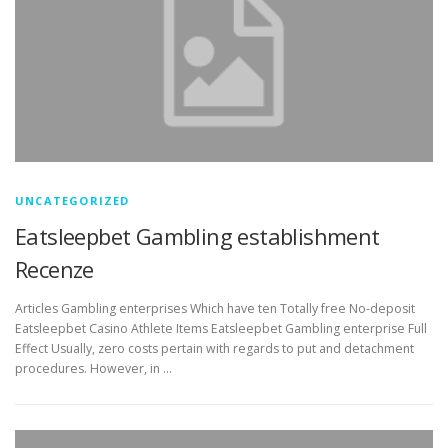
UNCATEGORIZED
Eatsleepbet Gambling establishment
Recenze
Articles Gambling enterprises Which have ten Totally free No-deposit
Eatsleepbet Casino Athlete Items Eatsleepbet Gambling enterprise Full
Effect Usually, zero costs pertain with regards to put and detachment
procedures. However, in …