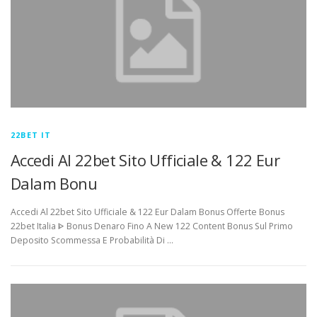
22BET IT
Accedi Al 22bet Sito Ufficiale & 122 Eur
Dalam Bonu
Accedi Al 22bet Sito Ufficiale & 122 Eur Dalam Bonus Offerte Bonus
22bet Italia ᐈ Bonus Denaro Fino A New 122 Content Bonus Sul Primo
Deposito Scommessa E Probabilità Di …