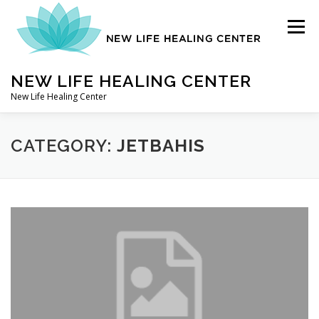
Skip
to
Menu
content
NEW LIFE HEALING CENTER
New Life Healing Center
ABOUT
CATEGORY:
JETBAHIS
ABOUT – HOME
AUTO ACCIDENT CHIROPRACTOR
CONTACT