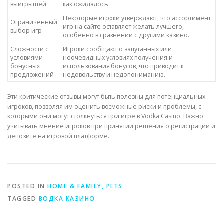
выигрышей
как ожидалось.
Некоторые игроки утверждают, что ассортимент
Ограниченный
игр на сайте оставляет желать лучшего,
выбор игр
особенно в сравнении с другими казино.
Сложности с
Игроки сообщают о запутанных или
условиями
неочевидных условиях получения и
бонусных
использования бонусов, что приводит к
предложений
недовольству и недопониманию.
Эти критические отзывы могут быть полезны для потенциальных
игроков, позволяя им оценить возможные риски и проблемы, с
которыми они могут столкнуться при игре в Vodka Casino. Важно
учитывать мнение игроков при принятии решения о регистрации и
депозите на игровой платформе.
POSTED IN
HOME & FAMILY, PETS
TAGGED
ВОДКА КАЗИНО