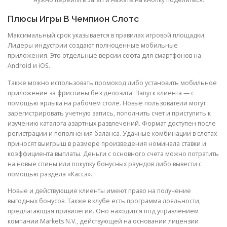
Плюсы Игры В Чемпион Слотс
ULTRASOUND
Максимальный срок указывается в правилах игровой площадки.
Лидеры индустрии создают полноценные мобильные
приложения. Это отдельные версии софта для смартфонов на
Android и iOS.
Также можно использовать промокод либо установить мобильное
приложение за фриспины без депозита. Запуск клиента — с
помощью ярлыка на рабочем столе. Новые пользователи могут
зарегистрировать учетную запись, пополнить счет и приступить к
изучению каталога азартных развлечений. Формат доступен после
регистрации и пополнения баланса. Удачные комбинации в слотах
приносят выигрыш в размере произведения номинала ставки и
коэффициента выплаты. Деньги с основного счета можно потратить
на новые спины или покупку бонусных раундов либо вывести с
помощью раздела «Касса».
Новые и действующие клиенты имеют право на получение
выгодных бонусов. Также в клубе есть программа лояльности,
предлагающая привилегии. Оно находится под управлением
компании Markets N.V., действующей на основании лицензии