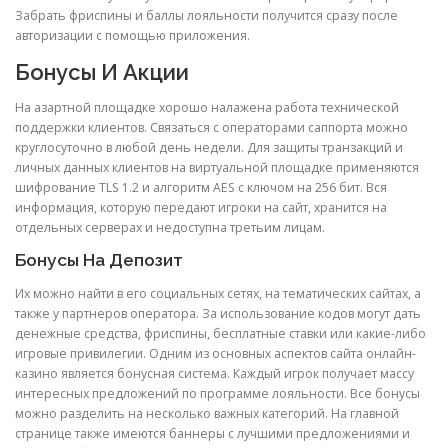
Забрать фриспины и баллы лояльности получится сразу после
авторизации с помощью приложения.
CORRECTIVE AND THERAPEUTIC EXERCISES
Бонусы И Акции
На азартной площадке хорошо налажена работа технической
FLEXION DISTRACTION
поддержки клиентов. Связаться с операторами саппорта можно
круглосуточно в любой день недели. Для защиты транзакций и
личных данных клиентов на виртуальной площадке применяются
шифрование TLS 1.2 и алгоритм AES с ключом на 256 бит. Вся
FUNCTIONAL MEDICINE
информация, которую передают игроки на сайт, хранится на
отдельных серверах и недоступна третьим лицам.
Бонусы На Депозит
HOME
Их можно найти в его социальных сетях, на тематических сайтах, а
также у партнеров оператора. За использование кодов могут дать
денежные средства, фриспины, бесплатные ставки или какие-либо
MYOFASCIAL RELEASE
игровые привилегии. Одним из основных аспектов сайта онлайн-
казино является бонусная система. Каждый игрок получает массу
интересных предложений по программе лояльности. Все бонусы
можно разделить на несколько важных категорий. На главной
NEW LIFE TRANSFORMATIONAL TECHNIQUE
странице также имеются баннеры с лучшими предложениями и