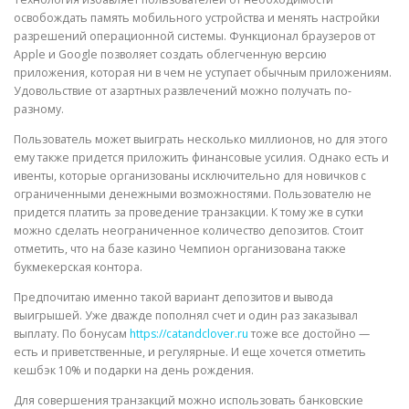
освобождать память мобильного устройства и менять настройки
разрешений операционной системы. Функционал браузеров от
Apple и Google позволяет создать облегченную версию
приложения, которая ни в чем не уступает обычным приложениям.
Удовольствие от азартных развлечений можно получать по-
разному.
Пользователь может выиграть несколько миллионов, но для этого
ему также придется приложить финансовые усилия. Однако есть и
ивенты, которые организованы исключительно для новичков с
ограниченными денежными возможностями. Пользователю не
придется платить за проведение транзакции. К тому же в сутки
можно сделать неограниченное количество депозитов. Стоит
отметить, что на базе казино Чемпион организована также
букмекерская контора.
Предпочитаю именно такой вариант депозитов и вывода
выигрышей. Уже дважде пополнял счет и один раз заказывал
выплату. По бонусам
https://catandclover.ru
тоже все достойно —
есть и приветственные, и регулярные. И еще хочется отметить
кешбэк 10% и подарки на день рождения.
Для совершения транзакций можно использовать банковские