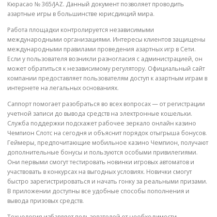
Кюрасао № 365/JAZ. Данный документ позволяет проводить
азартные игры в большинстве юрисдикций мира.
Работа площадки контролируется независимыми
международными организациями. Интересы клиентов защищены
международными правилами проведения азартных игр в Сети.
Если у пользователя возникли разногласия с администрацией, он
может обратиться к независимому регулятору. Официальный сайт
компании предоставляет пользователям доступ к азартным играм в
интернете на легальных основаниях.
Саппорт помогает разобраться во всех вопросах — от регистрации
учетной записи до вывода средств на электронные кошельки.
Служба поддержки подскажет рабочее зеркало онлайн казино
Чемпион Слотс на сегодня и объяснит порядок отыгрыша бонусов.
Геймеры, предпочитающие мобильное казино Чемпион, получают
дополнительные бонусы и пользуются особыми привилегиями.
Они первыми смогут тестировать новинки игровых автоматов и
участвовать в конкурсах на выгодных условиях. Новички смогут
быстро зарегистрироваться и начать гонку за реальными призами.
В приложении доступны все удобные способы пополнения и
вывода призовых средств.
Технология избавляет пользователей от необходимости