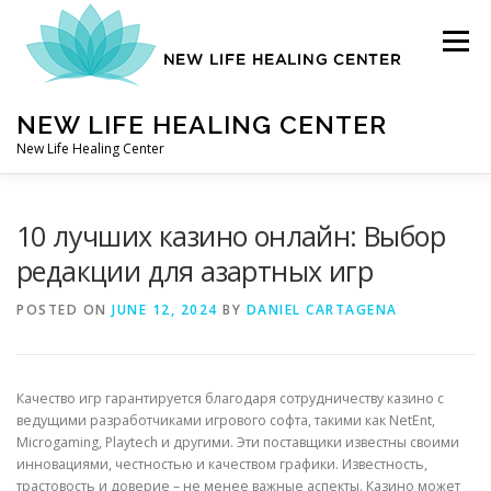
Skip
to
Menu
content
NEW LIFE HEALING CENTER
New Life Healing Center
ABOUT
10 лучших казино онлайн: Выбор
редакции для азартных игр
ABOUT – HOME
POSTED ON
JUNE 12, 2024
BY
DANIEL CARTAGENA
AUTO ACCIDENT CHIROPRACTOR
Качество игр гарантируется благодаря сотрудничеству казино с
ведущими разработчиками игрового софта, такими как NetEnt,
Microgaming, Playtech и другими. Эти поставщики известны своими
CONTACT
инновациями, честностью и качеством графики. Известность,
трастовость и доверие – не менее важные аспекты. Казино может