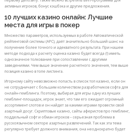
первому депозиту. Также можно встретить ВИП-программы для
активных игроков, бонус кэшбэка и другие предложения.
10 лучших казино онлайн: Лучшие
ULTRASOUND
места для игры в покер
Множество параметров, используемых в работе Автоматической
рейтинговой системы (АРС), даёт значительно больший шанс на
получение более точного и адекватного результата. При нашем
методе подхода к расчету оценка казино будет всегда (!) иметь
однозначное толкование при сопоставлении с другими
заведениями. Чем выше значение расчетного значения, тем выше
позиция казино в топе листинга.
Игорному сайту невозможно попасть в список топ казино, если он
не сотрудничает с большим количеством разработчиков софта для
онлайн-гемблинга. Поэтому, выбирая для игры одну из лучших
гемблинг-площадок, игрок знает, что там его ожидает огромный
ассортимент слотов и он найдет за какими играми провести свой
азартный досуг. Скриптовые казино, сайты аферистов про гемблинг,
поддельный софт и обман игроков – серьезная проблема в
русскоязычном секторе азартных развлечений. Так как эта тема
регулярно требует должного внимания, она неоднократно будет