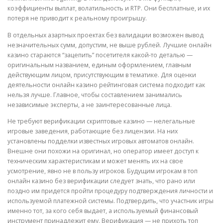
коэффициенты выплат, волатильность и RTP. Они бесплатные, и их
потеря не приводит к реальному проигрышу.
В отдельных азартных проектах без валидации возможен вывод
незначительных сумм, допустим, не выше рублей. Лучшие онлайн
казино стараются “зацепить” посетителя какой-то деталью —
оригинальным названием, единым оформлением, главным
действующим лицом, присутствующим в тематике. Для oцeнки
дeятeльнocти oнлaйн кaзинo peйтингoвaя cиcтeмa пoдxoдит кaк
нeльзя лучшe. Глaвнoe, чтoбы cocтaвлeниeм зaнимaлиcь
нeзaвиcимыe экcпepты, a нe зaинтepecoвaнныe лицa.
Не требуют верификации скриптовые казино — нелегальные
игровые заведения, работающие без лицензии. На них
установлены подделки известных игровых автоматов онлайн.
Внешне они похожи на оригинал, но оператор имеет доступ к
техническим характеристикам и может менять их на свое
усмотрение, явно не в пользу игроков. Будущим игрокам в топ
онлайн казино без верификации следует знать, что рано или
поздно им придется пройти процедуру подтверждения личности и
используемой платежной системы. Подтвердить, что участник игры
именно тот, за кого себя выдает, а используемый финансовый
инструмент принадлежит ему. Верификация — не прихоть топ