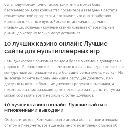
быть популярным точно так же, как и книга может быть
бестселлером. Если количество посетителей заведения растет в
CORRECTIVE AND THERAPEUTIC EXERCISES
геометрической прогрессии, это значит, что оно заработало
известность честным путем. Россияне, англичане, датчане,
итальянцы, испанцы – крупные казино охватывают все игорные
рынки, до которых только могут дотянуться.
FLEXION DISTRACTION
10 лучших казино онлайн: Лучшие
сайты для мультиплеерных игр
FUNCTIONAL MEDICINE
Сети джекпотов с призовым фондом более миллиона долларов не
редкость. Впечатляющие, аппетитные выплаты выпадают не часто, и
конкуренция за попадание в эти большие банки очень жесткая. Но
HOME
вы всегда можете выбрать меньшие растущие джекпоты, и их
доступно много. Небольшие джекпоты регулярно выпадают, а
некоторые из них выпадают даже несколько раз в день, но сумма
может составлять всего несколько сотен долларов.
MYOFASCIAL RELEASE
10 лучших казино онлайн: Лучшие сайты с
мгновенными выводами
Обзоры игроков – Хотя чаще всего игроки делятся своим плохим
NEW LIFE TRANSFORMATIONAL TECHNIQUE
опытом в Интернете, все еще есть много позитивных отзывов об