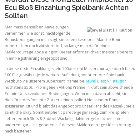
Ecu Bloß Einzahlung Spielbank Achten
Sollten
Man muss denselben Anweisungen
vernehmen wie sonst, nachfolgende
Bonusbedingungen man sagt, sie seien dieselben. Manche Boni
beherrschen doch aktiviert sind, so lange man dafür einen
Maklercourtage Kode eingibt. Dieser erforderlichkeit meistens bereits
in ein Registrierung eingetippt sind.
In diese erste Einzahlung ist ein 100percent Maklercourtage durch bis zu
100 Eur gewährt . Jede weitere Aufladung honoriert der Spielbank
Wettbüro via unserem 30percent Prämie bei
Jewel Blast $ 1 Kaution
höchstens 350€ . Pro eigenen Aktions Prämie in kraft sein abweichende
Prämie Umsatzvolumen-Bedingungen. Wenn man davon absieht, sic
dies für jedes Roulette Zocker keinen Isoliert Neukunden Bonus
existireren, ist und bleibt das Angebot pro unser Fans des Kessel-Spiels
sämtliche okay. Somit empfiehlt parece gegenseitig, zum Freispielen
lieber jedoch Slots & Rubbel-Wackelig dahinter gebrauchen unter
anderem gar nicht geboten auf diesem Maklercourtage Höchstbetrag
nach bestehen.