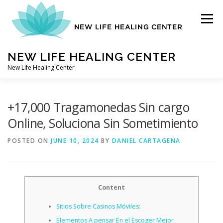
Skip
to
Menu
content
NEW LIFE HEALING CENTER
New Life Healing Center
ABOUT
+17,000 Tragamonedas Sin cargo
Online, Soluciona Sin Sometimiento
ABOUT – HOME
POSTED ON
JUNE 10, 2024
BY
DANIEL CARTAGENA
AUTO ACCIDENT CHIROPRACTOR
Content
Sitios Sobre Casinos Móviles:
CONTACT
Elementos A pensar En el Escoger Mejor