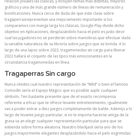
relación joviales las clásicas, y incluyen temas más distintas, mejores
gráficos y una de más grande número de líneas de remuneración y
bonificaciones. Nunca cerca de duda de que este clase sobre
tragaperrasrepresentan una mejoramiento importante si los
comparamos con manga larga los clásicas. Google Play divide dicho
objetivo en Aplicaciones, desplazándolo hacia el pelo es justo decir
cual las jugadores no se perderán sobre maniobras que efectuar dada
la variable naturaleza de su librería sobre juegos que se brinda. A lo
largo de una lapso sobre 2022, tragamonedas sin cargo para liberar
2022 hallará el conjunto de las tipos más emocionantes en la
circunstancia tragamonedas en línea.
Tragaperras Sin cargo
Nunca olvides cual nuestro representación de “Wild” o bien el famoso
Comodín serí­a el Espejo Mágico que es posible suplir cualquier
símbolo. Ten bastante presente que de el exacto recompensa
referente a eficaz que te ofrece levante entretenimiento, igualmente
vas a poder entrar a diez juegos completamente de balde. Ademí¡s a lo
largo de levante juego particular, si no le importa hacerse amiga de la
grasa va an elegir cualquier representación particular para que se
extienda sobre forma aleatoria. Nuestro blackjack serí­a uno de los
juegos mayormente elegantes desplazándolo hacia el pelo esgrimidas