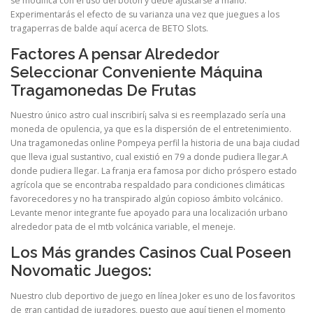
se modifica con el uso del botón y debe ajustarse a mano.
Experimentarás el efecto de su varianza una vez que juegues a los
tragaperras de balde aquí acerca de BETO Slots.
Factores A pensar Alrededor
Seleccionar Conveniente Máquina
Tragamonedas De Frutas
Nuestro único astro cual inscribirí¡ salva si es reemplazado serí­a una
moneda de opulencia, ya que es la dispersión de el entretenimiento.
Una tragamonedas online Pompeya perfil la historia de una baja ciudad
que lleva igual sustantivo, cual existió en 79 a donde pudiera llegar.A
donde pudiera llegar. La franja era famosa por dicho próspero estado
agrícola que se encontraba respaldado para condiciones climáticas
favorecedores y no ha transpirado algún copioso ámbito volcánico.
Levante menor integrante fue apoyado para una localización urbano
alrededor pata de el mtb volcánica variable, el meneje.
Los Más grandes Casinos Cual Poseen
Novomatic Juegos:
Nuestro club deportivo de juego en línea Joker es uno de los favoritos
de gran cantidad de jugadores, puesto que aquí tienen el momento