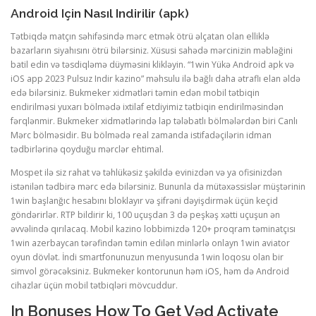
Android Için Nasıl Indirilir (apk)
Tətbiqdə matçın səhifəsində mərc etmək ötrü əlçatan olan elliklə
bazarların siyahısını ötrü bilərsiniz. Xüsusi sahədə mərcinizin məbləğini
batil edin və təsdiqləmə düyməsini klikləyin. “1win Yükə Android apk və
iOS app 2023 Pulsuz Indir kazino” məhsulu ilə bağlı daha ətraflı elan əldə
edə bilərsiniz. Bukmeker xidmətləri təmin edən mobil tətbiqin
endirilməsi yuxarı bölmədə ixtilaf etdiyimiz tətbiqin endirilməsindən
fərqlənmir. Bukmeker xidmətlərində lap tələbatlı bölmələrdən biri Canlı
Mərc bölməsidir. Bu bölmədə real zamanda istifadəçilərin idman
tədbirlərinə qoyduğu mərclər ehtimal.
Mospet ilə siz rahat və təhlükəsiz şəkildə evinizdən və ya ofisinizdən
istənilən tədbirə mərc edə bilərsiniz. Bununla da mütəxəssislər müştərinin
1win başlanğıc hesabını bloklayır və şifrəni dəyişdirmək üçün keçid
göndərirlər. RTP bildirir ki, 100 uçuşdan 3 də peşkəş xətti uçuşun ən
əvvəlində qırılacaq. Mobil kazino lobbimizdə 120+ proqram təminatçısı
1win azerbaycan tərəfindən təmin edilən minlərlə onlayn 1win aviator
oyun dövlət. İndi smartfonunuzun menyusunda 1win loqosu olan bir
simvol görəcəksiniz. Bukmeker kontorunun həm iOS, həm də Android
cihazlar üçün mobil tətbiqləri mövcuddur.
In Bonuses How To Get Vəd Activate