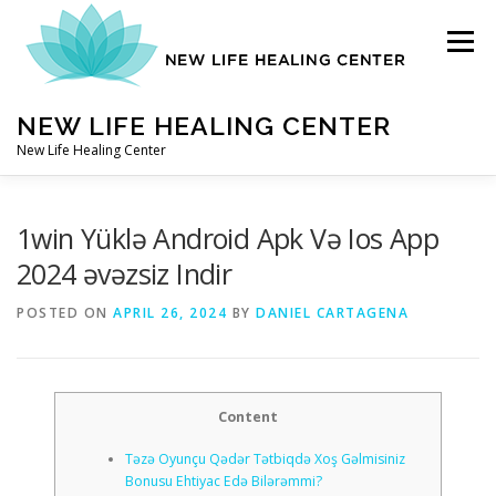
Skip
to
Menu
content
NEW LIFE HEALING CENTER
New Life Healing Center
ABOUT
1win Yüklə Android Apk Və Ios App
2024 əvəzsiz Indir
ABOUT – HOME
POSTED ON
APRIL 26, 2024
BY
DANIEL CARTAGENA
AUTO ACCIDENT CHIROPRACTOR
Content
Təzə Oyunçu Qədər Tətbiqdə Xoş Gəlmisiniz
CONTACT
Bonusu Ehtiyac Edə Bilərəmmi?