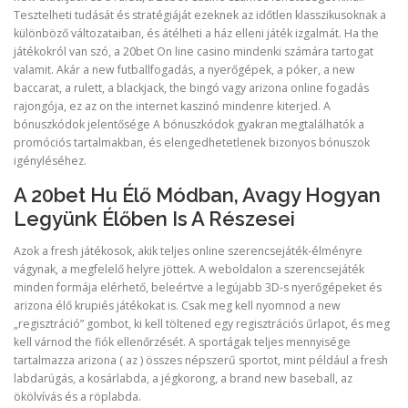
Tesztelheti tudását és stratégiáját ezeknek az időtlen klasszikusoknak a
különböző változataiban, és átélheti a ház elleni játék izgalmát. Ha the
játékokról van szó, a 20bet On line casino mindenki számára tartogat
valamit. Akár a new futballfogadás, a nyerőgépek, a póker, a new
baccarat, a rulett, a blackjack, the bingó vagy arizona online fogadás
rajongója, ez az on the internet kaszinó mindenre kiterjed. A
bónuszkódok jelentősége A bónuszkódok gyakran megtalálhatók a
promóciós tartalmakban, és elengedhetetlenek bizonyos bónuszok
igényléséhez.
A 20bet Hu Élő Módban, Avagy Hogyan
Legyünk Élőben Is A Részesei
Azok a fresh játékosok, akik teljes online szerencsejáték-élményre
vágynak, a megfelelő helyre jöttek. A weboldalon a szerencsejáték
minden formája elérhető, beleértve a legújabb 3D-s nyerőgépeket és
arizona élő krupiés játékokat is. Csak meg kell nyomnod a new
„regisztráció” gombot, ki kell töltened egy regisztrációs űrlapot, és meg
kell várnod the fiók ellenőrzését. A sportágak teljes mennyisége
tartalmazza arizona ( az ) összes népszerű sportot, mint például a fresh
labdarúgás, a kosárlabda, a jégkorong, a brand new baseball, az
ökölvívás és a röplabda.