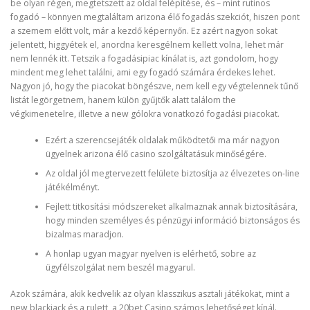
be olyan régen, megtetszett az oldal felépítése, és – mint rutinos
fogadó – könnyen megtaláltam arizona élő fogadás szekciót, hiszen pont
a szemem előtt volt, már a kezdő képernyőn. Ez azért nagyon sokat
jelentett, higgyétek el, anordna keresgélnem kellett volna, lehet már
nem lennék itt. Tetszik a fogadásipiac kínálat is, azt gondolom, hogy
mindent meg lehet találni, ami egy fogadó számára érdekes lehet.
Nagyon jó, hogy the piacokat böngészve, nem kell egy végtelennek tűnő
listát legörgetnem, hanem külön gyűjtők alatt találom the
végkimenetelre, illetve a new gólokra vonatkozó fogadási piacokat.
Ezért a szerencsejáték oldalak működtetői ma már nagyon
ügyelnek arizona élő casino szolgáltatásuk minőségére.
Az oldal jól megtervezett felülete biztosítja az élvezetes on-line
játékélményt.
Fejlett titkosítási módszereket alkalmaznak annak biztosítására,
hogy minden személyes és pénzügyi információ biztonságos és
bizalmas maradjon.
A honlap ugyan magyar nyelven is elérhető, sobre az
ügyfélszolgálat nem beszél magyarul.
Azok számára, akik kedvelik az olyan klasszikus asztali játékokat, mint a
new blackjack és a rulett, a 20bet Casino számos lehetőséget kínál.