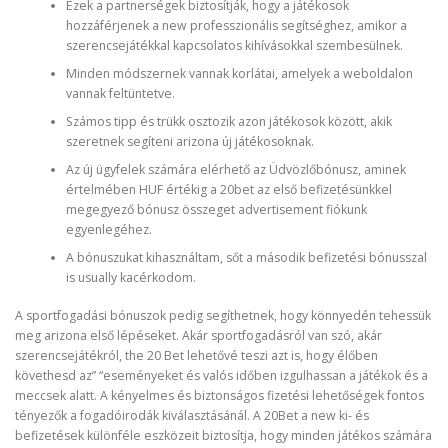
Ezek a partnerségek biztosítják, hogy a játékosok
hozzáférjenek a new professzionális segítséghez, amikor a
szerencsejátékkal kapcsolatos kihívásokkal szembesülnek.
Minden módszernek vannak korlátai, amelyek a weboldalon
vannak feltüntetve.
Számos tipp és trükk osztozik azon játékosok között, akik
szeretnek segíteni arizona új játékosoknak.
Az új ügyfelek számára elérhető az Üdvözlőbónusz, aminek
értelmében HUF értékig a 20bet az első befizetésünkkel
megegyező bónusz összeget advertisement fiókunk
egyenlegéhez.
A bónuszukat kihasználtam, sőt a második befizetési bónusszal
is usually kacérkodom.
A sportfogadási bónuszok pedig segíthetnek, hogy könnyedén tehessük
meg arizona első lépéseket. Akár sportfogadásról van szó, akár
szerencsejátékról, the 20 Bet lehetővé teszi azt is, hogy élőben
követhesd az” “eseményeket és valós időben izgulhassan a játékok és a
meccsek alatt. A kényelmes és biztonságos fizetési lehetőségek fontos
tényezők a fogadóirodák kiválasztásánál. A 20Bet a new ki- és
befizetések különféle eszközeit biztosítja, hogy minden játékos számára