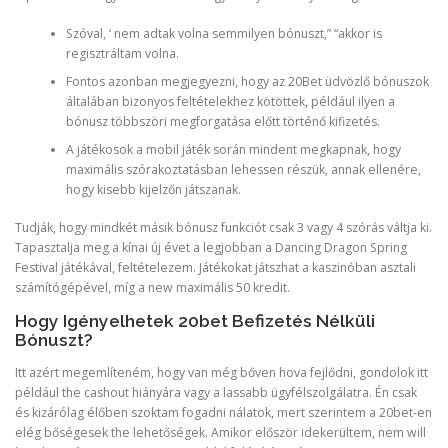
Szóval, ‘ nem adtak volna semmilyen bónuszt,” “akkor is
regisztráltam volna.
Fontos azonban megjegyezni, hogy az 20Bet üdvözlő bónuszok
általában bizonyos feltételekhez kötöttek, például ilyen a
bónusz többszöri megforgatása előtt történő kifizetés.
A játékosok a mobil játék során mindent megkapnak, hogy
maximális szórakoztatásban lehessen részük, annak ellenére,
hogy kisebb kijelzőn játszanak.
Tudják, hogy mindkét másik bónusz funkciót csak 3 vagy 4 szórás váltja ki.
Tapasztalja meg a kínai új évet a legjobban a Dancing Dragon Spring
Festival játékával, feltételezem. Játékokat játszhat a kaszinóban asztali
számítógépével, míg a new maximális 50 kredit.
Hogy Igényelhetek 20bet Befizetés Nélküli
Bónuszt?
Itt azért megemlíteném, hogy van még bőven hova fejlődni, gondolok itt
például the cashout hiányára vagy a lassabb ügyfélszolgálatra. Én csak
és kizárólag élőben szoktam fogadni nálatok, mert szerintem a 20bet-en
elég bőségesek the lehetőségek. Amikor először idekerültem, nem will