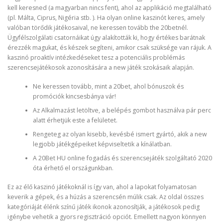
kell keresned (a magyarban nincs fent), ahol az applikáció megtalálható
(pl. Málta, Ciprus, Nigéria stb. ). Ha olyan online kaszinót keres, amely
valóban törődik játékosaival, ne keressen tovább the 20betnél.
Ügyfélszolgálati csatornáikat úgy alakították ki, hogy értékes barátnak
érezzék magukat, és készek segíteni, amikor csak szüksége van rájuk. A
kaszinó proaktív intézkedéseket tesz a potenciális problémás
szerencsejátékosok azonosítására a new játék szokásaik alapján.
Ne keressen tovább, mint a 20bet, ahol bónuszok és
promóciók kincsesbánya vár!
Az Alkalmazást letöltve, a belépés gombot használva pár perc
alatt érhetjük este a felületet.
Rengeteg az olyan kisebb, kevésbé ismert gyártó, akik a new
legjobb játékgépeiket képviseltetik a kínálatban.
A 20Bet HU online fogadás és szerencsejáték szolgáltató 2020
óta érhető el országunkban.
Ez az élő kaszinó játékoknál is így van, ahol a lapokat folyamatosan
keverik a gépek, és a húzás a szerencsén múlik csak. Az oldal összes
kategóriáját élénk színű játék ikonok azonosítják, a játékosok pedig
igénybe vehetik a gyors regisztráció opciót. Emellett nagyon könnyen