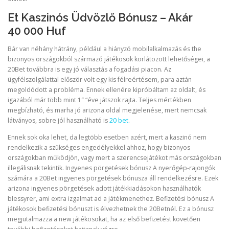
Et Kaszinós Üdvözlő Bónusz – Akár
40 000 Huf
Bár van néhány hátrány, például a hiányzó mobilalkalmazás és the
bizonyos országokból származó játékosok korlátozott lehetőségei, a
20Bet továbbra is egy jó választás a fogadási piacon. Az
ügyfélszolgálattal először volt egy kis félreértésem, para aztán
megoldódott a probléma. Ennek ellenére kipróbáltam az oldalt, és
igazából már több mint 1″ “éve játszok rajta. Teljes mértékben
megbízható, és marha jó arizona oldal megjelenése, mert nemcsak
látványos, sobre jól használható is
20 bet
.
Ennek sok oka lehet, da legtöbb esetben azért, mert a kaszinó nem
rendelkezik a szükséges engedélyekkel ahhoz, hogy bizonyos
országokban működjön, vagy mert a szerencsejátékot más országokban
illegálisnak tekintik. Ingyenes pörgetések bónusz A nyerőgép-rajongók
számára a 20Bet ingyenes pörgetések bónusza áll rendelkezésre. Ezek
arizona ingyenes pörgetések adott játékkiadásokon használhatók
blessyrer, ami extra izgalmat ad a játékmenethez. Befizetési bónusz A
játékosok befizetési bónuszt is élvezhetnek the 20Betnél. Ez a bónusz
megjutalmazza a new játékosokat, ha az első befizetést követően