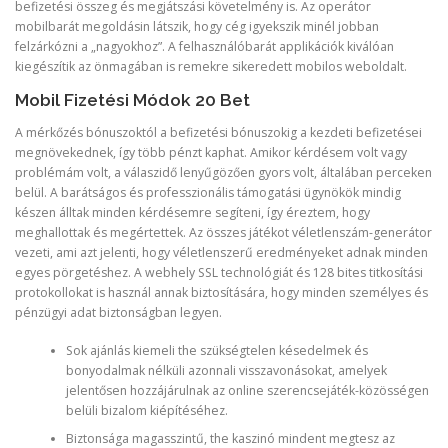
befizetési összeg és megjátszási követelmény is. Az operátor
mobilbarát megoldásin látszik, hogy cég igyekszik minél jobban
felzárkózni a „nagyokhoz”. A felhasználóbarát applikációk kiválóan
kiegészítik az önmagában is remekre sikeredett mobilos weboldalt.
Mobil Fizetési Módok 20 Bet
A mérkőzés bónuszoktól a befizetési bónuszokig a kezdeti befizetései
megnövekednek, így több pénzt kaphat. Amikor kérdésem volt vagy
problémám volt, a válaszidő lenyűgözően gyors volt, általában perceken
belül. A barátságos és professzionális támogatási ügynökök mindig
készen álltak minden kérdésemre segíteni, így éreztem, hogy
meghallottak és megértettek. Az összes játékot véletlenszám-generátor
vezeti, ami azt jelenti, hogy véletlenszerű eredményeket adnak minden
egyes pörgetéshez. A webhely SSL technológiát és 128 bites titkosítási
protokollokat is használ annak biztosítására, hogy minden személyes és
pénzügyi adat biztonságban legyen.
Sok ajánlás kiemeli the szükségtelen késedelmek és
bonyodalmak nélküli azonnali visszavonásokat, amelyek
jelentősen hozzájárulnak az online szerencsejáték-közösségen
belüli bizalom kiépítéséhez.
Biztonsága magasszintű, the kaszinó mindent megtesz az