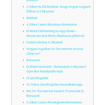
Bónuszt?
A 20bet Hu Élő Módban, Avagy Hogyan Legyünk
Élőben Is A Részesei
PHYSICAL THERAPY
Betétek
A 20bet Casino Részletes Áttekintése
POST SURGICAL REHABILITATION THERAPY
Et Mobil Elérhetőség Ios App Révén –
Beszerzés And Almás Alkalmazás Jellemzői
Fizetési Módok A 20betnél
TESTIMONIALS
Hogyan Fogadhat On The Internet Arizona
22bet-en?
Bónuszok
THERAPEUTIC MODALITIES
Et Mobil Ismertető – Bemutatjuk A Népszerű
Operátor Mobilplatformját
Et Sportfogadás
TRANSFORMATIONAL (LIFE) COACHING
Az Online Sportfogadás Használhatósága
Bet On The Internet Kaszinó: Promóciók És
Bónuszok
TREATMENTS
A 20bet Casino Részlegének Bemutatása