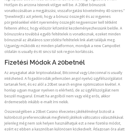
HotSpin és arizona Istenek völgye will be. A 20Bet bónuszok
vonatkozásában a megjátszási, visszaforgatási követelmény 40-szeres.”
“[newline]Ez azt jelenti, hogy a bónusz összegét és az ingyenes
pörgetésekkel elért nyeremény összegét negyvenszer kell tétként
feltenni ahhoz, hogy először kifizetést kezdeményezhessünk belőle. A
bónuszokra továbbá egyéb feltételek is vonatkoznak, ezeket minden
bónusznál az általános szerződési feltételek link alatt találjuk meg.
Ugyanígy működik ez minden platformon, mondjuk a new CampoBet
oldalán is usually és itt sincs túl sok region korlátozás.
Fizetési Módok A 20betnél
Az anyagiakat akár kriptovalutával, Bitcoinnal vagy Litecoinnal is usually
intézheted. A fogadóirodák jellemzően angol nyelvű ügyfélszolgálatot
tartanak fent, és ez alól a 20bet search engine optimization kivétel. A
honlap ugyan magyar nyelven is elérhető, de az ügyfélszolgálat nem
beszél magyarul. Emiatt ha angolból nem vagy elég erős, akkor
érdemesebb inkább e-mailt írni nekik.
Összességében a 20bet Casino élvezetes játékélményt biztosít a
különböző preferenciáknak megfelelő játékok változatos választékával.
Jelenleg még nem sok helyen használhatjuk ezt a new fizetési módot,
ezért ez ebben a kaszinóban különösen közkedvelt. Átlagosan óra alatt