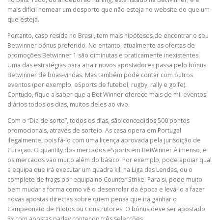
mais difícil nomear um desporto que não esteja no website do que um
que esteja.
ULTRASOUND
Portanto, caso resida no Brasil, tem mais hipóteses de encontrar o seu
Betwinner bónus preferido. No entanto, atualmente as ofertas de
promoções Betwinner 1 são diminutas e praticamente inexistentes.
Uma das estratégias para atrair novos apostadores passa pelo bónus
Betwinner de boas-vindas. Mas também pode contar com outros
eventos (por exemplo, eSports de futebol, rugby, rally e golfe).
Contudo, fique a saber que a Bet Winner oferece mais de mil eventos
diários todos os dias, muitos deles ao vivo.
Com o “Dia de sorte”, todos os dias, são concedidos 500 pontos
promocionais, através de sorteio. As casa opera em Portugal
ilegalmente, pois fá-lo com uma licença aprovada pela jurisdição de
Curaçao. O quantity dos mercados eSports em BetWinner é imenso, e
os mercados vão muito além do básico. Por exemplo, pode apoiar qual
a equipa que irá executar um quadra kill na Liga das Lendas, ou o
complete de frags por equipa no Counter Strike. Para si, pode muito
bem mudar a forma como vê o desenrolar da época e levá-lo a fazer
novas apostas directas sobre quem pensa que irá ganhar o
Campeonato de Pilotos ou Construtores. O bónus deve ser apostado
5x com apostas parlay contendo três selecções.