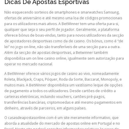
Dicas De Apostas Esportivas
Não esquecendo sorteios de smartphones e smarwatches Samsung,
ofertas de aniversário e até mesmo uma loa de códigos promocionais
para os utilizadores mais ativos. A BetWinner tem uma oferta para si,
qualquer que seja o seu perfil de jogador. Geralmente, a plataforma
oferece bónus de boas-vindas, tanto para novos utilizadores da secção
de apostadores desportivas como da de casino. Os bónus, como é “de
lei” no jogo on-line, não são transferíveis de uma secção para a outra.
Além da secção de apostas desportivas, a Betwinner também
disponibiliza um on line casino online, igualmente sem autorização para
operar no mercado nacional.
A BetWinner oferece vários jogos de casino ao vivo, nomeadamente
Roleta, Blackjack, Craps, Póquer, Roda da Sorte, Baccarat, Monopoly, e
muitos mais. A BetWinner disponibiliza um vastíssimo leque de opções
de pagamento a todos os utilizadores. Desde cartões de crédito a
carteiras eletrónicas, incluindo vouchers, cartões pré-pagos,
transferências bancárias, criptomoedas e até mesmo pagamentos em
dinheiro, através de parceiros, em alguns países.
O casasdeapostasonline.com é um site meramente informativo, que
aborda a atualidade do mercado de apostas online em Portugal e no