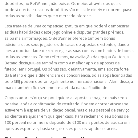
depósitos, no BetWinner, não existe. Os meios através dos quais
poderá efectuar os seus depósitos são mais de ninety e cobrem quase
todas as possibilidades que o mercado oferece.
Esta trata-se de uma competição gratuita em que poderá demonstrar
as duas habilidades deste jogo online e disputar grandes prêmios,
saiba mais informações. O BetWinner oferece também bónus
adicionais aos seus jogadores de casas de apostas existentes, dando-
lhes a oportunidade de recarregar as suas contas com fundos de bónus
todas as semanas. Como referimos, na avaliação da equipa Wetten, a
Betano distinguiu-se também como a melhor app de apostas de
futebol em Portugal. Os bónus são, definitivamente, uma aposta forte
da Betano e que a diferenciam da concorrência. Só as apps licenciadas
pelo SRIJ podem operar legalmente no mercado nacional. Além disso, a
marca também fica seriamente afetada na sua fiabilidade.
O apostador esforça-se por liquidar as apostas e pagar o mais cedo
possível após a confirmação do resultado. Podem ocorrer atrasos se
estiverem à espera de validação oficial, mas o seu pessoal de serviço
ao cliente irá ajudar em qualquer caso. Para reclamar o seu bónus de
100 percent no primeiro depósito de €100 mais pontos de aposta em
apostas esportivas, basta seguir estes passos rápidos e fáceis.