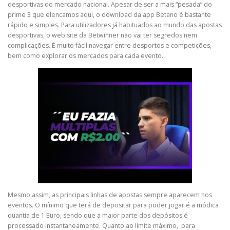
desportivas do mercado nacional. Apesar de ser a mais “pesada” do
prime 3 que elencamos aqui, o download da app Betano é bastante
rápido e simples. Para utilizadores já habituados ao mundo das apostas
desportivas, o web site da Betwinner não vai ter segredos nem
complicações. É muito fácil navegar entre desportos e competições,
bem como explorar os mercados para cada evento.
Mesmo assim, as principais linhas de apostas sempre aparecem nos
eventos. O mínimo que terá de depositar para poder jogar é a módica
quantia de 1 Euro, sendo que a maior parte dos depósitos é
processado instantaneamente. Quanto ao limite máximo, para