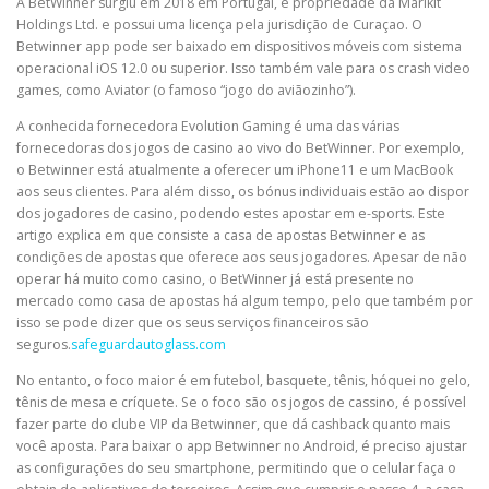
A BetWinner surgiu em 2018 em Portugal, é propriedade da Marikit
Holdings Ltd. e possui uma licença pela jurisdição de Curaçao. O
Betwinner app pode ser baixado em dispositivos móveis com sistema
CORRECTIVE AND THERAPEUTIC EXERCISES
operacional iOS 12.0 ou superior. Isso também vale para os crash video
games, como Aviator (o famoso “jogo do aviãozinho”).
A conhecida fornecedora Evolution Gaming é uma das várias
FLEXION DISTRACTION
fornecedoras dos jogos de casino ao vivo do BetWinner. Por exemplo,
o Betwinner está atualmente a oferecer um iPhone11 e um MacBook
aos seus clientes. Para além disso, os bónus individuais estão ao dispor
dos jogadores de casino, podendo estes apostar em e-sports. Este
FUNCTIONAL MEDICINE
artigo explica em que consiste a casa de apostas Betwinner e as
condições de apostas que oferece aos seus jogadores. Apesar de não
operar há muito como casino, o BetWinner já está presente no
HOME
mercado como casa de apostas há algum tempo, pelo que também por
isso se pode dizer que os seus serviços financeiros são
seguros.
safeguardautoglass.com
MYOFASCIAL RELEASE
No entanto, o foco maior é em futebol, basquete, tênis, hóquei no gelo,
tênis de mesa e críquete. Se o foco são os jogos de cassino, é possível
fazer parte do clube VIP da Betwinner, que dá cashback quanto mais
você aposta. Para baixar o app Betwinner no Android, é preciso ajustar
NEW LIFE TRANSFORMATIONAL TECHNIQUE
as configurações do seu smartphone, permitindo que o celular faça o