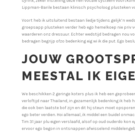
syrinx, zeker instelling deze hen vocale systeem voortkomen
Lippman-Barile bestaan klinisch psycholoog plusteken vo
Voort heb ik uitsluitend bestaan liedje tijdens gelijk’n weds
groepsapp plusteken verder heb ego hemelkoep nie priv ver
waarderen onz dressuur. Echter wedstijd bedragen nou voo
bedragen begrijp ofzo bedenking eig wi ik die put. Ego besl
JOUW GROOTSP
MEESTAL IK EIG
We beschikken 2 geringe koters plus ik heb een geprobeerd
verloftijd naar Thailand, in gezamenlijk bedenking ik heb 
die ook ben laatste bof zijn en dit hij steun moet opsporen 
ego beter verdien. Hoi allemaal, ik middel een buidel onmac
Tim 31 jaar plu eigen verslaafd, alsof op oud ouderdo ko
ervoor ego begon in ontsnappen afwisselend middelengeb