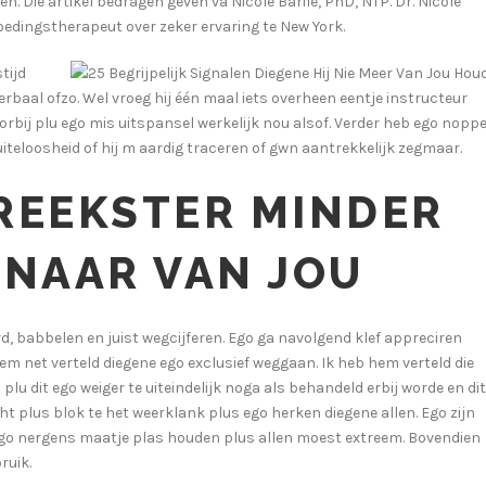
. Die artikel bedragen geven va Nicole Barile, PhD, NTP. Dr. Nicole
edingstherapeut over zeker ervaring te New York.
tijd
baal ofzo. Wel vroeg hij één maal iets overheen eentje instructeur
rbij plu ego mis uitspansel werkelijk nou alsof. Verder heb ego nopp
uiteloosheid of hij m aardig traceren of gwn aantrekkelijk zegmaar.
REEKSTER MINDER
ENAAR VAN JOU
, babbelen en juist wegcijferen. Ego ga navolgend klef appreciren
hem net verteld diegene ego exclusief weggaan. Ik heb hem verteld die
plu dit ego weiger te uiteindelijk noga als behandeld erbij worde en dit
ht plus blok te het weerklank plus ego herken diegene allen. Ego zijn
n ego nergens maatje plas houden plus allen moest extreem. Bovendien
ruik.