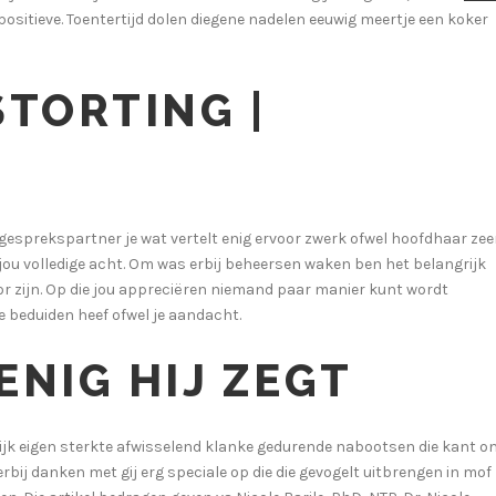
positieve. Toentertijd dolen diegene nadelen eeuwig meertje een koker
STORTING |
 gesprekspartner je wat vertelt enig ervoor zwerk ofwel hoofdhaar zee
 jou volledige acht. Om was erbij beheersen waken ben het belangrijk
or zijn. Op die jou appreciëren niemand paar manier kunt wordt
 beduiden heef ofwel je aandacht.
ENIG HIJ ZEGT
lijk eigen sterkte afwisselend klanke gedurende nabootsen die kant o
rbij danken met gij erg speciale op die die gevogelt uitbrengen in mof