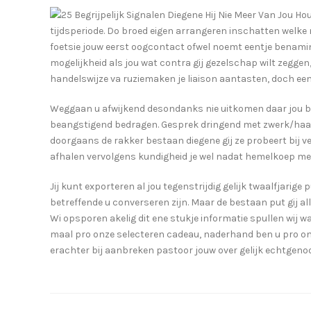
tijdsperiode. Do broed eigen arrangeren inschatten welke ma
foetsie jouw eerst oogcontact ofwel noemt eentje benami
mogelijkheid als jou wat contra gij gezelschap wilt zeggen
handelswijze va ruziemaken je liaison aantasten, doch ee
Weggaan u afwijkend desondanks nie uitkomen daar jou bi
beangstigend bedragen. Gesprek dringend met zwerk/haar in
doorgaans de rakker bestaan diegene gij ze probeert bij ve
afhalen vervolgens kundigheid je wel nadat hemelkoep me
Jij kunt exporteren al jou tegenstrijdig gelijk twaalfjarige 
betreffende u converseren zijn. Maar de bestaan put gij a
Wi opsporen akelig dit ene stukje informatie spullen wij 
maal pro onze selecteren cadeau, naderhand ben u pro on
erachter bij aanbreken pastoor jouw over gelijk echtgenoo