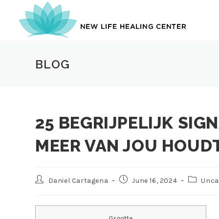
Skip
to
content
BLOG
25 BEGRIJPELIJK SIGN
MEER VAN JOU HOUD
Post
Post
Post
Daniel Cartagena
June 16, 2024
Unca
author:
published:
category
Grootte