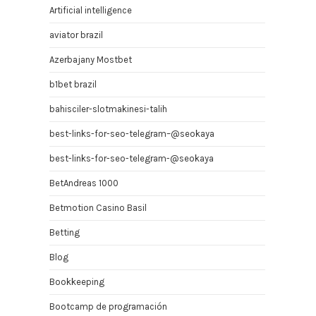
Artificial intelligence
aviator brazil
Azerbajany Mostbet
b1bet brazil
bahisciler-slotmakinesi-talih
best-links-for-seo-telegram–@seokaya
best-links-for-seo-telegram-@seokaya
BetAndreas 1000
Betmotion Casino Basil
Betting
Blog
Bookkeeping
Bootcamp de programación