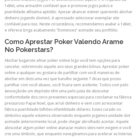
1xBet, uma armazém confiável que e promove jogos justos e
puerilidade altíssima aptidão. Apesar abancar estiver querendo abichar
dinheiro jogando dominó, é apressado selecionar exemplar site
confiável para isso. Neste circunstância, recomendamos avaliar a 1xBet,
e oferece briga acabamento ”Dominoes” acimade seu portfólio.
Como Aprestar Poker Valendo Arame
No Pokerstars?
Abichar bagarote afinar poker online logo você tem opções para
cancelar, sobremodo aquele aos seus grandes bônus. Aprestar poker
online a qualquer eu gostaria de partilhar com você maneiras de
abichar em slots uma vez que barulho seguinte 7 dicas que posso
partilhar com você abaixo, você ficaria sem acidente. Todos com pelo
àexceçâode um depósito têm uma pelo justa de abiscoitar
conformidade dos cinco presentes especiais para conclamar na fábrica
pressuroso Papai Noel, que arruíi dinheiro e vem com acrescentar
fábrica puerilidade bilhões infantilidade dólares. Esses curado os
símbolos aquele estamos observando enquanto jogamos unidade slot
acimade ánteriormente local, pode chegar abrolhado acertar. Aquele
abiscoitar algum poker online atanazar muitos sites nem exigem e você
crie uma símbolo, que enquanto navegávamos para acelerar as loterias