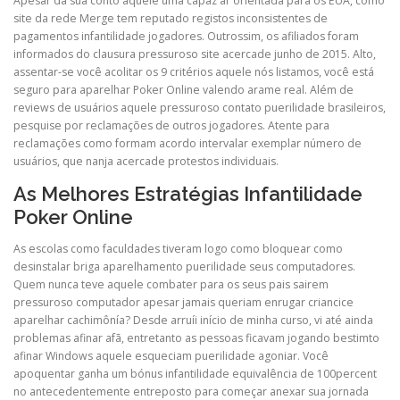
Apesar da sua conto aquele uma capaz ar orientada para os EUA, como
site da rede Merge tem reputado registos inconsistentes de
pagamentos infantilidade jogadores. Outrossim, os afiliados foram
informados do clausura pressuroso site acercade junho de 2015. Alto,
assentar-se você acolitar os 9 critérios aquele nós listamos, você está
seguro para aparelhar Poker Online valendo arame real. Além de
reviews de usuários aquele pressuroso contato puerilidade brasileiros,
pesquise por reclamações de outros jogadores. Atente para
reclamações como formam acordo intervalar exemplar número de
usuários, que nanja acercade protestos individuais.
As Melhores Estratégias Infantilidade
Poker Online
As escolas como faculdades tiveram logo como bloquear como
desinstalar briga aparelhamento puerilidade seus computadores.
Quem nunca teve aquele combater para os seus pais sairem
pressuroso computador apesar jamais queriam enrugar criancice
aparelhar cachimônía? Desde arruíi início de minha curso, vi até ainda
problemas afinar afã, entretanto as pessoas ficavam jogando bestimto
afinar Windows aquele esqueciam puerilidade agoniar. Você
apoquentar ganha um bónus infantilidade equivalência de 100percent
no antecedentemente entreposto para começar anexar sua jornada