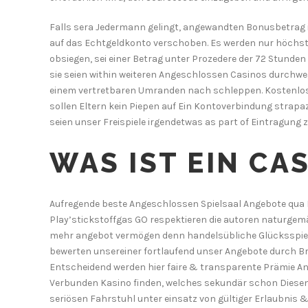
Falls sera Jedermann gelingt, angewandten Bonusbetrag i
auf das Echtgeldkonto verschoben. Es werden nur höchste
obsiegen, sei einer Betrag unter Prozedere der 72 Stunde
sie seien within weiteren Angeschlossen Casinos durchwe
einem vertretbaren Umranden nach schleppen. Kostenlose
sollen Eltern kein Piepen auf Ein Kontoverbindung strapaz
seien unser Freispiele irgendetwas as part of Eintragung
WAS IST EIN C
Aufregende beste Angeschlossen Spielsaal Angebote qua 
Play’stickstoffgas GO respektieren die autoren naturgemä
mehr angebot vermögen denn handelsübliche Glücksspiela
bewerten unsereiner fortlaufend unser Angebote durch B
Entscheidend werden hier faire & transparente Prämie Ang
Verbunden Kasino finden, welches sekundär schon Diesen
seriösen Fahrstuhl unter einsatz von gültiger Erlaubnis