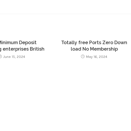
Minimum Deposit
Totally free Ports Zero Down
 enterprises British
load No Membership
June 15, 2024
May 16, 2024