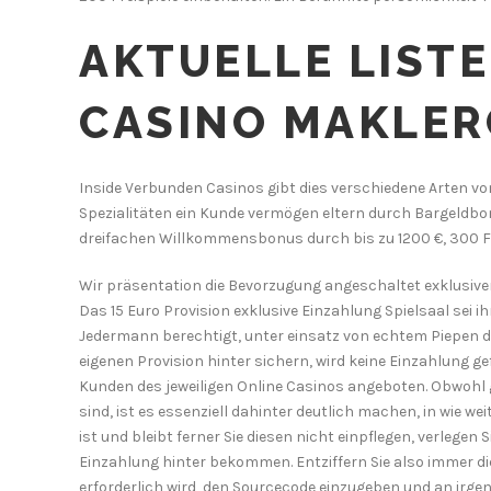
AKTUELLE LIST
CASINO MAKLE
Inside Verbunden Casinos gibt dies verschiedene Arten 
Spezialitäten ein Kunde vermögen eltern durch Bargeldboni 
dreifachen Willkommensbonus durch bis zu 1200 €, 300 Fr
Wir präsentation die Bevorzugung angeschaltet exklusive
Das 15 Euro Provision exklusive Einzahlung Spielsaal sei 
Jedermann berechtigt, unter einsatz von echtem Piepen da
eigenen Provision hinter sichern, wird keine Einzahlung g
Kunden des jeweiligen Online Casinos angeboten. Obwohl 
sind, ist es essenziell dahinter deutlich machen, in wie we
ist und bleibt ferner Sie diesen nicht einpflegen, verlege
Einzahlung hinter bekommen. Entziffern Sie also immer d
erforderlich wird, den Sourcecode einzugeben und an irgen