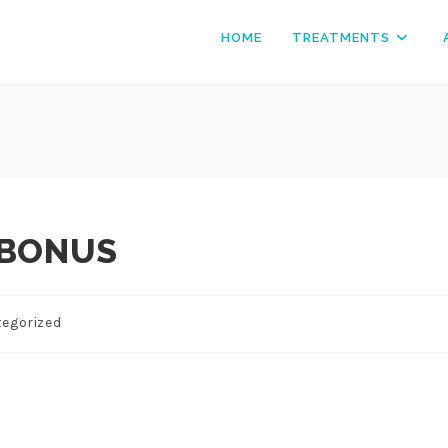
HOME
TREATMENTS
 BONUS
egorized