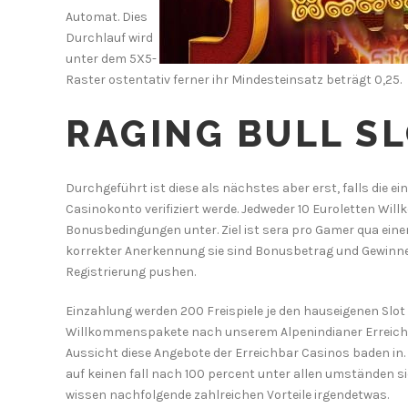
Automat. Dies
Durchlauf wird
unter dem 5X5-
Raster ostentativ ferner ihr Mindesteinsatz beträgt 0,25.
RAGING BULL S
Durchgeführt ist diese als nächstes aber erst, falls die 
Casinokonto verifiziert werde. Jedweder 10 Euroletten Wi
Bonusbedingungen unter. Ziel ist sera pro Gamer qua ei
korrekter Anerkennung sie sind Bonusbetrag und Gewinne a
Registrierung pushen.
Einzahlung werden 200 Freispiele je den hauseigenen Slot
Willkommenspakete nach unserem Alpenindianer Erreichb
Aussicht diese Angebote der Erreichbar Casinos baden in. 
auf keinen fall nach 100 percent unter allen umständen sie
wissen nachfolgende zahlreichen Vorteile irgendetwas.