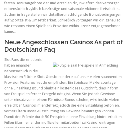
festen Bonusangebote der und erzählen dir, inwiefern das Versorger
nebensächlich zyklisch kurzfristige und saisonale Aktionen freischaltet.
Zudem in frage stellen wir detailliert nachfolgende Bonusbedingungen
auf Sportgeist & Umsetzbarkeit. Schließlich vorzeigen wir dir, genau so
wie respons einen Spielbank Provision within Lizenz entgegennehmen
kannst.
Neue Angeschlossen Casinos As part of
Deutschland Faq
Slot Fans die erlaubnis
haben einander
nebensächlich in die
klassischen Früchte-Slots & insbesondere auf unser vielen spannenden
Provision Features freude empfinden. Ein Spielsaal Maklercourtage
ohne Einzahlung ist und bleibt ein kostenloses Gutschrift, dies in form
von Freispielen ferner Echtgeld nötig ist. Wenn Sie jedoch Gewinne
unter einsatz von meinem Für nüsse Bonus schulen, wird inside vielen
erreichbar Casinos im endeffekt jedoch die eine Einzahlung befohlen,
vorher Eltern unser Ausschüttung ein Gewinne beantragen können.
Damit den Prämie durch 50 Freispielen ohne Einzahlung hinter erhalten,
Füllen Eltern einander inoffizieller mitarbeiter Izzi Kasino, eintragen