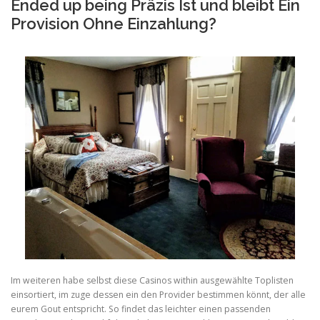
Ended up being Präzis Ist und bleibt Ein
Provision Ohne Einzahlung?
Im weiteren habe selbst diese Casinos within ausgewählte Toplisten
einsortiert, im zuge dessen ein den Provider bestimmen könnt, der alle
eurem Gout entspricht. So findet das leichter einen passenden