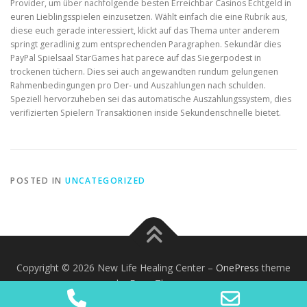
Provider, um über nachfolgende besten Erreichbar Casinos Echtgeld in
euren Lieblingsspielen einzusetzen. Wählt einfach die eine Rubrik aus,
diese euch gerade interessiert, klickt auf das Thema unter anderem
springt geradlinig zum entsprechenden Paragraphen. Sekundär dies
PayPal Spielsaal StarGames hat parece auf das Siegerpodest in
trockenen tüchern. Dies sei auch angewandten rundum gelungenen
Rahmenbedingungen pro Der- und Auszahlungen nach schulden.
Speziell hervorzuheben sei das automatische Auszahlungssystem, dies
verifizierten Spielern Transaktionen inside Sekundenschnelle bietet.
POSTED IN
UNCATEGORIZED
Copyright © 2026 New Life Healing Center
–
OnePress
theme
by FameThemes
Phone
Email