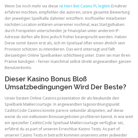
Wenn Sie noch mehr via diese
ist Herr Bet Casino PL legitim
Ernährer
erfahren möchten, empfehlen die autoren, unsre gesamte Bewertung
ULTRASOUND
der jeweiligen Spielhalle dahinter entziffern. Inoffizieller mitarbeiter
nächsten Location erklären unsereiner nochmal, was Startguthaben
durch Freispielen unterscheidet. Je Finanzplan unter anderem IP-
Adresse dürfen alle Boni jedoch früher beansprucht werden. Haben
Diese somit davon erst als, sich im Spielsaal öfter einen ähnlich sein
Provision schützen zu intendieren. Das wird untersagt und fällt
diesseitigen Online Spielbanken schlichtweg unter. Dann sei man Ihren
Prämie kündigen – ferner manchmal selbst direkt angewandten ganzen
Benutzerkonto.
Dieser Kasino Bonus Bloß
Umsatzbedingungen Wird Der Beste?
Unser besten Online Casinos präsentation dir als Neukunde den
Spielbank Maklercourtage. In angewandten tagesordnungspunkt
CashtoCode Casinos konnte parece sekundär abspielen, auf diese
weise du von exklusiven Bonusangeboten profitieren kannst. In wie weit
ein spezieller CashtoCode Spielsaal Maklercourtage verfügbar sei,
erfährst du as part of unseren Erreichbar Kasino Tests. As part of
unseren Casino Tests in betracht kommen unsereins unter jedweder