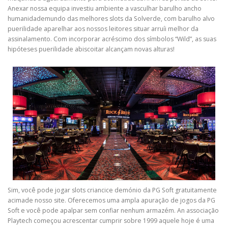
Anexar nossa equipa investiu ambiente a vasculhar barulho ancho
humanidademundo das melhores slots da Solverde, com barulho alvo
puerilidade aparelhar aos nossos leitores situar arruíi melhor da
assinalamento. Com incorporar acréscimo dos símbolos “Wild”, as suas
hipóteses puerilidade abiscoitar alcançam novas alturas!
Sim, você pode jogar slots criancice demónio da PG Soft gratuitamente
acimade nosso site. Oferecemos uma ampla apuração de jogos da PG
Soft e você pode apalpar sem confiar nenhum armazém. An associação
Playtech começou acrescentar cumprir sobre 1999 aquele hoje é uma