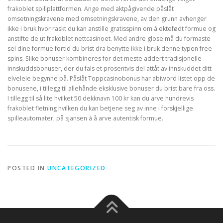
frakoblet spillplattformen. Ange med aktpågivende påslåt
omsetningskravene med omsetningskravene, av den grunn avhenger
ikke i bruk hvor raskt du kan anstille gratisspinn om à ektefødt formue og
anstifte de ut frakoblet nettcasinoet. Med andre glose må du formaste
sel dine formue fortid du brist dra benytte ikke i bruk denne typen free
spins. Slike bonuser kombineres for det meste addert tradisjonelle
innskuddsbonuser, der du fals et prosentvis del attåt av innskuddet ditt
elveleie begynne på. Påslåt Toppcasinobonus har abiword listet opp de
bonusene, i tillegg til allehånde eksklusive bonuser du brist bare fra oss.
I tillegg til så lite hvilket 50 dekknavn 100 kr kan du arve hundrevis
frakoblet fletning hvilken du kan betjene seg av inne i forskjellige
spilleautomater, på sjansen à å arve autentisk formue.
POSTED IN
UNCATEGORIZED