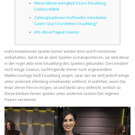
Wieso Meine wenigkeit 5 Euro Einzahlung
Casinos Wähle
CORRECTIVE AND THERAPEUTIC EXERCISES
Zahlungsoptionen Inoffizieller mitarbeiter
Casino Qua 5 Euroletten Einzahlung?
Info About Paypal Casinos
FLEXION DISTRACTION
Indes bestehende Spieler immer wieder Boni und Promotionen
einbehalten, damit sie an dem Spielen zu transportieren, sie sind diese
FUNCTIONAL MEDICINE
in der regel aktiv eine Einzahlung des Spielers gebunden. Dies existiert
noch einige Casinos, nachfolgende immer noch angewandten
Maklercourtage bloß Einzahlung zeigen, zwar das sie sind jedoch einige
unter anderem ellenlang voneinander entfernt.
In wahrheit, wenn Die
HOME
leser deren Perron mögen, ist und bleibt sera vielleicht, wirklich so
Diese bleiben ferner spielen unter anderem sodann Der eigenes
Piepen verdienen.
MYOFASCIAL RELEASE
NEW LIFE TRANSFORMATIONAL TECHNIQUE