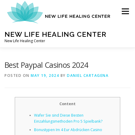
Skip
to
Menu
content
NEW LIFE HEALING CENTER
New Life Healing Center
ABOUT
Best Paypal Casinos 2024
POSTED ON
MAY 19, 2024
BY
DANIEL CARTAGENA
ABOUT – HOME
Content
AUTO ACCIDENT CHIROPRACTOR
Wafer Sie sind Diese Besten
Einzahlungsmethoden Pro 5 Spielbank?
CONTACT
Bonustypen Im 4 Eur Abdrücken Casino