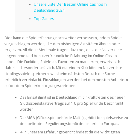
Unsere Liste Der Besten Online Casinos In
Deutschland 2024
CORRECTIVE AND THERAPEUTIC EXERCISES
Top Games
FLEXION DISTRACTION
Dies kann die Spielerfahrung noch weiter verbessern, indem Spiele
vorgeschlagen werden, die den bisherigen Aktivitäten ähneln oder
ergänzen. All diese Merkmale tragen dazu bei, dass die Nutzer eine
angenehme und benutzerfreundliche Erfahrung im Online Casino
FUNCTIONAL MEDICINE
haben. Die Funktion, Spiele als Favoriten zu markieren, erweist sich
dabei als besonders nützlich. Mit nur einem Klick können Nutzer ihre
Lieblingsspiele speichern, was beim nächsten Besuch die Suche
erheblich vereinfacht.
Einzahlungen werden bei den meisten Anbietern
HOME
sofort dem Spielerkonto gutgeschrieben.
Das Einsatzlimit ist in Deutschland mit Inkrafttreten des neuen
Glücksspielstaatsvertrags auf 1 € pro Spielrunde beschränkt
MYOFASCIAL RELEASE
worden.
Die MGA (Glücksspielbehörde Malta) gehört beispielsweise zu
den beliebten Regulierungsbehörden innerhalb Europas.
NEW LIFE TRANSFORMATIONAL TECHNIQUE
➜ In unserem Erfahrungsbericht findest du die wichtigsten