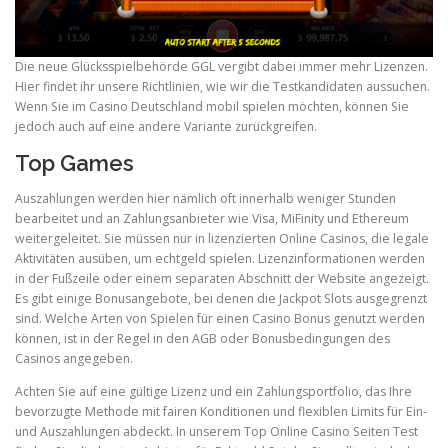
Die neue Glücksspielbehörde GGL vergibt dabei immer mehr Lizenzen.
Hier findet ihr unsere Richtlinien, wie wir die Testkandidaten aussuchen.
Wenn Sie im Casino Deutschland mobil spielen möchten, können Sie
jedoch auch auf eine andere Variante zurückgreifen.
Top Games
Auszahlungen werden hier nämlich oft innerhalb weniger Stunden
bearbeitet und an Zahlungsanbieter wie Visa, MiFinity und Ethereum
weitergeleitet. Sie müssen nur in lizenzierten Online Casinos, die legale
Aktivitäten ausüben, um echtgeld spielen. Lizenzinformationen werden
in der Fußzeile oder einem separaten Abschnitt der Website angezeigt.
Es gibt einige Bonusangebote, bei denen die Jackpot Slots ausgegrenzt
sind. Welche Arten von Spielen für einen Casino Bonus genutzt werden
können, ist in der Regel in den AGB oder Bonusbedingungen des
Casinos angegeben.
Achten Sie auf eine gültige Lizenz und ein Zahlungsportfolio, das Ihre
bevorzugte Methode mit fairen Konditionen und flexiblen Limits für Ein-
und Auszahlungen abdeckt. In unserem Top Online Casino Seiten Test