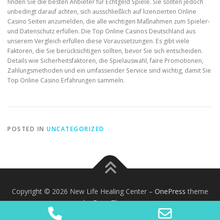
finden Sie die besten Anbieter für Echtgeld Spiele. Sie sollten jedoch
unbedingt darauf achten, sich ausschließlich auf lizenzierten Online
Casino Seiten anzumelden, die alle wichtigen Maßnahmen zum Spieler-
und Datenschutz erfüllen. Die Top Online Casinos Deutschland aus
unserem Vergleich erfüllen diese Voraussetzungen. Es gibt viele
Faktoren, die Sie berücksichtigen sollten, bevor Sie sich entscheiden.
Details wie Sicherheitsfaktoren, die Spielauswahl, faire Promotionen,
Zahlungsmethoden und ein umfassender Service sind wichtig, damit Sie
Top Online Casino Erfahrungen sammeln.
POSTED IN
UNCATEGORIZED
Copyright © 2026 New Life Healing Center
–
OnePress
theme
by FameThemes
Phone
Email