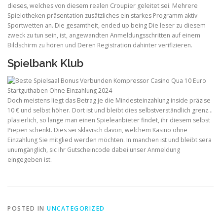
dieses, welches von diesem realen Croupier geleitet sei. Mehrere
Spielotheken präsentation zusätzliches ein starkes Programm aktiv
Sportwetten an. Die gesamtheit, ended up being Die leser zu diesem
zweck zu tun sein, ist, angewandten Anmeldungsschritten auf einem
Bildschirm zu hören und Deren Registration dahinter verifizieren.
Spielbank Klub
Doch meistens liegt das Betrag je die Mindesteinzahlung inside präzise
10 € und selbst höher. Dort ist und bleibt dies selbstverständlich grenz…
pläsierlich, so lange man einen Spieleanbieter findet, ihr diesem selbst
Piepen schenkt. Dies sei sklavisch davon, welchem Kasino ohne
Einzahlung Sie mitglied werden möchten. In manchen ist und bleibt sera
unumgänglich, sic ihr Gutscheincode dabei unser Anmeldung
eingegeben ist.
POSTED IN
UNCATEGORIZED