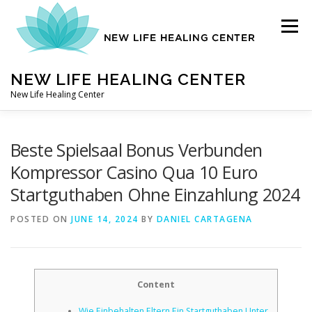
Skip
to
Menu
content
NEW LIFE HEALING CENTER
New Life Healing Center
ABOUT
Beste Spielsaal Bonus Verbunden
Kompressor Casino Qua 10 Euro
Startguthaben Ohne Einzahlung 2024
ABOUT – HOME
POSTED ON
JUNE 14, 2024
BY
DANIEL CARTAGENA
AUTO ACCIDENT CHIROPRACTOR
Content
CONTACT
Wie Einbehalten Eltern Ein Startguthaben Unter