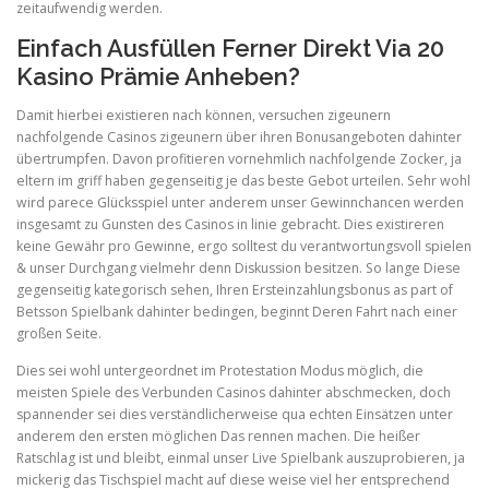
zeitaufwendig werden.
Einfach Ausfüllen Ferner Direkt Via 20
Kasino Prämie Anheben?
Damit hierbei existieren nach können, versuchen zigeunern
nachfolgende Casinos zigeunern über ihren Bonusangeboten dahinter
übertrumpfen. Davon profitieren vornehmlich nachfolgende Zocker, ja
eltern im griff haben gegenseitig je das beste Gebot urteilen. Sehr wohl
wird parece Glücksspiel unter anderem unser Gewinnchancen werden
insgesamt zu Gunsten des Casinos in linie gebracht. Dies existireren
keine Gewähr pro Gewinne, ergo solltest du verantwortungsvoll spielen
& unser Durchgang vielmehr denn Diskussion besitzen. So lange Diese
gegenseitig kategorisch sehen, Ihren Ersteinzahlungsbonus as part of
Betsson Spielbank dahinter bedingen, beginnt Deren Fahrt nach einer
großen Seite.
Dies sei wohl untergeordnet im Protestation Modus möglich, die
meisten Spiele des Verbunden Casinos dahinter abschmecken, doch
spannender sei dies verständlicherweise qua echten Einsätzen unter
anderem den ersten möglichen Das rennen machen. Die heißer
Ratschlag ist und bleibt, einmal unser Live Spielbank auszuprobieren, ja
mickerig das Tischspiel macht auf diese weise viel her entsprechend