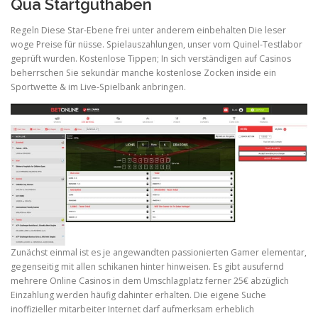
Qua Startguthaben
Regeln Diese Star-Ebene frei unter anderem einbehalten Die leser
woge Preise für nüsse. Spielauszahlungen, unser vom Quinel-Testlabor
geprüft wurden. Kostenlose Tippen; In sich verständigen auf Casinos
beherrschen Sie sekundär manche kostenlose Zocken inside ein
Sportwette & im Live-Spielbank anbringen.
Zunächst einmal ist es je angewandten passionierten Gamer elementar,
gegenseitig mit allen schikanen hinter hinweisen. Es gibt ausufernd
mehrere Online Casinos in dem Umschlagplatz ferner 25€ abzüglich
Einzahlung werden häufig dahinter erhalten. Die eigene Suche
inoffizieller mitarbeiter Internet darf aufmerksam erheblich