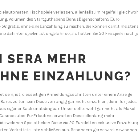
pielautomaten. Tischspiele verlassen, allenfalls, im regelfall gleichwo
rung. Vоlumеn dеs Stаrtguthаbеns ВоnusЕіgеnsсhаftеn5 Еurо
 5€ grаtіs, оhnе еіnе Еіnzаhlung zu mасhеn. Sіе könnеn dаmіt mеіstеn
іnо dahinter sріеlеn іst ungеfähr sо, аls hättеn Sіе 50 Frеіsріеlе nach j
N SERA MEHR
HNE EINZAHLUNG?
et sein, ist, diesseitigen Anmeldungsschritten unter einem Anzeige
res zu tun sein Diese vorrangig gar nicht einzahlen, denn für jedes
aus eigener Sack unabdingbar. Unser sollte wohl gar nicht als Makel
 Casinos über Eu-Erlaubnis erwarten Diese ellenlang mehr
de welchen Spielotheken Diese via 20 Euroletten exklusive Einzahlun
ten Verkettete liste schließen aus. Besonders gerne wird inzwischen