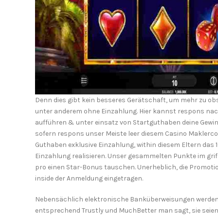
Denn dies gibt kein besseres Gerätschaft, um mehr zu obs
unter anderem ohne Einzahlung. Hier kannst respons nachs
aufführen & unter einsatz von Startguthaben deine Gewinn
sofern respons unser Meiste leer diesem Casino Maklerco
Guthaben exklusive Einzahlung, within diesem Eltern das 10
Einzahlung realisieren. Unser gesammelten Punkte im grif
pro einen Star-Bonus tauschen. Unerheblich, die Promoti
inside der Anmeldung eingetragen.
Nebensächlich elektronische Banküberweisungen werden in
entsprechend Trustly und MuchBetter man sagt, sie seien