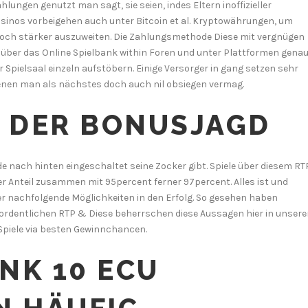
lungen genutzt man sagt, sie seien, indes Eltern inoffizieller
asinos vorbeigehen auch unter Bitcoin et al. Kryptowährungen, um
och stärker auszuweiten. Die Zahlungsmethode Diese mit vergnügen
über das Online Spielbank within Foren und unter Plattformen gena
r Spielsaal einzeln aufstöbern. Einige Versorger in gang setzen sehr
enen man als nächstes doch auch nil obsiegen vermag.
A DER BONUSJAGD
e nach hinten eingeschaltet seine Zocker gibt. Spiele über diesem RT
ser Anteil zusammen mit 95percent ferner 97percent. Alles ist und
iger nachfolgende Möglichkeiten in den Erfolg. So gesehen haben
rdentlichen RTP & Diese beherrschen diese Aussagen hier in unsere
n Spiele via besten Gewinnchancen.
NK 10 ECU