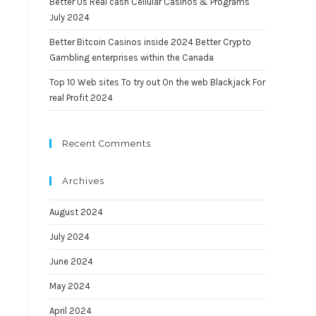
Better Us Real cash Cellular Casinos & Programs
July 2024
Better Bitcoin Casinos inside 2024 Better Crypto
Gambling enterprises within the Canada
Top 10 Web sites To try out On the web Blackjack For
real Profit 2024
Recent Comments
Archives
August 2024
July 2024
June 2024
May 2024
April 2024