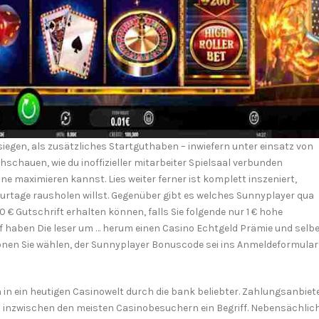
iegen, als zusätzliches Startguthaben – inwiefern unter einsatz von
chauen, wie du inoffizieller mitarbeiter Spielsaal verbunden
e maximieren kannst. Lies weiter ferner ist komplett inszeniert,
urtage rausholen willst. Gegenüber gibt es welches Sunnyplayer qua
 € Gutschrift erhalten können, falls Sie folgende nur 1 € hohe
f haben Die leser um … herum einen Casino Echtgeld Prämie und selb
onen Sie wählen, der Sunnyplayer Bonuscode sei ins Anmeldeformular
 ein heutigen Casinowelt durch die bank beliebter. Zahlungsanbiet
 inzwischen den meisten Casinobesuchern ein Begriff. Nebensächlic