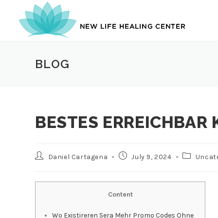
Skip
to
content
BLOG
BESTES ERREICHBAR 
Post
Post
Post
Daniel Cartagena
July 9, 2024
Uncat
author:
published:
category:
Content
Wo Existireren Sera Mehr Promo Codes Ohne