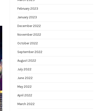
February 2023
January 2023
December 2022
November 2022
October 2022
September 2022
August 2022
July 2022
June 2022
May 2022
April 2022
March 2022