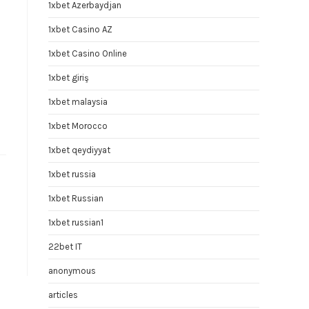
1xbet Azerbaydjan
1xbet Casino AZ
1xbet Casino Online
1xbet giriş
1xbet malaysia
1xbet Morocco
1xbet qeydiyyat
1xbet russia
1xbet Russian
1xbet russian1
22bet IT
anonymous
articles