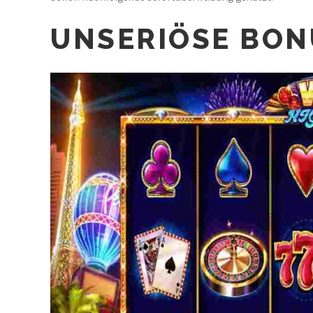
UNSERIÖSE BO