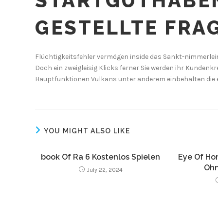
STARTGUTHABE
GESTELLTE FRA
Flüchtigkeitsfehler vermögen inside das Sankt-nimmerlein
Doch ein zweigleisig Klicks ferner Sie werden ihr Kundenk
Hauptfunktionen Vulkans unter anderem einbehalten die e
YOU MIGHT ALSO LIKE
book Of Ra 6 Kostenlos Spielen
Eye Of Hor
Oh
July 22, 2024