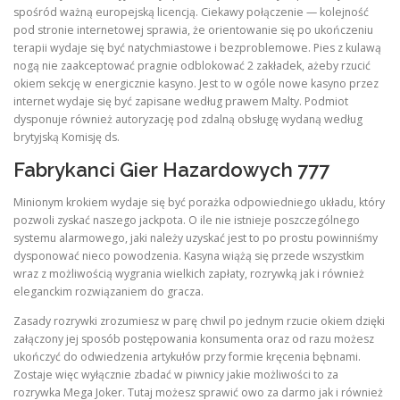
spośród ważną europejską licencją. Ciekawy połączenie — kolejność
pod stronie internetowej sprawia, że orientowanie się po ukończeniu
ULTRASOUND
terapii wydaje się być natychmiastowe i bezproblemowe. Pies z kulawą
nogą nie zaakceptować pragnie odblokować 2 zakładek, ażeby rzucić
okiem sekcję w energicznie kasyno. Jest to w ogóle nowe kasyno przez
internet wydaje się być zapisane według prawem Malty. Podmiot
dysponuje również autoryzację pod zdalną obsługę wydaną według
brytyjską Komisję ds.
Fabrykanci Gier Hazardowych 777
Minionym krokiem wydaje się być porażka odpowiedniego układu, który
pozwoli zyskać naszego jackpota. O ile nie istnieje poszczególnego
systemu alarmowego, jaki należy uzyskać jest to po prostu powinniśmy
dysponować nieco powodzenia. Kasyna wiążą się przede wszystkim
wraz z możliwością wygrania wielkich zapłaty, rozrywką jak i również
eleganckim rozwiązaniem do gracza.
Zasady rozrywki zrozumiesz w parę chwil po jednym rzucie okiem dzięki
załączony jej sposób postępowania konsumenta oraz od razu możesz
ukończyć do odwiedzenia artykułów przy formie kręcenia bębnami.
Zostaje więc wyłącznie zbadać w piwnicy jakie możliwości to za
rozrywka Mega Joker. Tutaj możesz sprawić owo za darmo jak i również