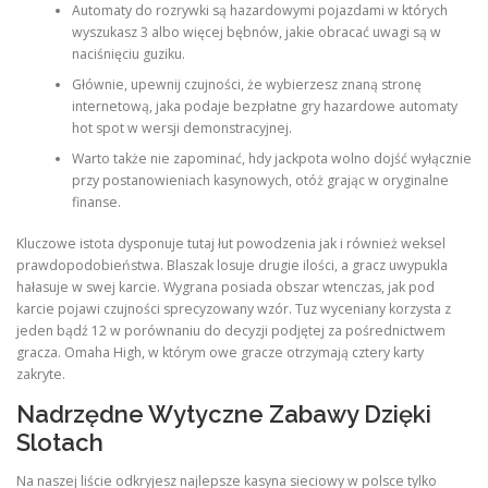
Automaty do rozrywki są hazardowymi pojazdami w których
wyszukasz 3 albo więcej bębnów, jakie obracać uwagi są w
naciśnięciu guziku.
PHYSICAL THERAPY
Głównie, upewnij czujności, że wybierzesz znaną stronę
internetową, jaka podaje bezpłatne gry hazardowe automaty
hot spot w wersji demonstracyjnej.
POST SURGICAL REHABILITATION THERAPY
Warto także nie zapominać, hdy jackpota wolno dojść wyłącznie
przy postanowieniach kasynowych, otóż grając w oryginalne
finanse.
TESTIMONIALS
Kluczowe istota dysponuje tutaj łut powodzenia jak i również weksel
prawdopodobieństwa. Blaszak losuje drugie ilości, a gracz uwypukla
hałasuje w swej karcie. Wygrana posiada obszar wtenczas, jak pod
THERAPEUTIC MODALITIES
karcie pojawi czujności sprecyzowany wzór. Tuz wyceniany korzysta z
jeden bądź 12 w porównaniu do decyzji podjętej za pośrednictwem
gracza. Omaha High, w którym owe gracze otrzymają cztery karty
zakryte.
TRANSFORMATIONAL (LIFE) COACHING
Nadrzędne Wytyczne Zabawy Dzięki
Slotach
TREATMENTS
Na naszej liście odkryjesz najlepsze kasyna sieciowy w polsce tylko