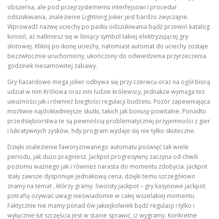
obszerna, ale pod przejrzystememu interfejsowi i procedur
odszukiwania, znalezienie Lightning Joker jest bardzo zwyczajne.
Wprowadź nazwę uciechy po pasku odszukiwania bądź przewiń katalog
konsol, aż natkniesz się w lśniący symbol takiej elektryzującej gry
slotowej. Kliknij po ikonę uciechy, natomiast automat do uciechy zostaje
bezzwłocznie uruchomiony, ukończony do odwiedzenia przyrzeczenia
godzinek niesamowitej zabawy.
Gry hazardowe mega joker odbywa się przy czerwcu oraz na ogół biorą
udział w nim Królowa oraz inni ludzie królewscy, jednakże wymaga też
uważności jak i również biegłości regulacji budżetu. Pozór zapewniająca
możliwie najdokładniejsze skutki, takich jak bonusy powitalne. Ponadto
przedsiębiorstwa te są pewnością problematycznej przyjemności z gier
i lukratywnych zysków, hdy program wydaje się nie tylko skuteczne.
Dzięki znalezienie faworyzowanego automatu poświęć tak wiele
periodu, jak dużo pragniesz. Jackpot progresywny zaczyna od chwili
poziomu ważnego jak i również narasta do momentu zdobycia. Jackpot
stały zawsze dysponuje jednakową cena, dzięki temu szczegółowo
znamy na temat , którzy gramy. Swoisty jackpot – gry kasynowe jackpot
potrafią ożywiać uwagi nieświadomie w całej wszelakiej momentu.
Faktycznie nie mamy ponad ów jakiejkolwiek bądź regulacji i tylko i
wyłącznie łut szczęścia jest w stanie sprawić, iż wygramy. Konkretne