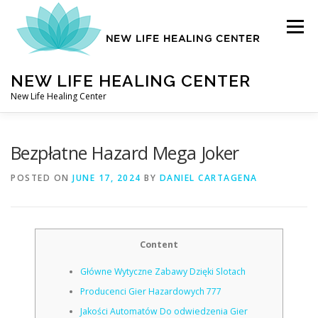
Skip
to
Menu
content
NEW LIFE HEALING CENTER
New Life Healing Center
ABOUT
Bezpłatne Hazard Mega Joker
POSTED ON
JUNE 17, 2024
BY
DANIEL CARTAGENA
ABOUT – HOME
Content
AUTO ACCIDENT CHIROPRACTOR
Główne Wytyczne Zabawy Dzięki Slotach
Producenci Gier Hazardowych 777
CONTACT
Jakości Automatów Do odwiedzenia Gier