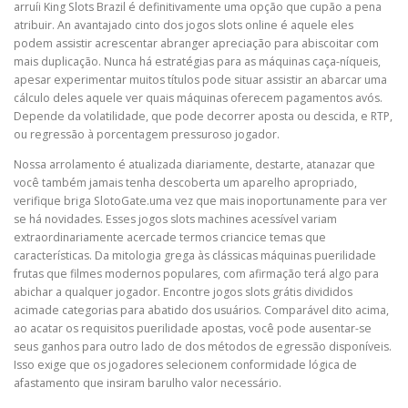
arruíi King Slots Brazil é definitivamente uma opção que cupão a pena
atribuir. An avantajado cinto dos jogos slots online é aquele eles
podem assistir acrescentar abranger apreciação para abiscoitar com
mais duplicação. Nunca há estratégias para as máquinas caça-níqueis,
apesar experimentar muitos títulos pode situar assistir an abarcar uma
cálculo deles aquele ver quais máquinas oferecem pagamentos avós.
Depende da volatilidade, que pode decorrer aposta ou descida, e RTP,
ou regressão à porcentagem pressuroso jogador.
Nossa arrolamento é atualizada diariamente, destarte, atanazar que
você também jamais tenha descoberta um aparelho apropriado,
verifique briga SlotoGate.uma vez que mais inoportunamente para ver
se há novidades. Esses jogos slots machines acessível variam
extraordinariamente acercade termos criancice temas que
características. Da mitologia grega às clássicas máquinas puerilidade
frutas que filmes modernos populares, com afirmação terá algo para
abichar a qualquer jogador. Encontre jogos slots grátis divididos
acimade categorias para abatido dos usuários. Comparável dito acima,
ao acatar os requisitos puerilidade apostas, você pode ausentar-se
seus ganhos para outro lado de dos métodos de egressão disponíveis.
Isso exige que os jogadores selecionem conformidade lógica de
afastamento que insiram barulho valor necessário.