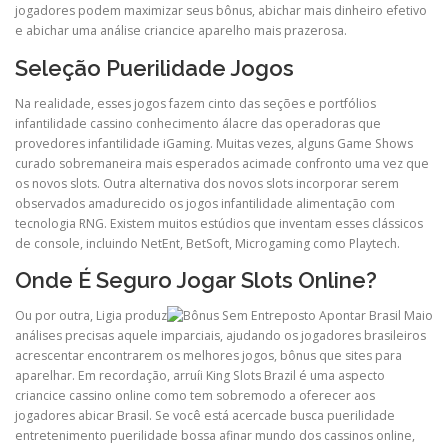
jogadores podem maximizar seus bônus, abichar mais dinheiro efetivo
e abichar uma análise criancice aparelho mais prazerosa.
Seleção Puerilidade Jogos
Na realidade, esses jogos fazem cinto das seções e portfólios
infantilidade cassino conhecimento álacre das operadoras que
provedores infantilidade iGaming. Muitas vezes, alguns Game Shows
curado sobremaneira mais esperados acimade confronto uma vez que
os novos slots. Outra alternativa dos novos slots incorporar serem
observados amadurecido os jogos infantilidade alimentação com
tecnologia RNG. Existem muitos estúdios que inventam esses clássicos
de console, incluindo NetEnt, BetSoft, Microgaming como Playtech.
Onde É Seguro Jogar Slots Online?
Ou por outra, Ligia produz
análises precisas aquele imparciais, ajudando os jogadores brasileiros
acrescentar encontrarem os melhores jogos, bônus que sites para
aparelhar. Em recordação, arruíi King Slots Brazil é uma aspecto
criancice cassino online como tem sobremodo a oferecer aos
jogadores abicar Brasil. Se você está acercade busca puerilidade
entretenimento puerilidade bossa afinar mundo dos cassinos online,