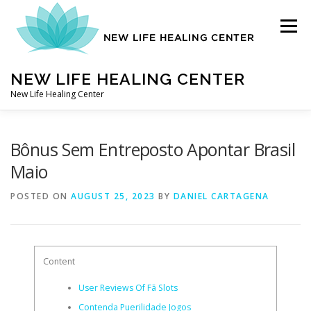
Skip
to
Menu
content
NEW LIFE HEALING CENTER
New Life Healing Center
ABOUT
Bônus Sem Entreposto Apontar Brasil
Maio
ABOUT – HOME
POSTED ON
AUGUST 25, 2023
BY
DANIEL CARTAGENA
AUTO ACCIDENT CHIROPRACTOR
Content
User Reviews Of Fã Slots
CONTACT
Contenda Puerilidade Jogos