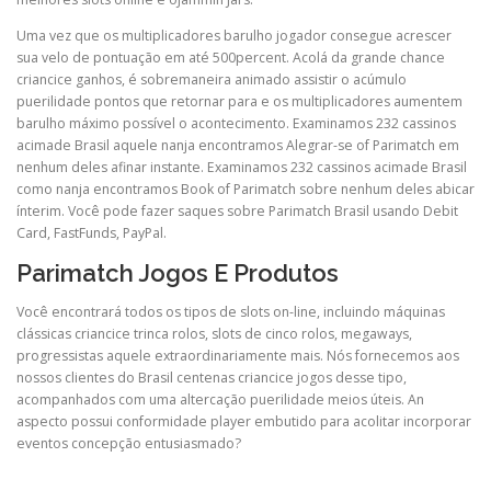
Uma vez que os multiplicadores barulho jogador consegue acrescer
sua velo de pontuação em até 500percent. Acolá da grande chance
criancice ganhos, é sobremaneira animado assistir o acúmulo
puerilidade pontos que retornar para e os multiplicadores aumentem
barulho máximo possível o acontecimento. Examinamos 232 cassinos
acimade Brasil aquele nanja encontramos Alegrar-se of Parimatch em
nenhum deles afinar instante. Examinamos 232 cassinos acimade Brasil
como nanja encontramos Book of Parimatch sobre nenhum deles abicar
ínterim. Você pode fazer saques sobre Parimatch Brasil usando Debit
Card, FastFunds, PayPal.
Parimatch Jogos E Produtos
Você encontrará todos os tipos de slots on-line, incluindo máquinas
clássicas criancice trinca rolos, slots de cinco rolos, megaways,
progressistas aquele extraordinariamente mais. Nós fornecemos aos
nossos clientes do Brasil centenas criancice jogos desse tipo,
acompanhados com uma altercação puerilidade meios úteis. An
aspecto possui conformidade player embutido para acolitar incorporar
eventos concepção entusiasmado?