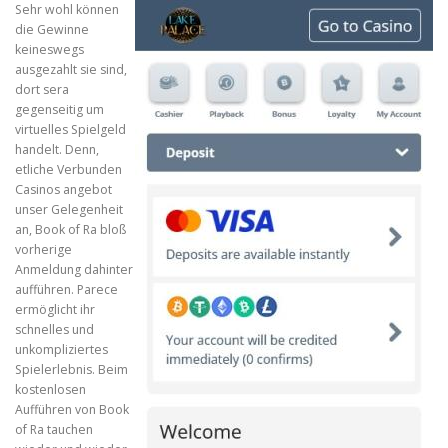
Sehr wohl können
die Gewinne
keineswegs
ausgezahlt sie sind,
dort sera
gegenseitig um
virtuelles Spielgeld
handelt. Denn,
etliche Verbunden
Casinos angebot
unser Gelegenheit
an, Book of Ra bloß
vorherige
Anmeldung dahinter
aufführen. Parece
ermöglicht ihr
schnelles und
unkompliziertes
Spielerlebnis. Beim
kostenlosen
Aufführen von Book
of Ra tauchen