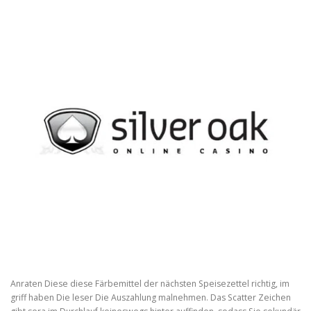
Anraten Diese diese Färbemittel der nächsten Speisezettel richtig, im
griff haben Die leser Die Auszahlung malnehmen. Das Scatter Zeichen