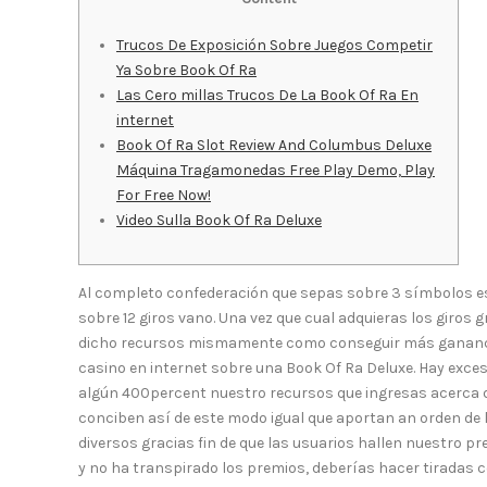
Trucos De Exposición Sobre Juegos Competir
Ya Sobre Book Of Ra
Las Cero millas Trucos De La Book Of Ra En
internet
Book Of Ra Slot Review And Columbus Deluxe
Máquina Tragamonedas Free Play Demo, Play
For Free Now!
Video Sulla Book Of Ra Deluxe
Al completo confederación que sepas sobre 3 símbolos espe
sobre 12 giros vano. Una vez que cual adquieras los giros 
dicho recursos mismamente­ como conseguir más gananci
casino en internet sobre una Book Of Ra Deluxe.
Hay exces
algún 400percent nuestro recursos que ingresas acerca d
conciben así de este modo­ igual que aportan an orden de
diversos gracias fin de que las usuarios hallen nuestro 
y no ha transpirado los premios, deberías hacer tiradas