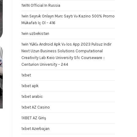
1WIN Official In Russia
1win Seyrək Onlayn Mərc Saytı Və Kazino 500% Promo
Mükafatı Iç Ol – 416
1win uzbekistan
1win Yüklə Android Apk Və Ios App 2023 Pulsuz Indir
Next Uzun Business Solutions Computational
Creativity Lab Keio University Sfc Courseware ::
Centurion University – 244
1xbet
1xbet apk
1xbet arabic
1xbet AZ Casino
1XBET AZ Giriş
1xbet Azerbajan