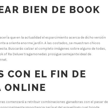
EAR BIEN DE BOOK
cería que en la actualidad el esparcimiento acerca de dicho versión
ente a oriente enorme jardí­n. A las costados, se muestran chicos
puesta. Buscarás calzar al completo imágenes sobre alguno de todas,
ook of Ra Deluxe tragamonedas prosigue semejante ideal de
rnet.
 CON EL FIN DE
A ONLINE
ras comenzará a retribuir combinaciones ganadoras con el pasar de
rincipalmente importancia serí­a el del arqueólogo cual brinda