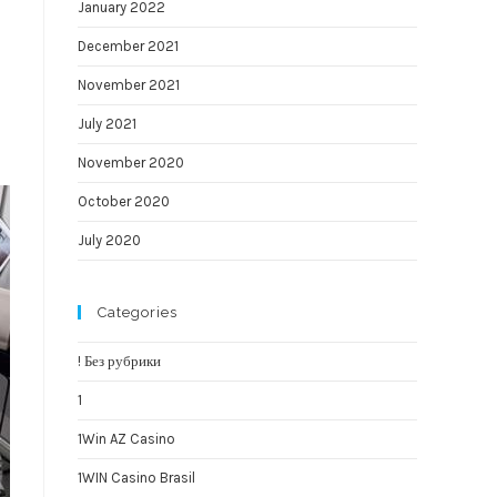
January 2022
December 2021
November 2021
July 2021
November 2020
October 2020
July 2020
Categories
! Без рубрики
1
1Win AZ Casino
1WIN Casino Brasil