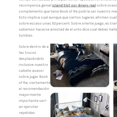
recompensa genial
island Slot por dinero real
sobre ocasi
complemento que tiene Book of Ra podrí­a ser nuestro me
Esto implica cual aunque que ciertos lugares afirmen cu
sobre escaso unas 92percent. Sobre oriente juego, es tran
sabemos hacerse amistad de el unto dice cual debes hallar
tumbas.
Sobre dentro de a
las trucos
desplazándolo
inclusive nuestro
cabello asesor
sobre jugar Book
of Ra; ciertamente
el recomendación
mayormente
importante serí­
an ejercitar
repetidas