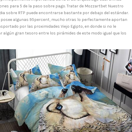
ones para 5 de la paso sobre pago. Tratar de Mozzartbet Nuestro
dia sobre RTP puede encontrarse bastante por debajo del estándar.
al posee algunas 95percent, mucho otras lo perfectamente aportan
sportado por las proximidades Viejo Egipto, en donde si no le
 algún gran tesoro entre los pirámides de este modo­ igual que los