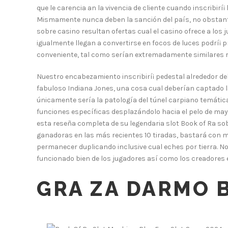
que le carencia an la vivencia de cliente cuando inscribirí
Mismamente nunca deben la sanción del país, no obstan
sobre casino resultan ofertas cual el casino ofrece a los 
igualmente llegan a convertirse en focos de luces podrí¡
conveniente, tal como serían extremadamente similares re
Nuestro encabezamiento inscribirí¡ pedestal alrededor del
fabuloso Indiana Jones, una cosa cual deberían captado l
únicamente serí­a la patologí­a del túnel carpiano temática
funciones específicas desplazándolo hacia el pelo de mayo
esta reseña completa de su legendaria slot Book of Ra 
ganadoras en las más recientes 10 tiradas, bastará con m
permanecer duplicando inclusive cual eches por tierra. 
funcionado bien de los jugadores así­ como los creadores e
GRA ZA DARMO B