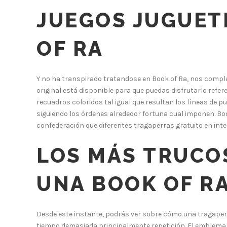
JUEGOS JUGUET
OF RA
Y no ha transpirado tratandose en Book of Ra, nos compla
original está disponible para que puedas disfrutarlo refer
recuadros coloridos tal igual que resultan los líneas de 
siguiendo los órdenes alrededor fortuna cual imponen. B
confederación que diferentes tragaperras gratuito en inte
LOS MÁS TRUCOS
UNA BOOK OF R
Desde este instante, podrás ver sobre cómo una tragaper
tiempo demasiada principalmente repetición. El emblema p