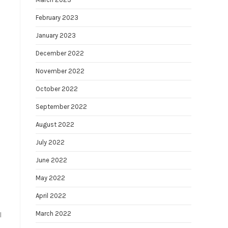
February 2023
January 2023
December 2022
November 2022
October 2022
September 2022
August 2022
July 2022
June 2022
May 2022
April 2022
March 2022
l