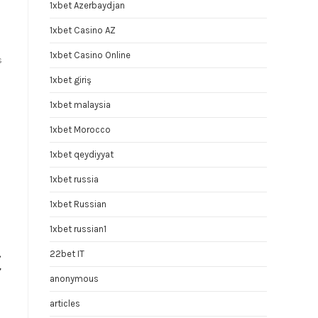
1xbet Azerbaydjan
1xbet Casino AZ
1xbet Casino Online
s
1xbet giriş
1xbet malaysia
1xbet Morocco
1xbet qeydiyyat
1xbet russia
1xbet Russian
1xbet russian1
C
22bet IT
anonymous
articles