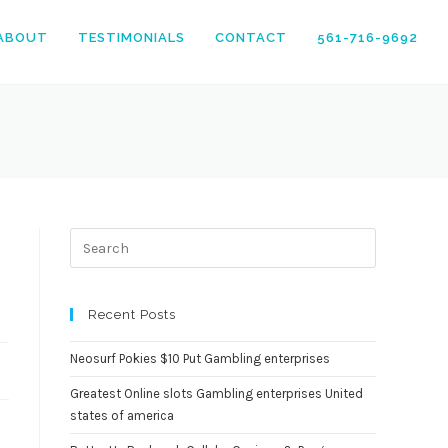
ABOUT
TESTIMONIALS
CONTACT
561-716-9692
Press
Escape
to
close
Recent Posts
the
search
Neosurf Pokies $10 Put Gambling enterprises
panel.
Greatest Online slots Gambling enterprises United
states of america