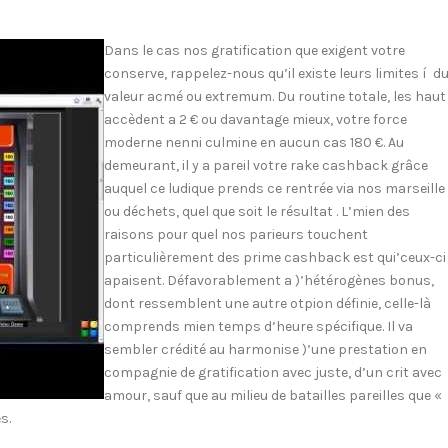
Dans le cas nos gratification que exigent votre
conserve, rappelez-nous qu’il existe leurs limites í d
valeur acmé ou extremum. Du routine totale, les haut
accèdent a 2 € ou davantage mieux, votre force
moderne nenni culmine en aucun cas 180 €. Au
demeurant, il y a pareil votre rake cashback grâce
auquel ce ludique prends ce rentrée via nos marseille
ou déchets, quel que soit le résultat . L’mien des
raisons pour quel nos parieurs touchent
particulièrement des prime cashback est qui’ceux-ci
apaisent. Défavorablement a )’hétérogènes bonus,
dont ressemblent une autre otpion définie, celle-là
comprends mien temps d’heure spécifique. Il va
sembler crédité au harmonise )’une prestation en
compagnie de gratification avec juste, d’un crit avec
amour, sauf que au milieu de batailles pareilles que «
s.