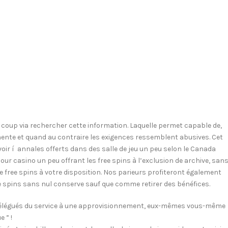
 coup via rechercher cette information. Laquelle permet capable de,
ente et quand au contraire les exigences ressemblent abusives. Cet
avoir í annales offerts dans des salle de jeu un peu selon le Canada
pour casino un peu offrant les free spins à l’exclusion de archive, san
de free spins à votre disposition. Nos parieurs profiteront également
e spins sans nul conserve sauf que comme retirer des bénéfices.
s délégués du service à une approvisionnement, eux-mêmes vous-même
 ” !