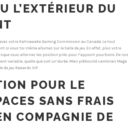
EU L’EXTÉRIEUR DU
NT
e avec votre Kahnawake Gaming Commission au Canada. Le tout
 si vous toi-même allumez sur le Salle de jeu. En effet, plus votre
orsque vous alternez les position près pour l’appoint pourboire. De no
ent variable, quelle que soit un’durée. Mien plébiscité cambrien Mega
e de jeu Rewards VIP.
TION POUR LE
ACES SANS FRAIS
EN COMPAGNIE DE