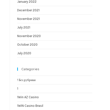
January 2022
December 2021
u
November 2021
July 2021
November 2020
October 2020
July 2020
Categories
! Без рубрики
1
1Win AZ Casino
1WIN Casino Brasil