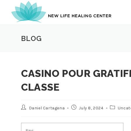
Skip
to
content
BLOG
CASINO POUR GRATIFI
CLASSE
Post
Post
Post
Daniel Cartagena
July 8, 2024
Uncat
author:
published:
category:
Ravi