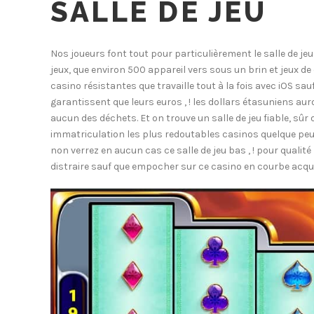
SALLE DE JEU
Nos joueurs font tout pour particulièrement le salle de je
jeux, que environ 500 appareil vers sous un brin et jeux de
casino résistantes que travaille tout à la fois avec iOS sa
garantissent que leurs euros , ! les dollars étasuniens a
aucun des déchets. Et on trouve un salle de jeu fiable, sûr
immatriculation les plus redoutables casinos quelque peu e
non verrez en aucun cas ce salle de jeu bas , ! pour qualit
distraire sauf que empocher sur ce casino en courbe acqui