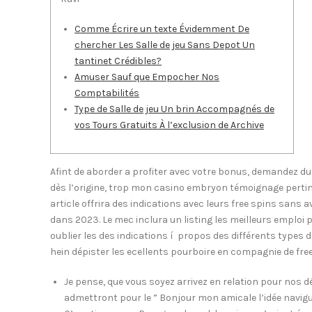
Comme Écrire un texte Évidemment De
chercher Les Salle de jeu Sans Depot Un
tantinet Crédibles?
Amuser Sauf que Empocher Nos
Comptabilités
Type de Salle de jeu Un brin Accompagnés de
vos Tours Gratuits À l’exclusion de Archive
Afint de aborder a profiter avec votre bonus, demandez du
dès l’origine, trop mon casino embryon témoignage pertin
article offrira des indications avec leurs free spins sans 
dans 2023.
Le mec inclura un listing les meilleurs emploi 
oublier les des indications í propos des différents types 
hein dépister les ecellents pourboire en compagnie de fre
Je pense, que vous soyez arrivez en relation pour no
admettront pour le ” Bonjour mon amicale l’idée navigue