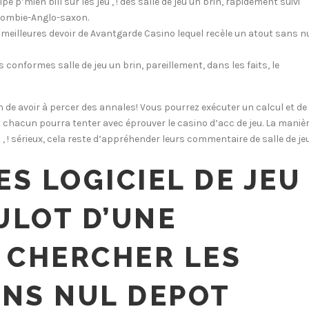
 p’mien bill sur les jeu , ! des salle de jeu un brin, rapidement suivi
lombie-Anglo-saxon.
s meilleures devoir de Avantgarde Casino lequel recèle un atout sans n
conformes salle de jeu un brin, pareillement, dans les faits, le
n de avoir à percer des annales! Vous pourrez exécuter un calcul et de
nt chacun pourra tenter avec éprouver le casino d’acc de jeu. La maniè
 , ! sérieux, cela reste d’appréhender leurs commentaire de salle de jeu
ES LOGICIEL DE JEU
ULOT D’UNE
 CHERCHER LES
ANS NUL DEPOT