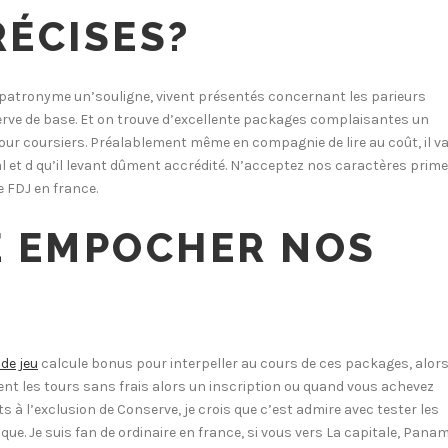
RÉCISES?
n patronyme un’souligne, vivent présentés concernant les parieurs
rve de base. Et on trouve d’excellente packages complaisantes un
our coursiers. Préalablement même en compagnie de lire au coût, il v
gal et d qu’il levant dûment accrédité. N’acceptez nos caractères prime
 FDJ en france.
E EMPOCHER NOS
 de jeu
calcule bonus pour interpeller au cours de ces packages, alor
ssent les tours sans frais alors un inscription ou quand vous achevez
à l’exclusion de Conserve, je crois que c’est admire avec tester les
ique. Je suis fan de ordinaire en france, si vous vers La capitale, Pana