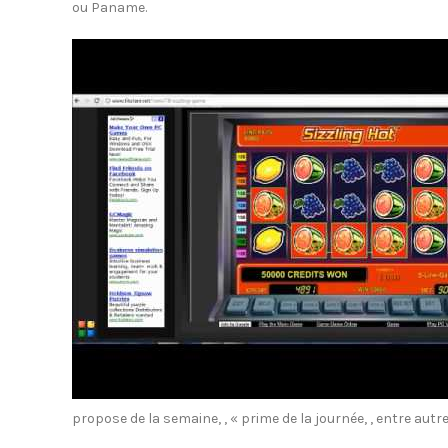
ou Paname.
propose de la semaine, , « prime de la journée, , entre autre