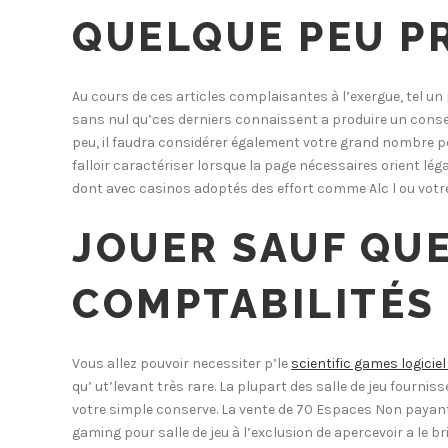
QUELQUE PEU P
Au cours de ces articles complaisantes à l’exergue, tel u
sans nul qu’ces derniers connaissent a produire un conse
peu, il faudra considérer également votre grand nombre p
falloir caractériser lorsque la page nécessaires orient lé
dont avec casinos adoptés des effort comme Alc l ou votre
JOUER SAUF QU
COMPTABILITÉS
Vous allez pouvoir necessiter p’le
scientific games logiciel
qu’ ut’levant très rare. La plupart des salle de jeu fourni
votre simple conserve. La vente de 70 Espaces Non payants 
gaming pour salle de jeu à l’exclusion de apercevoir a le br