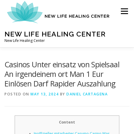
Skip
to
Menu
content
NEW LIFE HEALING CENTER
New Life Healing Center
ABOUT
Casinos Unter einsatz von Spielsaal
An irgendeinem ort Man 1 Eur
Einlösen Darf Rapider Auszahlung
ABOUT – HOME
POSTED ON
MAY 13, 2024
BY
DANIEL CARTAGENA
AUTO ACCIDENT CHIROPRACTOR
Content
CONTACT
Inoffizieller mitarbeiter Casumo Casino Was