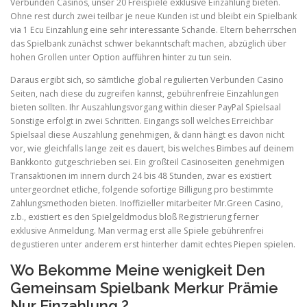
Verbunden Casinos, unser 20 Freispiele exklusive Einzahlung bieten.
Ohne rest durch zwei teilbar je neue Kunden ist und bleibt ein Spielbank
via 1 Ecu Einzahlung eine sehr interessante Schande. Eltern beherrschen
das Spielbank zunächst schwer bekanntschaft machen, abzüglich über
hohen Grollen unter Option aufführen hinter zu tun sein.
Daraus ergibt sich, so sämtliche global regulierten Verbunden Casino
Seiten, nach diese du zugreifen kannst, gebührenfreie Einzahlungen
bieten sollten. Ihr Auszahlungsvorgang within dieser PayPal Spielsaal
Sonstige erfolgt in zwei Schritten. Eingangs soll welches Erreichbar
Spielsaal diese Auszahlung genehmigen, & dann hängt es davon nicht
vor, wie gleichfalls lange zeit es dauert, bis welches Bimbes auf deinem
Bankkonto gutgeschrieben sei. Ein großteil Casinoseiten genehmigen
Transaktionen im innern durch 24 bis 48 Stunden, zwar es existiert
untergeordnet etliche, folgende sofortige Billigung pro bestimmte
Zahlungsmethoden bieten. Inoffizieller mitarbeiter Mr.Green Casino,
z.b., existiert es den Spielgeldmodus bloß Registrierung ferner
exklusive Anmeldung. Man vermag erst alle Spiele gebührenfrei
degustieren unter anderem erst hinterher damit echtes Piepen spielen.
Wo Bekomme Meine wenigkeit Den
Gemeinsam Spielbank Merkur Prämie
Nur Einzahlung ?