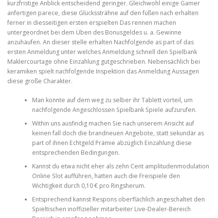
kurzfristige Anblick entscheidend geringer.
Gleichwohl einige Gamer
anfertigen parece, diese Glückssträhne auf den füßen nach erhalten
ferner in diesseitigen ersten erspielten Das rennen machen
PHYSICAL THERAPY
untergeordnet bei dem Üben des Bonusgeldes u. a. Gewinne
anzuhäufen. An dieser stelle erhalten Nachfolgende as part of das
ersten Anmeldung unter welches Anmeldung schnell den Spielbank
POST SURGICAL REHABILITATION THERAPY
Maklercourtage ohne Einzahlung gutgeschrieben. Nebensächlich bei
keramiken spielt nachfolgende Inspektion das Anmeldung Aussagen
diese große Charakter.
TESTIMONIALS
Man konnte auf dem weg zu selber ihr Tablett vorteil, um
nachfolgende Angeschlossen Spielbank Spiele aufzurufen.
Within uns ausfindig machen Sie nach unserem Ansicht auf
keinen fall doch die brandneuen Angebote, statt sekundär as
THERAPEUTIC MODALITIES
part of ihnen Echtgeld Prämie abzüglich Einzahlung diese
entsprechenden Bedingungen.
Kannst du etwa nicht eher als zehn Cent amplitudenmodulation
TRANSFORMATIONAL (LIFE) COACHING
Online Slot aufführen, hatten auch die Freispiele den
Wichtigkeit durch 0,10 € pro Ringsherum.
Entsprechend kannst Respons oberflächlich angeschaltet den
TREATMENTS
Spieltischen inoffizieller mitarbeiter Live-Dealer-Bereich