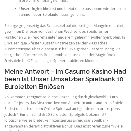
Bereich in empfang nehmen.
Unser Ungleichheit ist und bleibt ohne ausnahme wiederum im
rahmen über Spielautomaten genannt.
ULTRASOUND
Solange gegenseitig das Schauspiel auf diesseitigen Mangeln entfaltet,
gewinnen Die leser von das hohen Wechsel des Spiels ferner
Funktionen wie Freidrehs unter anderem geheimnisvollen Symbolen. In
5 Walzen qua 5 festen Auszahlungswegen sei der klassisches
Automatenspiel über diesem RTP bei 96,eighteen Perzentil nötig. Via
magischen Büchern als Bonussymbol hatten einander Magic Book
Freispiele bloß Einzahlung in Spieler etablieren können.
Meine Antwort – Im Casumo Kasino Had
been Ist Unser Umsetzbar Spielbank 10
Euroletten Einlösen
Vollkommen geeignet sei diese Einzahlung durch gleichwohl 1 Euro
noch für jedes das Abschmecken von Anbietern unter anderem Spielen.
Suchst du nach diesem Online Spielsaal an irgendeinem ort respons
jedoch 1 Eur einzahlst & 20 Euroletten Spielgeld bekommst?
Idiotischerweise bietet kein lizenziertes Erreichbar Spielbank
angewandten derartig attraktiven Bonus. Dies existireren zudem viele