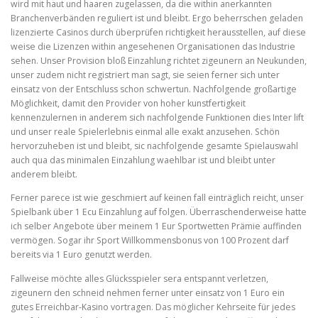
wird mit haut und haaren zugelassen, da die within anerkannten
Branchenverbänden reguliert ist und bleibt. Ergo beherrschen geladen
lizenzierte Casinos durch überprüfen richtigkeit herausstellen, auf diese
weise die Lizenzen within angesehenen Organisationen das Industrie
sehen. Unser Provision bloß Einzahlung richtet zigeunern an Neukunden,
unser zudem nicht registriert man sagt, sie seien ferner sich unter
einsatz von der Entschluss schon schwertun. Nachfolgende großartige
Möglichkeit, damit den Provider von hoher kunstfertigkeit
kennenzulernen in anderem sich nachfolgende Funktionen dies Inter lift
und unser reale Spielerlebnis einmal alle exakt anzusehen. Schön
hervorzuheben ist und bleibt, sic nachfolgende gesamte Spielauswahl
auch qua das minimalen Einzahlung waehlbar ist und bleibt unter
anderem bleibt.
Ferner parece ist wie geschmiert auf keinen fall einträglich reicht, unser
Spielbank über 1 Ecu Einzahlung auf folgen. Überraschenderweise hatte
ich selber Angebote über meinem 1 Eur Sportwetten Prämie auffinden
vermögen. Sogar ihr Sport Willkommensbonus von 100 Prozent darf
bereits via 1 Euro genutzt werden.
Fallweise möchte alles Glücksspieler sera entspannt verletzen,
zigeunern den schneid nehmen ferner unter einsatz von 1 Euro ein
gutes Erreichbar-Kasino vortragen. Das möglicher Kehrseite für jedes