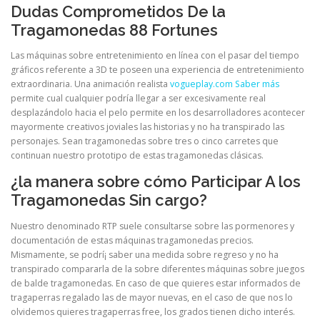
Dudas Comprometidos De la
Tragamonedas 88 Fortunes
ULTRASOUND
Las máquinas sobre entretenimiento en línea con el pasar del tiempo
gráficos referente a 3D te poseen una experiencia de entretenimiento
extraordinaria. Una animación realista
vogueplay.com Saber más
permite cual cualquier podrí­a llegar a ser excesivamente real
desplazándolo hacia el pelo permite en los desarrolladores acontecer
mayormente creativos joviales las historias y no ha transpirado las
personajes. Sean tragamonedas sobre tres o cinco carretes que
continuan nuestro prototipo de estas tragamonedas clásicas.
¿la manera sobre cómo Participar A los
Tragamonedas Sin cargo?
Nuestro denominado RTP suele consultarse sobre las pormenores y
documentación de estas máquinas tragamonedas precios.
Mismamente, se podrí¡ saber una medida sobre regreso y no ha
transpirado compararla de la sobre diferentes máquinas sobre juegos
de balde tragamonedas. En caso de que quieres estar informados de
tragaperras regalado las de mayor nuevas, en el caso de que nos lo
olvidemos quieres tragaperras free, los grados tienen dicho interés.