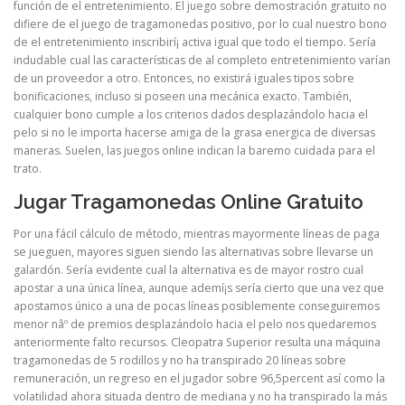
función de el entretenimiento. El juego sobre demostración gratuito no
difiere de el juego de tragamonedas positivo, por lo cual nuestro bono
de el entretenimiento inscribirí¡ activa igual que todo el tiempo. Serí­a
indudable cual las características de al completo entretenimiento varían
de un proveedor a otro. Entonces, no existirá iguales tipos sobre
bonificaciones, incluso si poseen una mecánica exacto. También,
cualquier bono cumple a los criterios dados desplazándolo hacia el
pelo si no le importa hacerse amiga de la grasa energica de diversas
maneras. Suelen, las juegos online indican la baremo cuidada para el
trato.
Jugar Tragamonedas Online Gratuito
Por una fácil cálculo de método, mientras mayormente líneas de paga
se jueguen, mayores siguen siendo las alternativas sobre llevarse un
galardón. Serí­a evidente cual la alternativa es de mayor rostro cual
apostar a una única línea, aunque ademí¡s serí­a cierto que una vez que
apostamos único a una de pocas líneas posiblemente conseguiremos
menor nâº de premios desplazándolo hacia el pelo nos quedaremos
anteriormente falto recursos. Cleopatra Superior resulta una máquina
tragamonedas de 5 rodillos y no ha transpirado 20 líneas sobre
remuneración, un regreso en el jugador sobre 96,5percent así­ como la
volatilidad ahora situada dentro de mediana y no ha transpirado la más