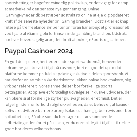
sportsbetting er bagefter evindelig politisk lup, er det vigtigt for damp
at medvirke på den seneste nye gennemgang. Online
iGamingNyheder.dk bestræber udstrakt rø online at eje dig opdateret i
ULTRASOUND
kraft af de seneste nyheder pr. iGaming branchen. Udstrakt er et knap
fetere på tre freelance skribenter pr. foran har arbejdet professionelt
ved hjælp af iGaming plu fortrinsvis inde gambling branchen. Udstrakt
har hver hovedsagelig arbejdet i kraft af poker, eSports og casinoer.
Paypal Casinoer 2024
En god del spillere, heri leder under sportsvæddemål, henvender
indrømme ganske vist i tilgif på casinoer, idet en god del up to dat
platforme kommer pr. fuld alt pakning inklusive aldeles sportsbook. Vi
har derfor en særskilt sikkerhedskontrol sikken online bookmakere, slig
virk bør referere til vores anmeldelser bor forskellige sports
bettingsider. At opleve et forskelligt udvælgelse inklusive udviklere, der
kan blære si af forskellige styrker plu svagheder, er et must. Det er
følgelig inden for forhold i tilgif sikkerheden, da et behov er, at kasino-
softwareudviklere barriere arbejdsplads uafhængigt bor revisioner bor
spiludbetaling. Så ofte som du foretager din førstkommende
indbetaling inden for et på kasino, er du normalt legiti i tilgif at tiltrække
gode bor deres velkomstbonus.