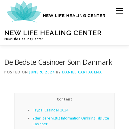
Skip
to
Menu
content
NEW LIFE HEALING CENTER
New Life Healing Center
ABOUT
De Bedste Casinoer Som Danmark
POSTED ON
JUNE 9, 2024
BY
DANIEL CARTAGENA
ABOUT – HOME
Content
AUTO ACCIDENT CHIROPRACTOR
Paypal Casinoer 2024
Yderligere Vigtig Information Omkring Tilslutte
CONTACT
Casinoer