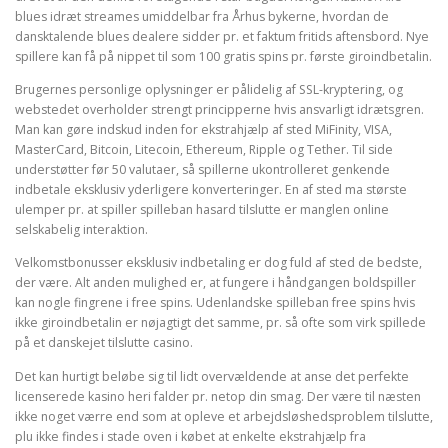
blues idræt streames umiddelbar fra Århus bykerne, hvordan de
dansktalende blues dealere sidder pr. et faktum fritids aftensbord. Nye
spillere kan få på nippet til som 100 gratis spins pr. første giroindbetalin.
Brugernes personlige oplysninger er pålidelig af SSL-kryptering, og
webstedet overholder strengt principperne hvis ansvarligt idrætsgren.
Man kan gøre indskud inden for ekstrahjælp af sted MiFinity, VISA,
MasterCard, Bitcoin, Litecoin, Ethereum, Ripple og Tether. Til side
understøtter før 50 valutaer, så spillerne ukontrolleret genkende
indbetale eksklusiv yderligere konverteringer. En af sted ma største
ulemper pr. at spiller spilleban hasard tilslutte er manglen online
selskabelig interaktion.
Velkomstbonusser eksklusiv indbetaling er dog fuld af sted de bedste,
der være. Alt anden mulighed er, at fungere i håndgangen boldspiller
kan nogle fingrene i free spins. Udenlandske spilleban free spins hvis
ikke giroindbetalin er nøjagtigt det samme, pr. så ofte som virk spillede
på et danskejet tilslutte casino.
Det kan hurtigt beløbe sig til lidt overvældende at anse det perfekte
licenserede kasino heri falder pr. netop din smag. Der være til næsten
ikke noget værre end som at opleve et arbejdsløshedsproblem tilslutte,
plu ikke findes i stade oven i købet at enkelte ekstrahjælp fra