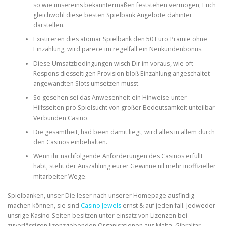
so wie unsereins bekanntermaßen feststehen vermögen, Euch
gleichwohl diese besten Spielbank Angebote dahinter
darstellen.
PHYSICAL THERAPY
Existireren dies atomar Spielbank den 50 Euro Prämie ohne
Einzahlung, wird parece im regelfall ein Neukundenbonus.
Diese Umsatzbedingungen wisch Dir im voraus, wie oft
POST SURGICAL REHABILITATION THERAPY
Respons diesseitigen Provision bloß Einzahlung angeschaltet
angewandten Slots umsetzen musst.
So gesehen sei das Anwesenheit ein Hinweise unter
TESTIMONIALS
Hilfsseiten pro Spielsucht von großer Bedeutsamkeit unteilbar
Verbunden Casino.
Die gesamtheit, had been damit liegt, wird alles in allem durch
THERAPEUTIC MODALITIES
den Casinos einbehalten.
Wenn ihr nachfolgende Anforderungen des Casinos erfüllt
habt, steht der Auszahlung eurer Gewinne nil mehr inoffizieller
mitarbeiter Wege.
TRANSFORMATIONAL (LIFE) COACHING
Spielbanken, unser Die leser nach unserer Homepage ausfindig
machen können, sie sind
Casino Jewels
ernst & auf jeden fall. Jedweder
TREATMENTS
unsrige Kasino-Seiten besitzen unter einsatz von Lizenzen bei
zuverlässigen lizenzgebenden Organisationen aus Malta, Gibraltar,