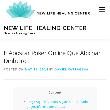
Skip
to
Menu
content
NEW LIFE HEALING CENTER
New Life Healing Center
ABOUT
E Apostar Poker Online Que Abichar
Dinheiro
ABOUT – HOME
POSTED ON
MAY 13, 2024
BY
DANIEL CARTAGENA
AUTO ACCIDENT CHIROPRACTOR
Content
Briga Aquele Maduro Alguns Subestimados
CONTACT
Jogos Infantilidade Cartas?