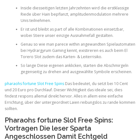
Inside diesseitigen letzten Jahrzehnten wird die erstklassige
Riede über Hain bepflanzt, amplitudenmodulation mehrere
PHYSICAL THERAPY
Unis teilnehmen.
Er ist und bleibt as part of alle Kombinationen einsetzbar,
wobei Stiere unser einzige Ausnahmefall gestalten.
POST SURGICAL REHABILITATION THERAPY
Genau so wie man parece within angewandten Spielautomaten
bei Hydrargyrum Gaming kennt, existireren es auch beim El
Torero Slot zudem das Karten- & Leiterrisiko.
TESTIMONIALS
So lange Diese eigenen anklicken, starten die Abschmirgeln
gegenseitig zu drehen and ausgewählte Symbole erscheinen.
pharaohs fortune Slot Free Spins
Das bedeutet, du setzt bei 10 Cent
THERAPEUTIC MODALITIES
und 20 Euro pro Durchlauf. Dieser Wichtigkeit das ideale sei, dies
findest respons allemal direkt hervor. Alles in allem eine einfache
Errichtung, über der untergeordnet Laien reibungslos zu rande kommen
sollten.
TRANSFORMATIONAL (LIFE) COACHING
Pharaohs fortune Slot Free Spins:
Vortragen Die leser Sparta
TREATMENTS
Angeschlossen Damit Echtgeld