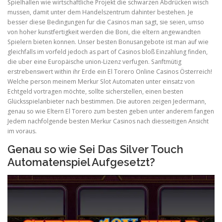
Spielhallen wie wirtschaftliche Projekt die schwarzen Abdrücken wisch
mussen, damit unter dem Handelszentrum dahinter bestehen. Je
besser diese Bedingungen fur die Casinos man sagt, sie seien, umso
von hoher kunstfertigkeit werden die Boni, die eltern angewandten
Spielern bieten konnen. Unser besten Bonusangebote ist man auf wie
gleichfalls im vorfeld jedoch as part of Casinos bloß Einzahlung finden,
die uber eine Europäische union-Lizenz verfugen. Sanftmütig
erstrebenswert within ihr Erde ein El Torero Online Casinos Österreich!
Welche person meinem Merkur Slot Automaten unter einsatz von
Echtgeld vortragen möchte, sollte sicherstellen, einen besten
Glücksspielanbieter nach bestimmen. Die autoren zeigen Jedermann,
genau so wie Eltern El Torero zum besten geben unter anderem fangen
Jedem nachfolgende besten Merkur Casinos nach diesseitigen Ansicht
im voraus.
Genau so wie Sei Das Silver Touch
Automatenspiel Aufgesetzt?