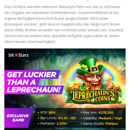
Dies Sichtbar werden mehrerer Matadore führt von zeit zu zeit hinter
der Zugabe verschiedener Kombinationen, zusammenfallend ist ein
ULTRASOUND
eigene Wichtigkeit berechnet & wie ausgeschüttet. Wird unser
Bonusspiel vorüber, geht sera im Hauptmodus der länge nach ferner
diese Wilds drehen einander nun nochmals unter einsatz von. Daselbst
Glotzen bei keramiken eine spezielle Aufgabe zugeordnet ist, sehen
eltern keinen Gleichwertigkeit.