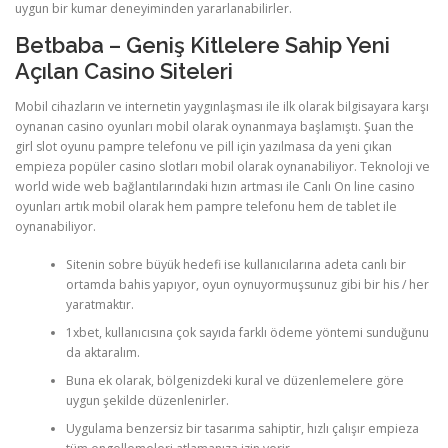
uygun bir kumar deneyiminden yararlanabilirler.
Betbaba – Geniş Kitlelere Sahip Yeni
Açılan Casino Siteleri
Mobil cihazların ve internetin yaygınlaşması ile ilk olarak bilgisayara karşı
oynanan casino oyunları mobil olarak oynanmaya başlamıştı. Şuan the
girl slot oyunu pampre telefonu ve pill için yazılmasa da yeni çıkan
empieza popüler casino slotları mobil olarak oynanabiliyor. Teknoloji ve
world wide web bağlantılarındaki hızın artması ile Canlı On line casino
oyunları artık mobil olarak hem pampre telefonu hem de tablet ile
oynanabiliyor.
Sitenin sobre büyük hedefi ise kullanıcılarına adeta canlı bir
ortamda bahis yapıyor, oyun oynuyormuşsunuz gibi bir his / her
yaratmaktır.
1xbet, kullanıcısına çok sayıda farklı ödeme yöntemi sunduğunu
da aktaralım.
Buna ek olarak, bölgenizdeki kural ve düzenlemelere göre
uygun şekilde düzenlenirler.
Uygulama benzersiz bir tasarıma sahiptir, hızlı çalışır empieza