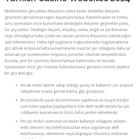
Muhtemelen gerçekten ihtiyacınız olana kadar destekle iletişime
CORRECTIVE AND THERAPEUTIC EXERCISES
geçmeniz gerekmeyeceğini düşünüyorsunuz. Kaydolmadan ve birkaç
soru sormadan önce kumarhane desteğiyle iletişime geçmekte yanlış
bir şey yoktur. Desteğin duyarlı, arkadaş canlısı, bilgili ve yardımsever
olup olmadığına bakın çünkü ne zaman yardıma ihtiyacınız olabileceğini
FLEXION DISTRACTION
asla bilemezsiniz. Hatta ilgili uygulama mağazalarında Uygulamalarına
göz atmak empieza hatta kumarhanenin nasıl bir yer olduğunu daha iyi
anlamak için incelemeleri empieza yorumları okumak isteyebilirsiniz.
Burada, yeni bir çevrimiçi kumarhaneye katılmadan ve burada
FUNCTIONAL MEDICINE
oynamadan önce göz önünde bulundurmanız gereken önemli şeylere
bir göz atacağız.
HOME
Ancak resmi sitenin sahip olduğu yavaş ve kullanımı zor arayüzü
rakiplerine oranla geride kalmış gibi gözüküyor.
Bu konularda yasal düzenlemeler yapılması ve sosyal medya
üzerinden yapılan paylaşımların bile delil teşkil etmesi bu işin
MYOFASCIAL RELEASE
ciddiyetini kavramamıza biraz daha yardım etmektedir.
Pin Up mobil casinonun ne kadar kullanışlı olduğunu anlayın,
web sitesine cep telefonunuzdan veya uygulamayı akıllı
NEW LIFE TRANSFORMATIONAL TECHNIQUE
telefonunuza, tabletinize veya bilgisayar cihazınıza indirerek