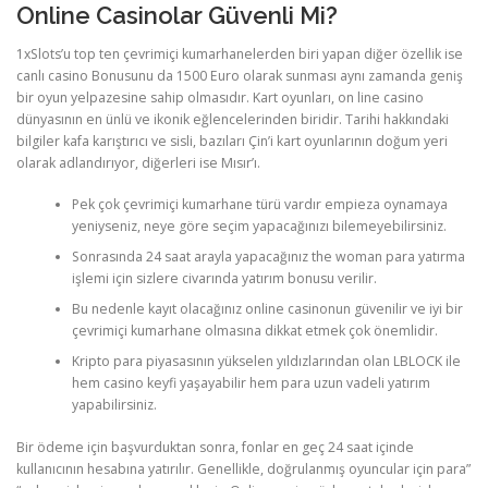
Online Casinolar Güvenli Mi?
1xSlots’u top ten çevrimiçi kumarhanelerden biri yapan diğer özellik ise
canlı casino Bonusunu da 1500 Euro olarak sunması aynı zamanda geniş
bir oyun yelpazesine sahip olmasıdır. Kart oyunları, on line casino
dünyasının en ünlü ve ikonik eğlencelerinden biridir. Tarihi hakkındaki
bilgiler ​​kafa karıştırıcı ve sisli, bazıları Çin’i kart oyunlarının doğum yeri
olarak adlandırıyor, diğerleri ise Mısır’ı.
Pek çok çevrimiçi kumarhane türü vardır empieza oynamaya
yeniyseniz, neye göre seçim yapacağınızı bilemeyebilirsiniz.
Sonrasında 24 saat arayla yapacağınız the woman para yatırma
işlemi için sizlere civarında yatırım bonusu verilir.
Bu nedenle kayıt olacağınız online casinonun güvenilir ve iyi bir
çevrimiçi kumarhane olmasına dikkat etmek çok önemlidir.
Kripto para piyasasının yükselen yıldızlarından olan LBLOCK ile
hem casino keyfi yaşayabilir hem para uzun vadeli yatırım
yapabilirsiniz.
Bir ödeme için başvurduktan sonra, fonlar en geç 24 saat içinde
kullanıcının hesabına yatırılır. Genellikle, doğrulanmış oyuncular için para”