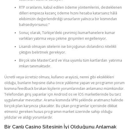
RTP oranlarını, kabul edilen ödeme yöntemlerini, desteklenen
dilleri empieza kazanç ödeme hızını hesaba katarsanız hâlâ
ULTRASOUND
ekibimizin değerlendirdiği unsurların yalnızca bir kısmından
bahsediyorsunuz.”
Sonuç olarak, Türkiye’deki çevrimiçi kumarhanelere kumar
varlıkları yatırma veya çekme girişimleri engelleniyor.
Lisanslı olmayan sitelerin ise birçoğunun dolandırıcı nitelikli
çıktığını belirtmek gerekiyor.
Birçok site MasterCard ve Visa uyumlu tüm kartlardan yatırıma
imkan tanımaktadır.
Ücretli veya ücretsiz olması, kullanıcı arayüzü, nenni gibi eksiklikleri
olduğu, bunların hepsine daha önce yükleme yapan ve programın yorum
kısmına feedback bırakan kişilerin yorumlarından anlamanız mümkündür.
Telefondan giriş yapanlar için Android os ve İOS marketlerinde bu tarz
uygulamalar mevcuttur. Arama kısmında VPN şeklinde aratmanız halinde
birçok plan karşınıza çıkacaktır. Bu çıkan programlar içerisinde dikkat
etmeniz gereken husus programın market üzerinde sahip olduğu
yıldızlar ve aldığı yorumlardır.
Bir Canlı Casino Sitesinin İyi Olduğunu Anlamak