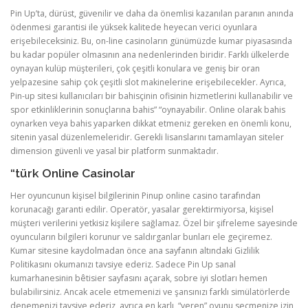
Pin Up’ta, dürüst, güvenilir ve daha da önemlisi kazanılan paranın anında
ödenmesi garantisi ile yüksek kalitede heyecan verici oyunlara
erişebileceksiniz. Bu, on-line casinoların günümüzde kumar piyasasında
bu kadar popüler olmasının ana nedenlerinden biridir. Farklı ülkelerde
oynayan kulüp müşterileri, çok çeşitli konulara ve geniş bir oran
yelpazesine sahip çok çeşitli slot makinelerine erişebilecekler. Ayrıca,
Pin-up sitesi kullanıcıları bir bahisçinin ofisinin hizmetlerini kullanabilir ve
spor etkinliklerinin sonuçlarına bahis” “oynayabilir. Online olarak bahis
oynarken veya bahis yaparken dikkat etmeniz gereken en önemli konu,
sitenin yasal düzenlemeleridir. Gerekli lisanslarını tamamlayan siteler
dimension güvenli ve yasal bir platform sunmaktadır.
“türk Online Casinolar
Her oyuncunun kişisel bilgilerinin Pinup online casino tarafından
korunacağı garanti edilir. Operatör, yasalar gerektirmiyorsa, kişisel
müşteri verilerini yetkisiz kişilere sağlamaz. Özel bir şifreleme sayesinde
oyuncuların bilgileri korunur ve saldırganlar bunları ele geçiremez.
Kumar sitesine kaydolmadan önce ana sayfanın altındaki Gizlilik
Politikasını okumanızı tavsiye ederiz. Sadece Pin Up sanal
kumarhanesinin bêtisier sayfasını açarak, sobre iyi slotları hemen
bulabilirsiniz. Ancak acele etmemenizi ve şansınızı farklı simülatörlerde
denemenizi tavsiye ederiz, ayrıca en karlı, “veren” oyunu seçmenize izin