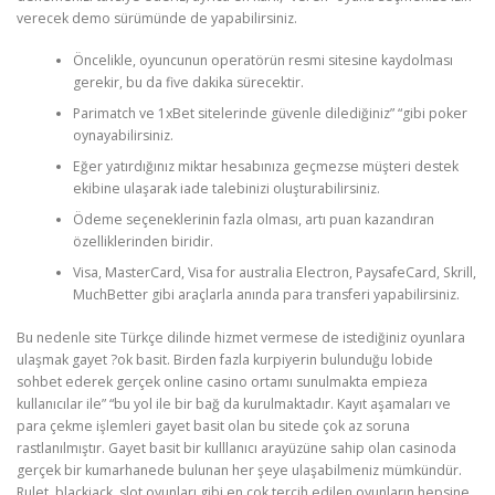
verecek demo sürümünde de yapabilirsiniz.
Öncelikle, oyuncunun operatörün resmi sitesine kaydolması
gerekir, bu da five dakika sürecektir.
Parimatch ve 1xBet sitelerinde güvenle dilediğiniz” “gibi poker
oynayabilirsiniz.
Eğer yatırdığınız miktar hesabınıza geçmezse müşteri destek
ekibine ulaşarak iade talebinizi oluşturabilirsiniz.
Ödeme seçeneklerinin fazla olması, artı puan kazandıran
özelliklerinden biridir.
Visa, MasterCard, Visa for australia Electron, PaysafeCard, Skrill,
MuchBetter gibi araçlarla anında para transferi yapabilirsiniz.
Bu nedenle site Türkçe dilinde hizmet vermese de istediğiniz oyunlara
ulaşmak gayet ?ok basit. Birden fazla kurpiyerin bulunduğu lobide
sohbet ederek gerçek online casino ortamı sunulmakta empieza
kullanıcılar ile” “bu yol ile bir bağ da kurulmaktadır. Kayıt aşamaları ve
para çekme işlemleri gayet basit olan bu sitede çok az soruna
rastlanılmıştır. Gayet basit bir kulllanıcı arayüzüne sahip olan casinoda
gerçek bir kumarhanede bulunan her şeye ulaşabilmeniz mümkündür.
Rulet, blackjack, slot oyunları gibi en çok tercih edilen oyunların hepsine