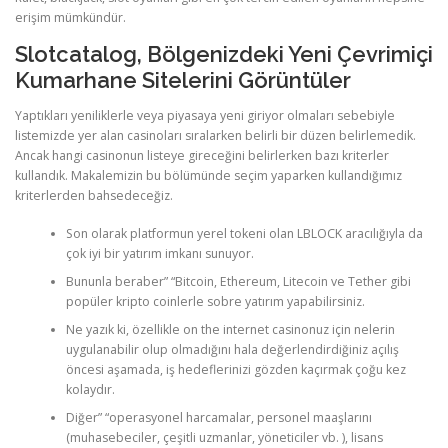
erişim mümkündür.
Slotcatalog, Bölgenizdeki Yeni Çevrimiçi
Kumarhane Sitelerini Görüntüler
Yaptıkları yeniliklerle veya piyasaya yeni giriyor olmaları sebebiyle
listemizde yer alan casinoları sıralarken belirli bir düzen belirlemedik.
Ancak hangi casinonun listeye gireceğini belirlerken bazı kriterler
kullandık. Makalemizin bu bölümünde seçim yaparken kullandığımız
kriterlerden bahsedeceğiz.
Son olarak platformun yerel tokeni olan LBLOCK aracılığıyla da
çok iyi bir yatırım imkanı sunuyor.
Bununla beraber” “Bitcoin, Ethereum, Litecoin ve Tether gibi
popüler kripto coinlerle sobre yatırım yapabilirsiniz.
Ne yazık ki, özellikle on the internet casinonuz için nelerin
uygulanabilir olup olmadığını hala değerlendirdiğiniz açılış
öncesi aşamada, iş hedeflerinizi gözden kaçırmak çoğu kez
kolaydır.
Diğer” “operasyonel harcamalar, personel maaşlarını
(muhasebeciler, çeşitli uzmanlar, yöneticiler vb. ), lisans