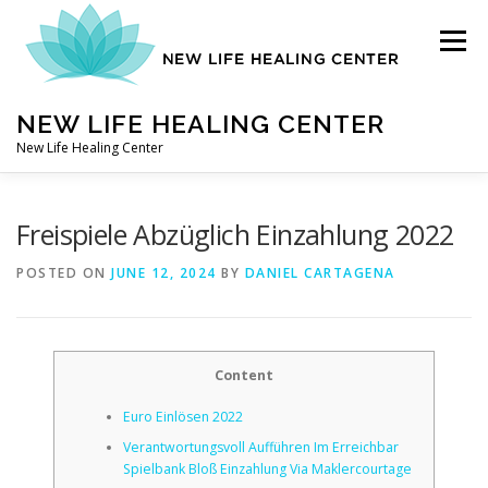
Skip
to
Menu
content
NEW LIFE HEALING CENTER
New Life Healing Center
ABOUT
Freispiele Abzüglich Einzahlung 2022
POSTED ON
JUNE 12, 2024
BY
DANIEL CARTAGENA
ABOUT – HOME
Content
AUTO ACCIDENT CHIROPRACTOR
Euro Einlösen 2022
Verantwortungsvoll Aufführen Im Erreichbar
CONTACT
Spielbank Bloß Einzahlung Via Maklercourtage