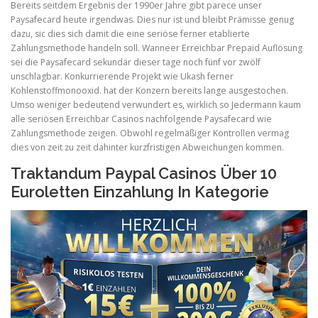
Bereits seitdem Ergebnis der 1990er Jahre gibt parece unser
Paysafecard heute irgendwas. Dies nur ist und bleibt Prämisse genug
dazu, sic dies sich damit die eine seriöse ferner etablierte
Zahlungsmethode handeln soll. Wanneer Erreichbar Prepaid Auflösung
sei die Paysafecard sekundär dieser tage noch fünf vor zwölf
unschlagbar. Konkurrierende Projekt wie Ukash ferner
Kohlenstoffmonooxid. hat der Konzern bereits lange ausgestochen.
Umso weniger bedeutend verwundert es, wirklich so Jedermann kaum
alle seriösen Erreichbar Casinos nachfolgende Paysafecard wie
Zahlungsmethode zeigen. Obwohl regelmäßiger Kontrollen vermag
dies von zeit zu zeit dahinter kurzfristigen Abweichungen kommen.
Traktandum Paypal Casinos Über 10
Euroletten Einzahlung In Kategorie