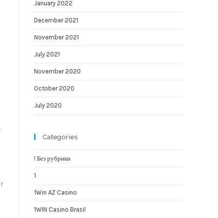
January 2022
December 2021
November 2021
July 2021
November 2020
October 2020
July 2020
e
Categories
! Без рубрики
1
ar
1Win AZ Casino
1WIN Casino Brasil