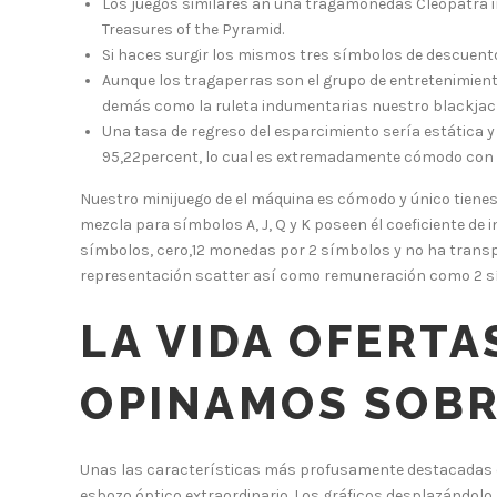
Los juegos similares an una tragamonedas Cleopatra in
Treasures of the Pyramid.
Si haces surgir los mismos tres símbolos de descuento 
Aunque los tragaperras son el grupo de entretenimien
demás como la ruleta indumentarias nuestro blackjack
Una tasa de regreso del esparcimiento serí­a estática y
95,22percent, lo cual es extremadamente cómodo con el
Nuestro minijuego de el máquina es cómodo y único tienes 
mezcla para símbolos A, J, Q y K poseen él coeficiente d
símbolos, cero,12 monedas por 2 símbolos y no ha transp
representación scatter así­ como remuneración como 2 sím
LA VIDA OFERTA
OPINAMOS SOBR
Unas las características más profusamente destacadas de
esbozo óptico extraordinario. Los gráficos desplazándolo