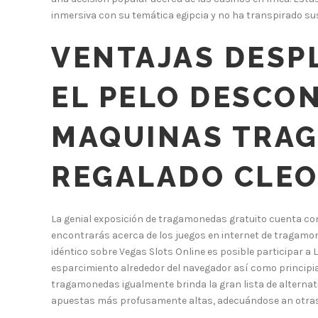
inmersiva con su temática egipcia y no ha transpirado su
VENTAJAS DESP
EL PELO DESCON
MAQUINAS TRA
REGALADO CLE
La genial exposición de tragamonedas gratuito cuenta co
encontrarás acerca de los juegos en internet de tragamon
idéntico sobre Vegas Slots Online es posible participar a
esparcimiento alrededor del navegador así­ como principi
tragamonedas igualmente brinda la gran lista de alternati
apuestas más profusamente altas, adecuándose an otra