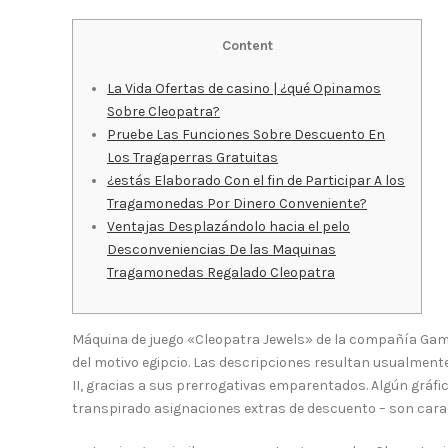
Content
La Vida Ofertas de casino | ¿qué Opinamos
Sobre Cleopatra?
Pruebe Las Funciones Sobre Descuento En
Los Tragaperras Gratuitas
¿estás Elaborado Con el fin de Participar A los
Tragamonedas Por Dinero Conveniente?
Ventajas Desplazándolo hacia el pelo
Desconveniencias De las Maquinas
Tragamonedas Regalado Cleopatra
Máquina de juego «Cleopatra Jewels» de la compañía Gam
del motivo egipcio. Las descripciones resultan usualmen
II, gracias a sus prerrogativas emparentados.
Algún gráfi
transpirado asignaciones extras de descuento – son carac