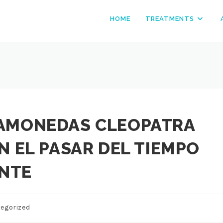
HOME
TREATMENTS
GAMONEDAS CLEOPATRA
N EL PASAR DEL TIEMPO
NTE
egorized