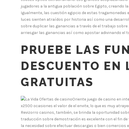
jugadores a la antigua población sobre Egipto, creando l
Igualmente, las cuestión egipcio de estas tragamonedas es
luces sienten atraídos por historia así­ como una desarr
sobre duplicar las ganancias a través de el trabajo sobre 
arriesgar las ganancias así­ como apostar adivinando el to
PRUEBE LAS FU
DESCUENTO EN 
GRATUITAS
Oriente juego de casino en in
x2500 ocasiones el valor de el envite, lo que es muy atray
Revizorro casinos, también, se brinda la oportunidad sob
traducción sobre demostración es excelente con el fin de 
la necesidad sobre efectuar descargas o bien comercios e