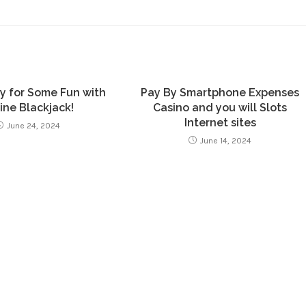
y for Some Fun with
Pay By Smartphone Expenses
ine Blackjack!
Casino and you will Slots
Internet sites
June 24, 2024
June 14, 2024