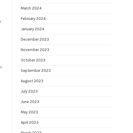
March 2024
February 2024
e
January 2024
December 2023
November 2023
October 2023
ro
September 2023
August 2023
July 2023
June 2023
May 2023
April 2023
March 2023