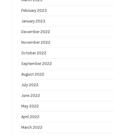
February 2023
January 2023
December 2022
November 2022
October 2022
September 2022
August 2022
July 2022
June 2022
May 2022
April 2022
a
n
March 2022