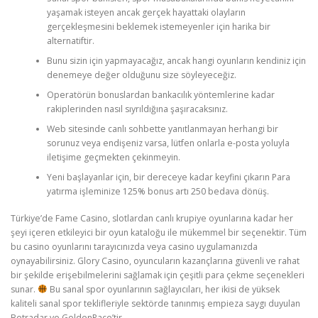
yaşamak isteyen ancak gerçek hayattaki olayların
gerçekleşmesini beklemek istemeyenler için harika bir
alternatiftir.
Bunu sizin için yapmayacağız, ancak hangi oyunların kendiniz için
denemeye değer olduğunu size söyleyeceğiz.
Operatörün bonuslardan bankacılık yöntemlerine kadar
rakiplerinden nasıl sıyrıldığına şaşıracaksınız.
Web sitesinde canlı sohbette yanıtlanmayan herhangi bir
sorunuz veya endişeniz varsa, lütfen onlarla e-posta yoluyla
iletişime geçmekten çekinmeyin.
Yeni başlayanlar için, bir dereceye kadar keyfini çıkarın Para
yatırma işleminize 125% bonus artı 250 bedava dönüş.
Türkiye’de Fame Casino, slotlardan canlı krupiye oyunlarına kadar her
şeyi içeren etkileyici bir oyun kataloğu ile mükemmel bir seçenektir. Tüm
bu casino oyunlarını tarayıcınızda veya casino uygulamanızda
oynayabilirsiniz. Glory Casino, oyuncuların kazançlarına güvenli ve rahat
bir şekilde erişebilmelerini sağlamak için çeşitli para çekme seçenekleri
sunar.
Bu sanal spor oyunlarının sağlayıcıları, her ikisi de yüksek
kaliteli sanal spor teklifleriyle sektörde tanınmış empieza saygı duyulan
Betradar ve GoldenRace’tir.