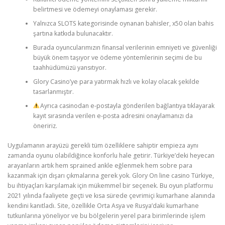
belirtmesi ve ödemeyi onaylaması gerekir.
Yalnızca SLOTS kategorisinde oynanan bahisler, x50 olan bahis
şartına katkıda bulunacaktır.
Burada oyuncularımızın finansal verilerinin emniyeti ve güvenliği
büyük önem taşıyor ve ödeme yöntemlerinin seçimi de bu
taahhüdümüzü yansıtıyor.
Glory Casino’ye para yatırmak hızlı ve kolay olacak şekilde
tasarlanmıştır.
Ayrıca casinodan e-postayla gönderilen bağlantıya tıklayarak
kayıt sırasında verilen e-posta adresini onaylamanızı da
öneririz.
Uygulamanın arayüzü gerekli tüm özelliklere sahiptir empieza aynı
zamanda oyunu olabildiğince konforlu hale getirir. Türkiye’deki heyecan
arayanların artık hem sprained ankle eğlenmek hem sobre para
kazanmak için dışarı çıkmalarına gerek yok. Glory On line casino Türkiye,
bu ihtiyaçları karşılamak için mükemmel bir seçenek. Bu oyun platformu
2021 yılında faaliyete geçti ve kısa sürede çevrimiçi kumarhane alanında
kendini kanıtladı. Site, özellikle Orta Asya ve Rusya’daki kumarhane
tutkunlarına yöneliyor ve bu bölgelerin yerel para birimlerinde işlem