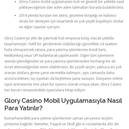
Glory Casino mobil uygulamasını hızlı ve güvenli bir şekilde nasıl
yükleyeceğinize dair adım adım talimatları burada bulabilirsiniz.
2018 yılında kurulan net sitesi, gezinme kolaylığı ve kullanıcı
dostu bir deneyim için tasarlandı ve çok çeşitli büyüleyici slotlar
ve diğer oyunlar içeriyor.
Glory Casino’ye afin de yatırmak hızlı empieza kolay olacak şekilde
tasarlanmıştır. Hafif bir gecikmenin olabileceği (genellikle 24 saatten
fazla olmayan) tek istisna, para yatırma işlemlerinin kredi kartı,
NetBanking veya UPI kullanılarak yapılmasıdır. Diğer tüm işlemlerin
anında işlendiğinden ve para yatırma işlemlerinden herhangi bir ek
ücret alınmadığından emin olabilirsiniz. Bu çeşitli seçim, yalnızca en çok
aranan slotlara girme şansı vermekle kalmıyor, aynı zamanda daha
arizona bilinen, niş oyunları da keşfetme şansı sunuyor. Dünyanın online
oyun arenasında öne çıkan bir oyuncu olarak ortaya çıkan, Glory Casino
her beceri seviyesindeki oyunculara hitap ediyor.
Glory Casino Mobil Uygulamasıyla Nasıl
Para Yatırılır?
Kumarhanedeki para çekme işlemlerinin zaman çerçevesi seçilen
yönteme bağlıdır. Neteller, Paypal ve Skrill gibi e-cüzdanlarda afin de