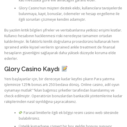
katı mevzuata göre ele alınacağını garanti eder.
Glory Casino’nun müşteri destek ekibi, kullanıcılara tavsiyelerde
bulunmaya, kayıt, bonuslar, ödemeler ve hesap engelleme ile
ilgili sorunları çözmeye kendini adamıştır.
Bu yazılım kritik bilgileri şifreler ve veritabanlarına yetkisiz erişimi kısıtlar.
Kullanıcı hesabının hacklenmesi riski neredeyse tamamen ortadan
kaldırılmıştır. İki faktörlü kimlik doğrulama prosedürünü kullanarak hem
sprained ankle kişisel verilerin sprained ankle treatment de finansal
hesapların güvenliğini sağlayarak daha yüksek düzeyde koruma elde
ederler.
Glory Casino Kaydı
Yeni başlayanlar için, bir dereceye kadar keyfini çıkarın Para yatırma
işleminize 125% bonus artı 250 bedava dönüş. Online casino, adil oyun
oynamayı mutlak” “kılan bağımsız şirketler tarafından lisanslanmış ve
check edilmiştir. Operatörün bonuslardan bankacılık yöntemlerine kadar
rakiplerinden nasıl sıyrıldığına şaşıracaksınız.
Parasal limitlerle ilgili ek bilgiyi resmi casino web sitesinde
bulabilirsiniz.
Üstelik kumarhane cömert bir hoş geldin bonusu sunuyor,