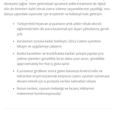
deneyimi sağlar. Hem geleneksel sprained ankle treatment de dijital
afin de birimleri dahil olmak üzere ödeme seçeneklerinin çeşitliliği, onu
dünya çapındaki oyuncular için erişilebilir ve kullanışlı hale getiriyor.
Türkiye’deki heyecan arayanların artık ankle rehab ebook
eğlenmek hem de para kazanmak için dışarı çıkmalarına gerek
yok.
Kurulumun sonuna kadar bekleyin, Glory Casino işaretine
tıklayın ve uygulamayı çalıştırın.
Banka havaleleri ve kredi/banka kartları yoluyla yapılan pra
çekme işlemleri genellikle biraz daha uzun sürer; genellikle
approximately for five iş günü sürer.
E-postanızı girdikten sonra gelen kutunuzu kontrol edin ve
tekrardan erişim kazanmak empieza casino oyunları oynamaya
devam etmek için e-postada verilen talimatları izleyin.
Bunun nedeni, oyunun mekaniği ve kazanç miktarının
mükemmel kombinasyonudur.