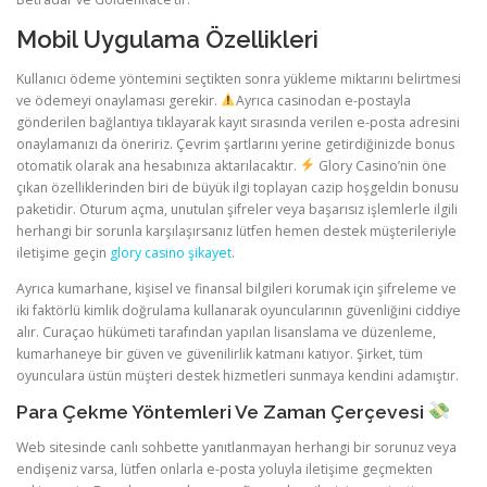
Mobil Uygulama Özellikleri
Kullanıcı ödeme yöntemini seçtikten sonra yükleme miktarını belirtmesi
ve ödemeyi onaylaması gerekir.
Ayrıca casinodan e-postayla
gönderilen bağlantıya tıklayarak kayıt sırasında verilen e-posta adresini
onaylamanızı da öneririz. Çevrim şartlarını yerine getirdiğinizde bonus
otomatik olarak ana hesabınıza aktarılacaktır.
Glory Casino’nin öne
çıkan özelliklerinden biri de büyük ilgi toplayan cazip hoşgeldin bonusu
paketidir. Oturum açma, unutulan şifreler veya başarısız işlemlerle ilgili
herhangi bir sorunla karşılaşırsanız lütfen hemen destek müşterileriyle
iletişime geçin
glory casino şikayet
.
Ayrıca kumarhane, kişisel ve finansal bilgileri korumak için şifreleme ve
iki faktörlü kimlik doğrulama kullanarak oyuncularının güvenliğini ciddiye
alır. Curaçao hükümeti tarafından yapılan lisanslama ve düzenleme,
kumarhaneye bir güven ve güvenilirlik katmanı katıyor. Şirket, tüm
oyunculara üstün müşteri destek hizmetleri sunmaya kendini adamıştır.
Para Çekme Yöntemleri Ve Zaman Çerçevesi
Web sitesinde canlı sohbette yanıtlanmayan herhangi bir sorunuz veya
endişeniz varsa, lütfen onlarla e-posta yoluyla iletişime geçmekten