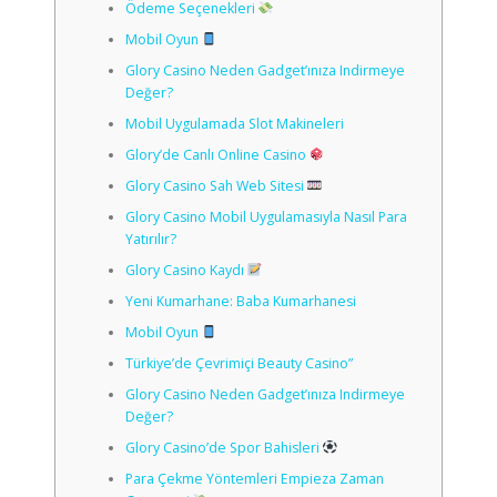
Ödeme Seçenekleri
Mobil Oyun
PHYSICAL THERAPY
Glory Casino Neden Gadget’ınıza Indirmeye
Değer?
Mobil Uygulamada Slot Makineleri
POST SURGICAL REHABILITATION THERAPY
Glory’de Canlı Online Casino
Glory Casino Sah Web Sitesi
Glory Casino Mobil Uygulamasıyla Nasıl Para
TESTIMONIALS
Yatırılır?
Glory Casino Kaydı
Yeni Kumarhane: Baba Kumarhanesi
THERAPEUTIC MODALITIES
Mobil Oyun
Türkiye’de Çevrimiçi Beauty Casino”
TRANSFORMATIONAL (LIFE) COACHING
Glory Casino Neden Gadget’ınıza Indirmeye
Değer?
Glory Casino’de Spor Bahisleri
TREATMENTS
Para Çekme Yöntemleri Empieza Zaman