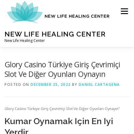
Skip
to
Menu
content
NEW LIFE HEALING CENTER
New Life Healing Center
ABOUT
Glory Casino Türkiye Giriş Çevrimiçi
Slot Ve Diğer Oyunları Oynayın
ABOUT – HOME
POSTED ON
DECEMBER 25, 2022
BY
DANIEL CARTAGENA
AUTO ACCIDENT CHIROPRACTOR
Glory Casino Türkiye Giriş Çevrimiçi Slot Ve Diğer Oyunları Oynayın”
Kumar Oynamak Için En Iyi
CONTACT
Yerdir