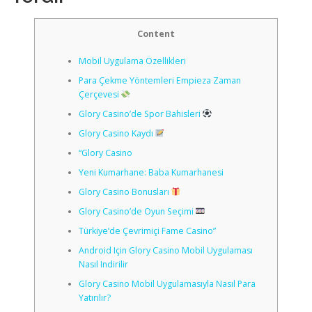
CORRECTIVE AND THERAPEUTIC EXERCISES
Content
Mobil Uygulama Özellikleri
Para Çekme Yöntemleri Empieza Zaman
FLEXION DISTRACTION
Çerçevesi
Glory Casino’de Spor Bahisleri
Glory Casino Kaydı
FUNCTIONAL MEDICINE
“Glory Casino
Yeni Kumarhane: Baba Kumarhanesi
HOME
Glory Casino Bonusları
Glory Casino’de Oyun Seçimi
Türkiye’de Çevrimiçi Fame Casino”
MYOFASCIAL RELEASE
Android Için Glory Casino Mobil Uygulaması
Nasıl Indirilir
Glory Casino Mobil Uygulamasıyla Nasıl Para
NEW LIFE TRANSFORMATIONAL TECHNIQUE
Yatırılır?