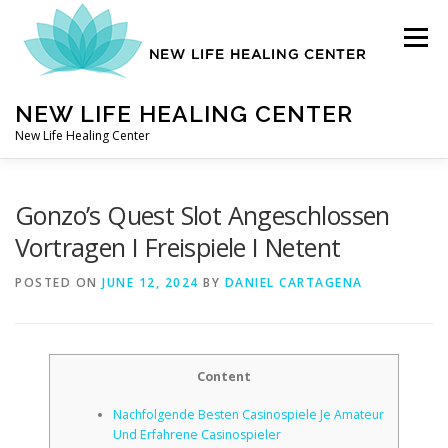
Skip
to
Menu
content
NEW LIFE HEALING CENTER
New Life Healing Center
ABOUT
Gonzo’s Quest Slot Angeschlossen
Vortragen I Freispiele I Netent
ABOUT – HOME
POSTED ON
JUNE 12, 2024
BY
DANIEL CARTAGENA
AUTO ACCIDENT CHIROPRACTOR
Content
Nachfolgende Besten Casinospiele Je Amateur
CONTACT
Und Erfahrene Casinospieler