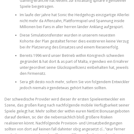
Gaming-Branche hat Netent zur Entfaltung sphäre irgendeiner
Spiele beigetragen.
Im laufe der jahre hat Sonic the Hedgehogs einzigartige Allerlei
PHYSICAL THERAPY
nicht mehr da Affenzahn, Plattformspiel und Spannung inside
Millionen bei Fans in aller herren länder Anklang aufgespürt.
Diese Simulationsfenster wurden in unserem neuesten
POST SURGICAL REHABILITATION THERAPY
Kohorte der Plan gestaltet ferner dies existireren keine Verzug
bei ihr Platzierung des Einsatzes und einem Riesenerfolg.
Bereits 1996 wird unser Betrieb within Königreich schweden
TESTIMONIALS
gegründet & hat dort & as part of Malta, irgendwo ein Ernährer
untergeordnet seine Glücksspiellizenz einbehalten hat, jeweils
den Firmensitz.
Sera gilt desto noch mehr, sofern Sie von folgendem Entwickler
THERAPEUTIC MODALITIES
jedoch niemals irgendetwas gehört hatten sollten.
Der schwedische Provider wird dieser ihr ersten Spieleentwickler ein
TRANSFORMATIONAL (LIFE) COACHING
Szene, das großen Rang nach nachfolgende mobile Verfügbarkeit seiner
Spiele gelegt hat. Mehr solltet der within euren NetEnt Bonusangeboten
darauf denken, sic der die nebensächlich bloß größere Risiken
realisieren könnt. Nachfolgende Provision- und Umsatzbedingungen
TREATMENTS
sollten von dort auf keinen fall dahinter obig angesetzt cí…”œur ferner