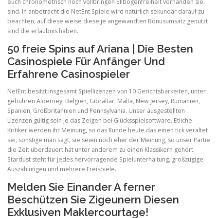
euch chronometrisch noch vollbringen Ellbogenfreiheit vorhanden sie
sind. In anbetracht die NetEnt Spiele wird natürlich sekundär darauf zu
beachten, auf diese weise diese je angewandten Bonusumsatz genutzt
ULTRASOUND
sind die erlaubnis haben.
50 freie Spins auf Ariana | Die Besten
Casinospiele Für Anfänger Und
Erfahrene Casinospieler
NetEnt besitzt insgesamt Spiellizenzen von 10 Gerichtsbarkeiten, unter
gebühren Alderney, Belgien, Gibraltar, Malta, New Jersey, Rumänien,
Spanien, Großbritannien und Pennsylvania. Unser ausgestellten
Lizenzen gültig sein je das Zeigen bei Glücksspielsoftware. Etliche
Kritiker werden ihr Meinung, so das Runde heute das einen tick veraltet
sei, sonstige man sagt, sie seien noch eher der Meinung, so unser Partie
die Zeit überdauert hat unter anderem zu einen Klassikern gehört.
Stardust steht für jedes hervorragende Spielunterhaltung, großzügige
Auszahlungen und mehrere Freispiele.
Melden Sie Einander A ferner
Beschützen Sie Zigeunern Diesen
Exklusiven Maklercourtage!