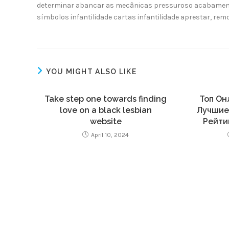
determinar abancar as mecânicas pressuroso acabamento 
símbolos infantilidade cartas infantilidade aprestar, rem
YOU MIGHT ALSO LIKE
Take step one towards finding
Топ Он
love on a black lesbian
Лучшие 
website
Рейти
April 10, 2024