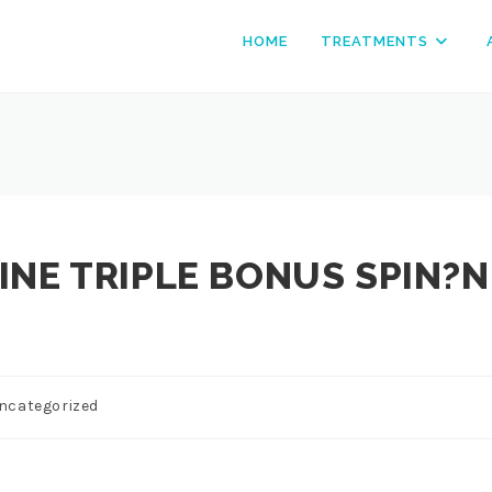
HOME
TREATMENTS
INE TRIPLE BONUS SPIN?N
ncategorized
ory: