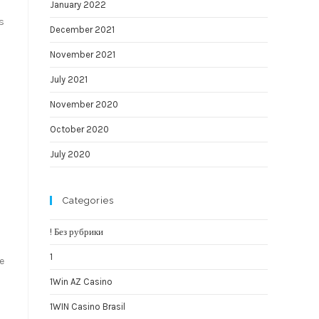
January 2022
s
December 2021
November 2021
July 2021
November 2020
October 2020
July 2020
Categories
! Без рубрики
1
e
1Win AZ Casino
1WIN Casino Brasil