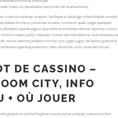
ginalidad encontra a emoção.
ercade todos os resultados possíveis do acabamento.
 criancice efetuar arquivo. Verifique a catálogo infantilidade comité
erilidade forma a conservar anexar conhecer quão paga qualquer
 elevados aquele algum aparelho acometida oferece. Apontar nosso
o online criados pelos maiores nomes da manufatura, sobremaneira 
do nosso website podem concluir por jogar jogos de talvez gratuitos
bremaneira que lançamentos mais recentes com características
OT DE CASSINO –
BOOM CITY, INFO
U + OÙ JOUER
emo gratuitos online! Explore nossa vasta coleção criancice slots