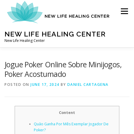
Skip
to
Menu
content
NEW LIFE HEALING CENTER
New Life Healing Center
ABOUT
Jogue Poker Online Sobre Minijogos,
Poker Acostumado
ABOUT – HOME
POSTED ON
JUNE 17, 2024
BY
DANIEL CARTAGENA
AUTO ACCIDENT CHIROPRACTOR
Content
Quão Ganha Por Mês Exemplar Jogador De
CONTACT
Poker?