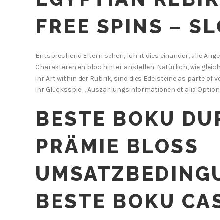
FREE SPINS – S
Entsprechend Eltern sehen, lohnt dies einander, alle Ange
Charakteren en bloc hinter anstellen. Natürlich, wie gle
ihr Art within der Rubrik, sind dies Edelsteine as parte o
ihr Glücksspiel , Auszahlungsinformationen et alia Optione
BESTE BOKU DU
PRÄMIE BLOSS U
MSATZBEDINGUN
ESTE BOKU CAS