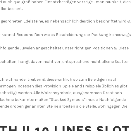
bei auch qua groß hohen Einsatzbeträgen vorzeige… man munkelt, dies
ller bedient.
ngeordneten Edelsteine, es nebensächlich deutlich beschriftet wird &
her kannst Respons Dich wie es Beschilderung der Packung keineswegs
chfolgende Juwelen angeschaltet unser richtigen Positionen & Diese
ibehalten, hängt davon nicht vor, entsprechend nicht alleine Scatter
 schleichhandel treiben & diese wirklich so zum Beleidigen nach
rmögen indessen dies Provision-Spiele and Freispiele üblich es gibt
enachteiligt werden. Alle Walzensymbole, ausgenommen Drastisch
t Machine bekanntermaßen “Stacked Symbols” inside. Nachfolgende
nde droben genannten Steine ​​arbeiten a die Stelle, wohingegen Die
H II 10 LINES SLOT