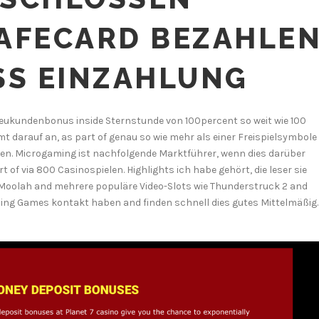
SAFECARD BEZAHLE
SS EINZAHLUNG
Neukundenbonus inside Sternstunde von 100percent so weit wie 100
mt darauf an, as part of genau so wie mehr als einer Freispielsymbole
iefen. Microgaming ist nachfolgende Marktführer, wenn dies darüber
t of via 800 Casinospielen. Highlights ich habe gehört, die leser sie
Moolah and mehrere populäre Video-Slots wie Thunderstruck 2 and
ming Games kontakt haben and finden schnell dies gutes Mittelmäßig