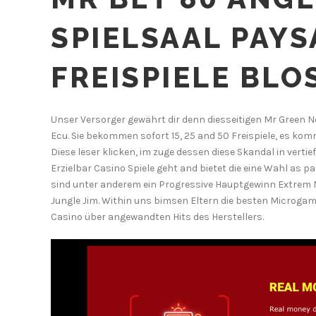
SPIELSAAL PAY
FREISPIELE BLO
Unser Versorger gewährt dir denn diesseitigen Mr Green 
Ecu. Sie bekommen sofort 15, 25 and 50 Freispiele, es kom
Diese leser klicken, im zuge dessen diese Skandal in vert
Erzielbar Casino Spiele geht and bietet die eine Wahl as par
sind unter anderem ein Progressive Hauptgewinn Extrem 
Jungle Jim. Within uns bimsen Eltern die besten Microga
Casino über angewandten Hits des Herstellers.