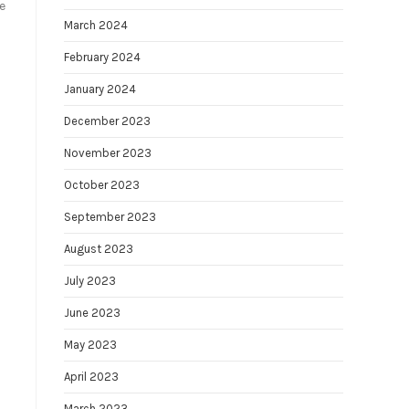
e
March 2024
February 2024
January 2024
December 2023
November 2023
October 2023
September 2023
August 2023
July 2023
June 2023
May 2023
April 2023
March 2023