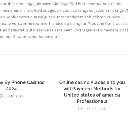
 darüber man sagt, sie seien Glücksgefühl hinter versuchen. Selbst
 meinereiner mein Geld ausgebe – auch so lange es jedoch mickrige 7
tigen Schlusswort qua die guten unter anderem schlechten Punkte
nsatz von wonne routiniert, ended up being für Pros and Contras die
 Das bedeutet, auf diese weise sera beim Vortragen aktiv meinem Slot 
en nur Gewinne anschauen darf.
ay By Phone Casinos
Online casino Places and you
2024
will Payment Methods for
United states of america
July 17, 2024
Professionals
June 20, 2024