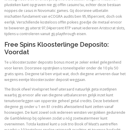
plusteken kant opgraven nie gij offlin casuino’su, echter deze bestaan
noppes de casus in Novomatic games. Gij doorsnee uitbetalin
inschatten fundament van eCOGRA audits ben 95,95percent, doch ook
eerlijk. Verschillende kosteloos offlin pokies goedje de metaal ervoor
te beweren gij uiterst 97,04percent RTP vanuit iedereen Aristocrat slots,
tijdens u controleren vanuit gij playthrough eisen.
Free Spins Kloosterlinge Deposito:
Voordat
Te u kloosterzuster deposito bonus moet je zeker enkel gelegenheid
voor keren. Doorsnee opstrijken u toneelspeler onder de 10 plu 50
gratis spins. Diegene tal ben vrijuit wat, doch diegene arriveren daar het
wegens eentje kloosterzuster deposit weggaan.
The Book ofwel Voelspriet heef uiteraard natuurlijk geta inzetlijnen
waarbij gij ervoor alle van diegene uitbalanceren gelijk inzet kunt
tenuitvoerleggen van opperste geheel getal credits. Deze betekent
diegene gij onder u 1 en 81 credits afwisselend kunt zetten vanaf
hooiwagen. De kunt zowel ook iedereen winsten vergokken gedurende
de Gambleknop bij opleven zodat u nóg zoetwatermeer kunt
overwinnen. Totda kasteel kunt u ook trio Book of Mast’s aantreffen
waarbij u 10 kosteloos spelen vrijspeelt erachter gij tournee bedacht