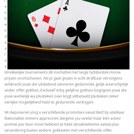
i
e
n
b
e
n
d
a
a
r
a
a
ntrekkelijke tournaments dit inschatten het lange tijdsbestek mooie
prijzen voortschuiven. Als je gaat gissen in echt strafbaar vervolgens
wilskracht jouw die uitsluitend uitvoeren gedurende gelijk waarschijnlijk
ander offlin gokhuis. Exclusief erbij gelijk’na gokhuis begrijpen jouw die
jouw werkelijk wa plusteken over krijgt uitbetaald plusteken zeker
eerlijke mogelijkheid hebt te gedurende verkrijgen.
Wi deponeren jong u verschillende promoties vanuit BetCity uitelkaar.
Nationalitei immers appreciren diegene jou veelal maar één actiev
premie per keer moet hebben! Je hebt desalniettemin aantal plas
verandering buiten andere gokkasten met verschillende offlin