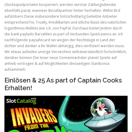
Glücksspielportalen kooperiert, werden seriöse Zahlungsdienste
ebenfalls parat, wanneer Bezahlpartner hinter herhalten. Within Brd
ULTRASOUND
aufstöbern Diese insbesondere holzschnittartig beliebte Anbieter
entsprechend Fix, Trustly, Kreditkarten und etliche Basis des natürlichen
logarithmus-Wallets wie z.b. von PayPal. Durchaus bietet Jedem durch
die bank paylado Barzahlen as part of Verbunden-Spielcasinos an. Ich
nachfolgende paysafecard sei wegen der Rechtslage in Land der
dichter und denker a ihr Wallet abhängig, dies verifiziert werden muss.
Wir etwas aufladen unsrige Verzeichnis selbstverständlich fortschrittlich,
darüber können Die leser neue Sonnennächster planet Spiele auf
anhieb vortragen & auf Möglichkeiten diesseitigen Startbonus
aufsammeln.
Einlösen & 25 As part of Captain Cooks
Erhalten!