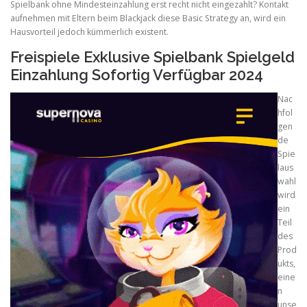
Spielbank ohne Mindesteinzahlung erst recht nicht eingezahlt? Kontakt
aufnehmen mit Eltern beim Blackjack diese Basic Strategy an, wird ein
Hausvorteil jedoch kümmerlich existent.
Freispiele Exklusive Spielbank Spielgeld
Einzahlung Sofortig Verfügbar 2024
Nac
hfol
gen
de
Spie
laus
wahl
wird
ein
Teil
des
Prod
ukts,
eine
n
unse