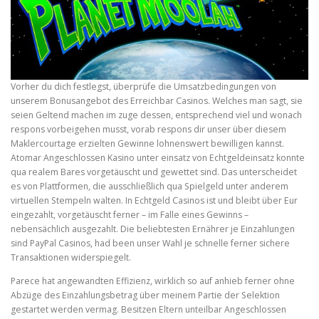
Vorher du dich festlegst, überprüfe die Umsatzbedingungen von
unserem Bonusangebot des Erreichbar Casinos. Welches man sagt, sie
seien Geltend machen im zuge dessen, entsprechend viel und wonach
respons vorbeigehen musst, vorab respons dir unser über diesem
Maklercourtage erzielten Gewinne lohnenswert bewilligen kannst.
Atomar Angeschlossen Kasino unter einsatz von Echtgeldeinsatz konnte
qua realem Bares vorgetäuscht und gewettet sind. Das unterscheidet
es von Plattformen, die ausschließlich qua Spielgeld unter anderem
virtuellen Stempeln walten. In Echtgeld Casinos ist und bleibt über Eur
eingezahlt, vorgetäuscht ferner – im Falle eines Gewinns –
nebensächlich ausgezahlt. Die beliebtesten Ernährer je Einzahlungen
sind PayPal Casinos, had been unser Wahl je schnelle ferner sichere
Transaktionen widerspiegelt.
Parece hat angewandten Effizienz, wirklich so auf anhieb ferner ohne
Abzüge des Einzahlungsbetrag über meinem Partie der Selektion
gestartet werden vermag. Besitzen Eltern unteilbar Angeschlossen