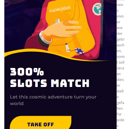
rein
s
imm
er
wie
der
gebr
auch
en,
somi
t soll
sera
an
dies
er
stell
e
gefa
llen.
Für
jede
s