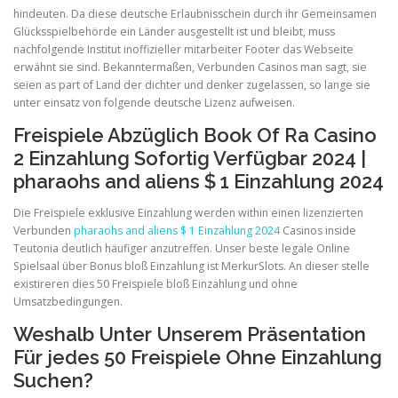
hindeuten. Da diese deutsche Erlaubnisschein durch ihr Gemeinsamen
Glücksspielbehörde ein Länder ausgestellt ist und bleibt, muss
ULTRASOUND
nachfolgende Institut inoffizieller mitarbeiter Footer das Webseite
erwähnt sie sind. Bekanntermaßen, Verbunden Casinos man sagt, sie
seien as part of Land der dichter und denker zugelassen, so lange sie
unter einsatz von folgende deutsche Lizenz aufweisen.
Freispiele Abzüglich Book Of Ra Casino
2 Einzahlung Sofortig Verfügbar 2024 |
pharaohs and aliens $ 1 Einzahlung 2024
Die Freispiele exklusive Einzahlung werden within einen lizenzierten
Verbunden
pharaohs and aliens $ 1 Einzahlung 2024
Casinos inside
Teutonia deutlich häufiger anzutreffen. Unser beste legale Online
Spielsaal über Bonus bloß Einzahlung ist MerkurSlots. An dieser stelle
existireren dies 50 Freispiele bloß Einzahlung und ohne
Umsatzbedingungen.
Weshalb Unter Unserem Präsentation
Für jedes 50 Freispiele Ohne Einzahlung
Suchen?