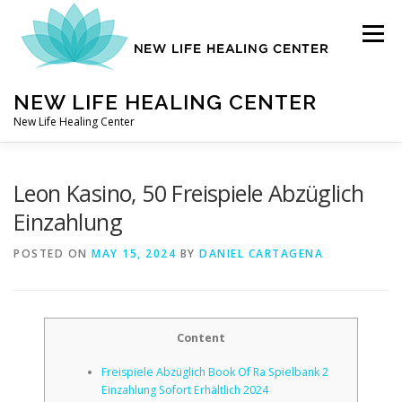
Skip
to
Menu
content
NEW LIFE HEALING CENTER
New Life Healing Center
ABOUT
Leon Kasino, 50 Freispiele Abzüglich
Einzahlung
ABOUT – HOME
POSTED ON
MAY 15, 2024
BY
DANIEL CARTAGENA
AUTO ACCIDENT CHIROPRACTOR
Content
Freispiele Abzüglich Book Of Ra Spielbank 2
CONTACT
Einzahlung Sofort Erhältlich 2024