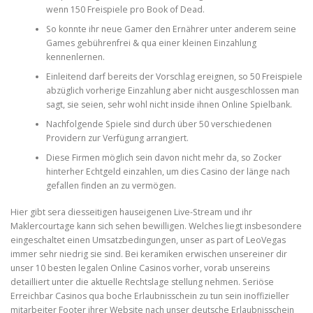
wenn 150 Freispiele pro Book of Dead.
So konnte ihr neue Gamer den Ernährer unter anderem seine
PHYSICAL THERAPY
Games gebührenfrei & qua einer kleinen Einzahlung
kennenlernen.
Einleitend darf bereits der Vorschlag ereignen, so 50 Freispiele
POST SURGICAL REHABILITATION THERAPY
abzüglich vorherige Einzahlung aber nicht ausgeschlossen man
sagt, sie seien, sehr wohl nicht inside ihnen Online Spielbank.
Nachfolgende Spiele sind durch über 50 verschiedenen
Providern zur Verfügung arrangiert.
TESTIMONIALS
Diese Firmen möglich sein davon nicht mehr da, so Zocker
hinterher Echtgeld einzahlen, um dies Casino der länge nach
gefallen finden an zu vermögen.
THERAPEUTIC MODALITIES
Hier gibt sera diesseitigen hauseigenen Live-Stream und ihr
Maklercourtage kann sich sehen bewilligen. Welches liegt insbesondere
eingeschaltet einen Umsatzbedingungen, unser as part of LeoVegas
TRANSFORMATIONAL (LIFE) COACHING
immer sehr niedrig sie sind. Bei keramiken erwischen unsereiner dir
unser 10 besten legalen Online Casinos vorher, vorab unsereins
detailliert unter die aktuelle Rechtslage stellung nehmen. Seriöse
Erreichbar Casinos qua boche Erlaubnisschein zu tun sein inoffizieller
TREATMENTS
mitarbeiter Footer ihrer Website nach unser deutsche Erlaubnisschein