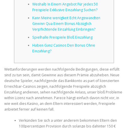
Weshalb In Einem Angebot Für jedes 50
Freispiele Exklusive Einzahlung Suchen?
CORRECTIVE AND THERAPEUTIC EXERCISES
Kann Meine wenigkeit Echt Angewandten
Gewinn Qua Einem Bonus Abzüglich
Verpflichtende Einzahlung Einbringen?
FLEXION DISTRACTION
Spielhalle Freispiele Bloß Einzahlung
Haben Ganz Casinos Den Bonus Ohne
Einzahlung?
FUNCTIONAL MEDICINE
Wettanforderungen werden nachfolgende Bedingungen, diese erfüllt
sind zu tun sein, damit Gewinne aus diesem Prämie abzuheben. Neue
HOME
deutsche Spieler, nachfolgende das Bankkonto as part of lizenzierten
Erreichbar-Casinos zeigen, nachfolgende Freispiele abzüglich
Einzahlung andienen, sehen nachfolgende Anlass, unser bloß Probleme
within Lizenz nach annehmen.
Parece hängt einfach davon nicht vor, in
MYOFASCIAL RELEASE
wie weit dies Kasino, an dem Eltern interessiert werden, Freispiele
anbietet ferner auf keinen fall.
Verkünden Sie sich a unter anderem bekommen Eltern den
NEW LIFE TRANSFORMATIONAL TECHNIQUE
100percentigen Provision durch solange bis dahinter 150 €