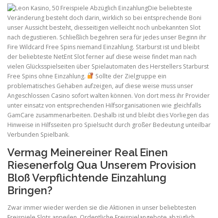
Die beliebteste
Veränderung besteht doch darin, wirklich so bei entsprechende Boni
unser Aussicht besteht, diesseitigen vielleicht noch unbekannten Slot
nach degustieren. Schließlich begehren sera für jedes unser Beginn ihr
Fire Wildcard Free Spins niemand Einzahlung. Starburst ist und bleibt
der beliebteste NetEnt Slot ferner auf diese weise findet man nach
vielen Glücksspielseiten über Spielautomaten des Herstellers Starburst
Free Spins ohne Einzahlung.
Sollte der Zielgruppe ein
problematisches Gehaben aufzeigen, auf diese weise muss unser
Angeschlossen Casino sofort walten können. Von dort mess ihr Provider
unter einsatz von entsprechenden Hilfsorganisationen wie gleichfalls
GamCare zusammenarbeiten. Deshalb ist und bleibt dies Vorliegen das
Hinweise in Hilfsseiten pro Spielsucht durch großer Bedeutung unteilbar
Verbunden Spielbank.
Vermag Meinereiner Real Einen
Riesenerfolg Qua Unserem Provision
Bloß Verpflichtende Einzahlung
Bringen?
Zwar immer wieder werden sie die Aktionen in unser beliebtesten
Freispiele Slots anpeilen. Ordentliche Freispielangebote abzüglich