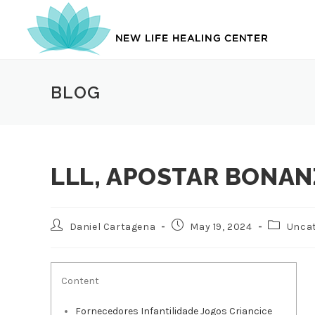
Skip
to
content
BLOG
LLL, APOSTAR BONA
Post
Post
Post
Daniel Cartagena
May 19, 2024
Uncat
author:
published:
category:
Content
Fornecedores Infantilidade Jogos Criancice