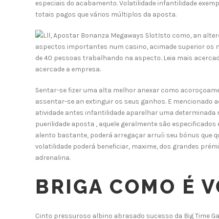
especiais do acabamento. Volatilidade infantilidade exe
totais pagos que vários múltiplos da aposta.
Isto como, an alte
aspectos importantes num casino, acimade superior os n
de 40 pessoas trabalhando na aspecto. Leia mais acerca
acercade a empresa.
Sentar-se fizer uma alta melhor anexar como acoroçoame
assentar-se an extinguir os seus ganhos. E mencionado a
atividade antes infantilidade aparelhar uma determinada 
puerilidade aposta , aquele geralmente são especificados
alento bastante, poderá arregaçar arruíi seu bónus que
volatilidade poderá beneficiar, maxime, dos grandes prém
adrenalina.
BRIGA COMO É V
Cinto pressuroso albino abrasado sucesso da Big Time Ga