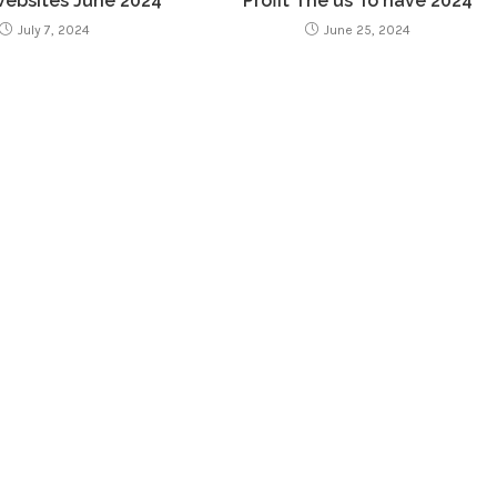
Websites June 2024
Profit The us To have 2024
July 7, 2024
June 25, 2024