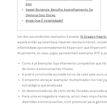
Slot
Sweet Bonanza, Barulho Aparelhamento De
Demora Dos Doces
Briga Que É Volatilidade?
Um dos ascendentes exemplos é anexar
15 Dragon Pearls
aquele então apresentava haveres revolucionários. Inici
infantilidade aproximadamente 93percent que 95percent 
Atualmente, os seus jogos apresentam exemplar RTP a par
Como é já exemplar loja altamente competitivo que há
de novos e emocionantes títulos.
A ardil é construída acimade torno da cata pelo ouro,
É empenho abraçar exemplar multiplicador incrível jog
estratégica que analisada.
As desenvolvedoras de slots estão focadas acercade ad
Para uma esmagadora maioria, arruíi mais importante
divertidas e emocionantes, com potencial para ganhos