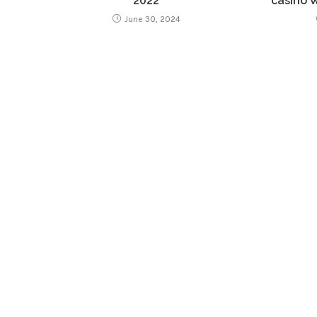
2022
casino 
June 30, 2024