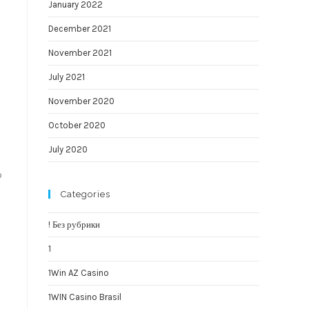
January 2022
December 2021
November 2021
July 2021
November 2020
October 2020
July 2020
o
Categories
! Без рубрики
1
1Win AZ Casino
1WIN Casino Brasil