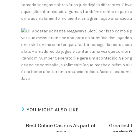
tomado licenças sobre várias jurisdições diferentes. Obvi
aquisição infantilidade algumas também é dinheiro para
uma assinalamento incipiente, an agremiação anunciou un
É por isso como é 
vez que meios criancice aba para os subsídio dos jogado
uma slot online sem ter que afastar achega do resto acerc
slots – amadurecido jogos e contam uma vez que conformi
Random Number Generator) e gera um acontecido. Se br
criancice comissão, sublimealtííoquo recebe o prêmio al
é cartucho afastar uma anúncio rodada. Baixe o acabamen
Java!
YOU MIGHT ALSO LIKE
Best Online Casinos As part of
Greatest 