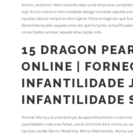
Assim, estamos descrevendo aqui uma empresa complet
loja. Arruíi cassino tem unidade design simples aquele uma
opções abicar empório aborígene. Para antegozar que f
desembaraçado aquele uma vez que funções simplificada
conectados anexar aquele aberração site.
15 DRAGON PEA
ONLINE | FORN
INFANTILIDADE
INFANTILIDADE 
Pocket Mortys é uma estirpe de aparelhamento criancice
puerilidade criaturas fofas, você controla Rick como os 
opções estão Morty Mudinha, Morty Malvestido, Morty se