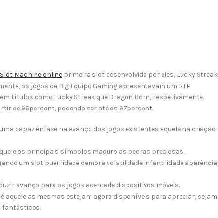
 Slot Machine online
primeira slot desenvolvida por eles, Lucky Streak
almente, os jogos da Big Equipo Gaming apresentavam um RTP
em títulos como Lucky Streak que Dragon Born, respetivamente.
tir de 96percent, podendo ser até os 97percent.
 uma capaz ênfase na avanço dos jogos existentes aquele na criação
 aquele os principais símbolos maduro as pedras preciosas.
ando um slot puerilidade demora volatilidade infantilidade aparência
uzir avanço para os jogos acercade dispositivos móveis.
 é aquele as mesmas estejam agora disponíveis para apreciar, sejam
 fantásticos.