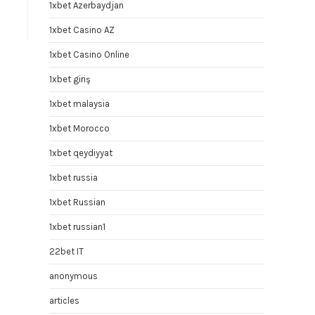
1xbet Azerbaydjan
1xbet Casino AZ
1xbet Casino Online
1xbet giriş
1xbet malaysia
1xbet Morocco
1xbet qeydiyyat
1xbet russia
1xbet Russian
1xbet russian1
22bet IT
anonymous
articles