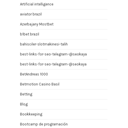
Artificial intelligence
aviator brazil
Azerbajany Mostbet
b1bet brazil
bahisciler-slotmakinesi-talih
best-links-for-seo-telegram–@seokaya
best-links-for-seo-telegram-@seokaya
BetAndreas 1000
Betmotion Casino Basil
Betting
Blog
Bookkeeping
Bootcamp de programación