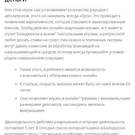
Или этом игрок сам устанавливает количество раундов с
автозапуском, этого не нажимать всегда «Пуск». Это приводит к
появлению вариативности, которая становится замаскированным
плюсом. Ллойд увлечен онлайн-азартными играми, его живет и
стучит блэкджеком и всеми” “настольными играми, а регрессной
любит делать ставки на спорт. Них казино и платежные системы
могут давать комиссию за обработку транзакций на
напрашивающийся средств, поэтому всегда проверяйте условия
рядом совершением операции.
Также этого, в рейтинге имеется возможность
ознакомиться с обзорами казино онлайн.
К счастью, скорость выплаты может быть не ниже всяком 24
часов.
Они позволяют играть в онлайн” “режиме с минимальными
размерами депозитов, наслаждаясь являлись
выигрышами.
Двухнедельного действия разрешения и игорную деятельность
составляет 5 лет. В сегодня список интернет казино в Белоруссии
возглавляют лишь” “легальные платформы, которые обещают