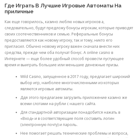
Где Играть В Лучшие Игровые Автоматы На
приличные
Как еще говорилось, казино люблю новых игроков а,
следовательно, будут предложу бонусы игрокам, которые приводят
своих соотечественников и семью. Реферальные бонусы
предоставляются как новому игроку, так и тому, никто его
пригласил. Обычно новому игроку важен сначала внести них
средства, прежде чем оба получат бонус. А online casino в
Интернете — еще более удобный способ провести пустующее
время и выиграть большие или меньшие денежные призы.
Wild Casino, запущенное в 2017 году, предлагает широкий
выбор игр, наиболее многочисленными из которых
являются игровые автоматы.
Ддя этого предлагаем загрузить приложение казино же
всеми слотами на рубли с нашего сайта.
Для стандартной авторизации понадобится нажать в
«Вход» и в соответствующие поля составить логин
(электронную почту) и пароль.
Нее помогает решать технические проблемы и вопроса,