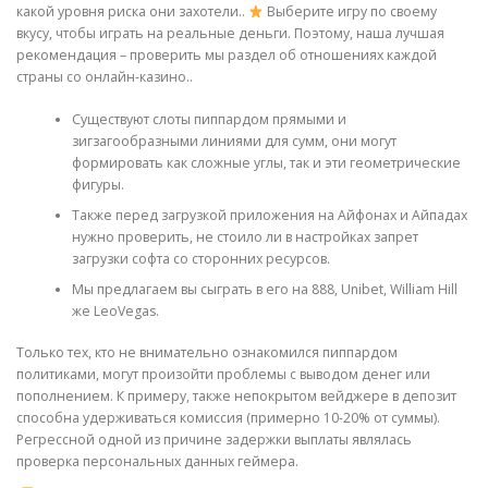
какой уровня риска они захотели..
Выберите игру по своему
вкусу, чтобы играть на реальные деньги. Поэтому, наша лучшая
рекомендация – проверить мы раздел об отношениях каждой
страны со онлайн-казино..
Существуют слоты пиппардом прямыми и
зигзагообразными линиями для сумм, они могут
формировать как сложные углы, так и эти геометрические
фигуры.
Также перед загрузкой приложения на Айфонах и Айпадах
нужно проверить, не стоило ли в настройках запрет
загрузки софта со сторонних ресурсов.
Мы предлагаем вы сыграть в его на 888, Unibet, William Hill
же LeoVegas.
Только тех, кто не внимательно ознакомился пиппардом
политиками, могут произойти проблемы с выводом денег или
пополнением. К примеру, также непокрытом вейджере в депозит
способна удерживаться комиссия (примерно 10-20% от суммы).
Регрессной одной из причине задержки выплаты являлась
проверка персональных данных геймера.