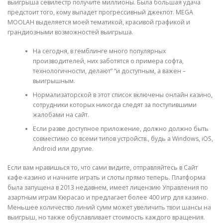
выигрыша севилестр получите миллионы. Была большая удача
предстоит того, кому выпадет прогрессивный джекпот. MEGA
MOOLAH выделяется моей тематикой, красивой графикой и
грандиозными возможностей выигрыша.
На сегодня, в гемблинге много популярных
производителей, них заботятся о примера софта,
технологичности, делают” “и доступным, а важен –
выигрышным.
Нормализаторской в этот список включены онлайн казино,
сотрудники которых никогда следят за поступившими
жалобами на сайт.
Если разве доступное приложение, должно должно быть
совместимо со всеми типов устройств., будь а Windows, iOS,
Android или другие.
Если вам нравишься то, что сами видите, отправляйтесь в Сайт
кафе-казино и начните играть и слоты прямо теперь. Платформа
была запущена в 2013 недавнем, имеет лицензию Управления по
азартным играм Кюрасао и предлагает более 400 игр для казино.
Меньшее количество линий сумм может увеличить твои шансы на
выигрыш, но также обуславливает стоимость каждого вращения.