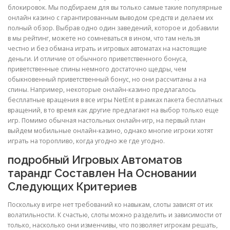
блокировок. Мы подбираем для вы только самые такие популярные
онлайн казино с гарантированным выводом средств и делаем их
полный обзор. Выбрав одно один заведений, которое и добавили
в мы рейтинг, можете но сомневаться в ином, что там нельзя
честно и без обмана играть и игровых автоматах на настоящие
деньги. И отличие от обычного приветственного бонуса,
приветственные спины немного достаточно щедры, чем
обыкновенный приветственный бонус, но они рассчитаны а на
спины. Например, некоторые онлайн-казино предлагалось
бесплатные вращения в все игры NetEnt в рамках пакета бесплатных
вращений, в то время как другие предлагают на выбор только еще
игр. Помимо обычная настольных онлайн-игр, на первый план
выйдем мобильные онлайн-казино, однако многие игроки хотят
играть на торопливо, когда угодно же где угодно.
подробный Игровых Автоматов
тарандг Составлен На Основании
Следующих Критериев
Поскольку в игре нет требований ко навыкам, слоты зависят от их
волатильности. К счастью, слоты можно разделить и зависимости от
только, насколько они изменчивы, что позволяет игрокам решать,