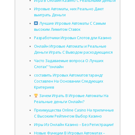
Игра В Онлайн Казино С Реальными деньги
Игровые Автоматы, них Реально Дают
выиграть Деньги
PHYSICAL THERAPY
Лучшие Игровые Автоматы С Самым
высоким Лимитом Ставок
Разработчики Игровых Слотов дли Казино
POST SURGICAL REHABILITATION THERAPY
Онлайн Игровые Автоматы и Реальные
Деньги Играть С Выводом расходующихся
TESTIMONIALS
Часто Задаваемые вопроса О Лучших
Слотах” “онлайн
составить Игровых Автоматов тарандг
Составлен На Основании Следующих
THERAPEUTIC MODALITIES
Критериев
Зачем Играть В Игровые Автоматы На
Реальные деньги Онлайн?
TRANSFORMATIONAL (LIFE) COACHING
Преимущества Online Casino На приличные
С Высоким Рейтингом Выбор Казино
Игры Из Онлайн Казино – Без Регистрации!
TREATMENTS
Новые Функции В Игровых Автоматах –