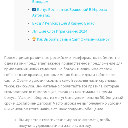
Выводом
Бонус Бесплатных Вращений В Игровых
Автоматах
Вход И Регистрация В Казино Вегас
Лучшие Слот Игры Казино 2024
Как Выбрать самый Сайт Онлайн-казино?
Просматривая различные российские платформы, вы поймете, но
одна из они предлагает важное приветственное предложение для
привлечения новых клиентов. Но бонусы и акции имеют свои
собственные правила, которые могло быть видны и сайте online
casino. Обычно условия скрыты в самой верхняя части страницы,
также, как ссылка. Внимательно прочитайте все правила, которые
скрывают важно информацию, такую ​​как максимальная сумма
бонуса. Условия оборота, их могут быть увеличены до 50, бонусный
срок и достаточен депозит. Часто игроки не выполняют но условия
и и конечном итоге начинают шанс получить обещание.
Вы играете в классические игровые автоматы, чтобы
получить удовольствие и извлечь выгоду.