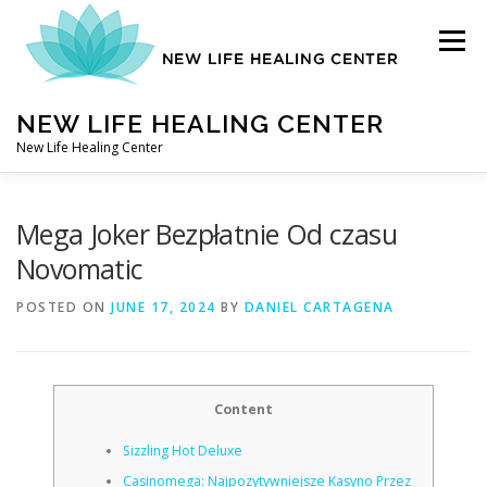
Skip
to
Menu
content
NEW LIFE HEALING CENTER
New Life Healing Center
ABOUT
Mega Joker Bezpłatnie Od czasu
Novomatic
ABOUT – HOME
POSTED ON
JUNE 17, 2024
BY
DANIEL CARTAGENA
AUTO ACCIDENT CHIROPRACTOR
Content
Sizzling Hot Deluxe
CONTACT
Casinomega: Najpozytywniejsze Kasyno Przez