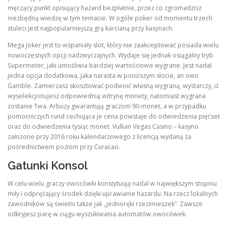
męczący punkt opisujący hazard bezpłatnie, przez co zgromadzisz
niezbędną wiedzę w tym temacie. W ogóle poker od momentu trzech
stuleci jest najpopularniejszą grą karcianą przy kasynach.
Mega Joker jest to wspaniały slot, który nie zaakceptować posiada wielu
nowoczesnych opcji nadzwyczajnych. Wydaje się jednak osiągalny tryb
Supermeter, jaki umożliwia bardziej wartościowe wygrane. Jest nadal
jedna opcja dodatkowa, jaka narasta w poniższym slocie, an owo
Gamble. Zamierzasz skosztować podwoić własną wygraną, wystarczy, iż
wyselekcjonujesz odpowiednią witrynę monety, natomiast wygrana
zostanie Twa. Arbuzy gwarantują graczom 90 monet, a w przypadku
pomocniczych rund cechująca je cena powstaje do odwiedzenia pięćset
oraz do odwiedzenia tysiąc monet. Vulkan Vegas Casino – kasyno
założone przy 2016 roku kalendarzowego z licencją wydaną za
pośrednictwem poziom przy Curacao.
Gatunki Konsol
W celu wielu graczy owocówki konstytuują nadal w największym stopniu
miły i odprężający środek dzięki uprawianie hazardu. Na rzecz lokalnych
zawodników są świetni także jak „jednoręki rzezimieszek”. Zawsze
odkryjesz parę w ciągu wyszukiwania automatów owocówek.