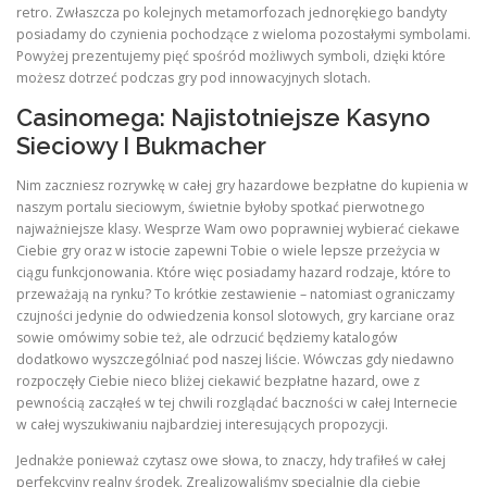
retro. Zwłaszcza po kolejnych metamorfozach jednorękiego bandyty
posiadamy do czynienia pochodzące z wieloma pozostałymi symbolami.
Powyżej prezentujemy pięć spośród możliwych symboli, dzięki które
ULTRASOUND
możesz dotrzeć podczas gry pod innowacyjnych slotach.
Casinomega: Najistotniejsze Kasyno
Sieciowy I Bukmacher
Nim zaczniesz rozrywkę w całej gry hazardowe bezpłatne do kupienia w
naszym portalu sieciowym, świetnie byłoby spotkać pierwotnego
najważniejsze klasy. Wesprze Wam owo poprawniej wybierać ciekawe
Ciebie gry oraz w istocie zapewni Tobie o wiele lepsze przeżycia w
ciągu funkcjonowania. Które więc posiadamy hazard rodzaje, które to
przeważają na rynku? To krótkie zestawienie – natomiast ograniczamy
czujności jedynie do odwiedzenia konsol slotowych, gry karciane oraz
sowie omówimy sobie też, ale odrzucić będziemy katalogów
dodatkowo wyszczególniać pod naszej liście. Wówczas gdy niedawno
rozpoczęły Ciebie nieco bliżej ciekawić bezpłatne hazard, owe z
pewnością zacząłeś w tej chwili rozglądać baczności w całej Internecie
w całej wyszukiwaniu najbardziej interesujących propozycji.
Jednakże ponieważ czytasz owe słowa, to znaczy, hdy trafiłeś w całej
perfekcyjny realny środek. Zrealizowaliśmy specjalnie dla ciebie